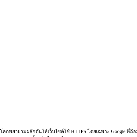
โลกพยายามผลักดันให้เว็บไซต์ใช้ HTTPS โดยเฉพาะ Google ที่ถือม