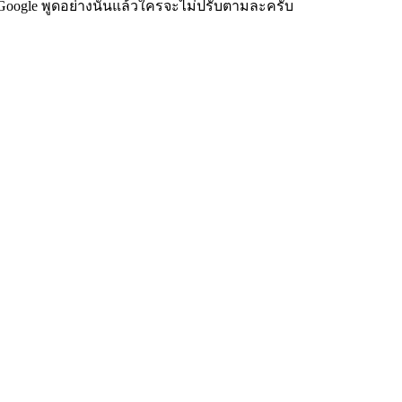
Google พูดอย่างนั้นแล้วใครจะไม่ปรับตามละครับ