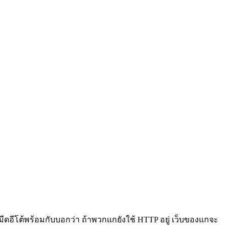
ีดอีโต้พร้อมกับบอกว่า ถ้าพวกแกยังใช้ HTTP อยู่ เว็บของแกจะ