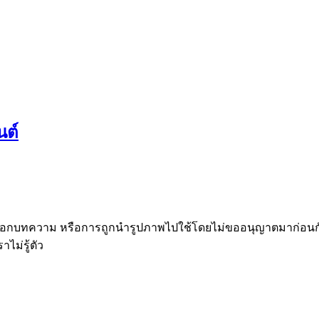
นต์
กบทความ หรือการถูกนำรูปภาพไปใช้โดยไม่ขออนุญาตมาก่อนกันบ
ไม่รู้ตัว