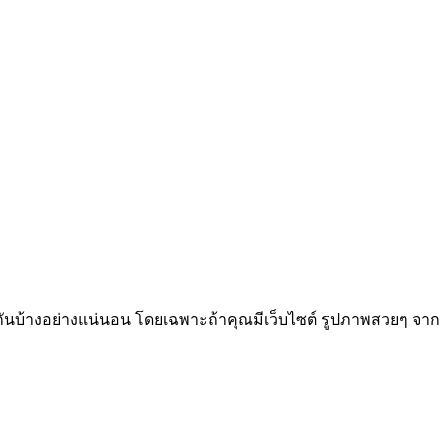
้างอย่างแน่นอน โดยเฉพาะถ้าคุณมีเว็บไซต์ รูปภาพสวยๆ จาก