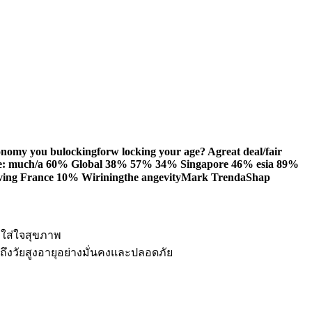
ะก็ใส่ใจสุขภาพ
นถึงวัยสูงอายุอย่างมั่นคงและปลอดภัย