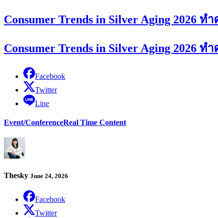
Consumer Trends in Silver Aging 2026 ท
Consumer Trends in Silver Aging 2026 ท
Facebook
Twitter
Line
Event/Conference
Real Time Content
Thesky
June 24, 2026
Facebook
Twitter