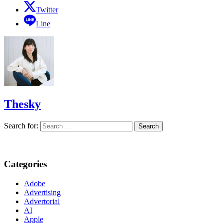
Twitter
Line
Thesky
Search for:
Categories
Adobe
Advertising
Advertorial
AI
Apple