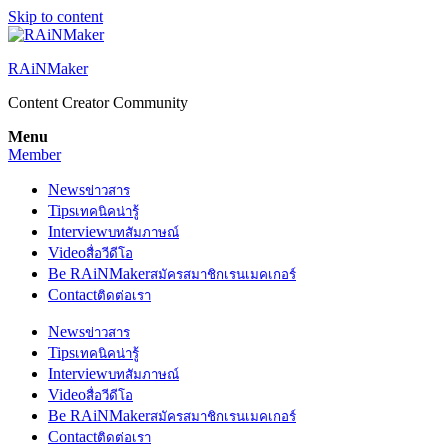
Skip to content
RAiNMaker
Content Creator Community
Menu
Member
News
ข่าวสาร
Tips
เทคนิคน่ารู้
Interview
บทสัมภาษณ์
Video
สื่อวีดีโอ
Be RAiNMaker
สมัครสมาชิกเรนเมคเกอร์
Contact
ติดต่อเรา
News
ข่าวสาร
Tips
เทคนิคน่ารู้
Interview
บทสัมภาษณ์
Video
สื่อวีดีโอ
Be RAiNMaker
สมัครสมาชิกเรนเมคเกอร์
Contact
ติดต่อเรา