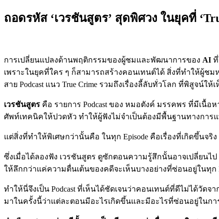
ถอดรหัส ‘เวรชันสูตร’ สุดพิศวง ในยุคที่ ‘Tru
การเปลี่ยนแปลงด้านพฤติกรรมของผู้ชมและพัฒนาการของ
AI
ที
เพราะในยุคที่ใคร ๆ ก็สามารถสร้างคอนเทนต์ได้ สิ่งที่ทำให้ผู้ชม
สาย Podcast แนว True Crime รวมถึงเรื่องลี้ลับทั่วโลก ที่พิสูจน์ใ
เวรชันสูตร
คือ รายการ Podcast ของ หมอตังค์ มรรคพร ที่มีเนื้อ
ศัพท์เทคนิคให้ปวดหัว ทำให้ผู้ฟังไม่จำเป็นต้องมีพื้นฐานทางการแ
แต่สิ่งที่ทำให้พิเศษกว่านั้นคือ ในทุก Episode คือเรื่องที่เกิดขึ้น
ซึ่งเมื่อได้ลองฟัง เวรชันสูตร ดูซักตอนความรู้สึกนั้นอาจเปลี
ให้ลึกกว่าแค่ความตื่นเต้นของคดีจะเห็นบางอย่างที่ซ่อนอยู่ในทุก 
ทำให้นี่จึงเป็น Podcast ที่เห็นได้ชัดเจนว่าคอนเทนต์ที่ดีไม่ได้
มาในครั้งนี้ว่าแต่ละตอนมีอะไรเกิดขึ้นและมีอะไรที่ซ่อนอยู่ในกา