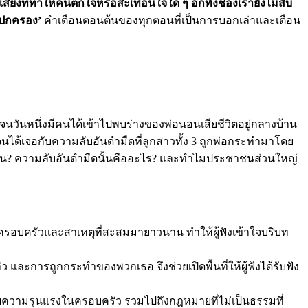
สียงที่ทำให้คนตกใจหรือสะเทือนใจใด ๆ อีกทั้งช่องเรายังไม่สับ
้ปกครอง’
คำเตือนตอนต้นของทุกตอนที่เป็นการบอกเล่าและเตือน
น จนวันหนึ่งมีคนได้เข้าไปพบร่างของพ่อนอนเสียชีวิตอยู่กลางบ้าน
้น จนได้เจอกับความลับอันดำมืดที่ลูกสาวทั้ง 3 ถูกพ่อกระทำมาโดย
ขึ้น? ความลับอันดำมืดนั้นคืออะไร? และทำไมประชาชนส่วนใหญ่
นในครอบครัวและสาเหตุที่สะสมมายาวนาน ทำให้ผู้ฟังเข้าใจบริบท
 และการถูกกระทำของพวกเธอ จึงช่วยเปิดพื้นที่ให้ผู้ฟังได้รับฟัง
ับความรุนแรงในครอบครัว รวมไปถึงกฎหมายที่ไม่เป็นธรรมที่