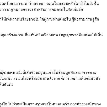
รอบครัวสามารถทำร้ายร่างกายคนในครอบครัวได้ ถ้าไม่ถึงขั้น
น น้อยกว่ากฎหมายจราจรสำหรับการจอดรถในรัสเซียอีก
่ทำให้เห็นว่าคนร้ายอาจไม่ใช่ผู้กระทำเสมอไป ผู้ฟังสามารถรู้สึก
็นจุดสร้างความตื่นเต้นหรือเรียกยอด Engagement จึงแสดงให้เห็น
างผู้ชายคนหนึ่งที่เสียชีวิตอยู่บนเก้าอี้พร้อมถูกพันธนาการตาม
ะเป็นฆาตกรต่อเนื่องหรือเปล่า? หลังจากที่ตำรวจตามสืบจนพบตัว
ืบกันต่อ
แรงจูงใจ ไม่ว่าจะเป็นความรุนแรงในครอบครัว การล่วงละเมิดทาง