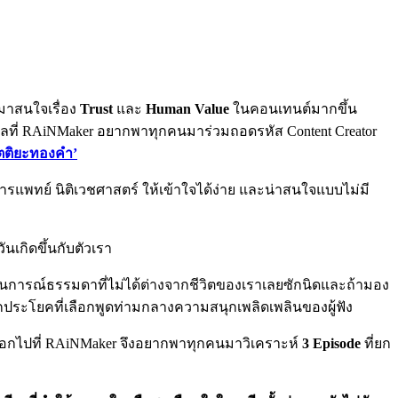
าสนใจเรื่อง
Trust
และ
Human Value
ในคอนเทนต์มากขึ้น
หตุผลที่ RAiNMaker อยากพาทุกคนมาร่วมถอดรหัส Content Creator
ัตติยะทองคำ’
รแพทย์ นิติเวชศาสตร์ ให้เข้าใจได้ง่าย และน่าสนใจแบบไม่มี
วันเกิดขึ้นกับตัวเรา
สถานการณ์ธรรมดาที่ไม่ได้ต่างจากชีวิตของเราเลยซักนิดและถ้ามอง
ุกประโยคที่เลือกพูดท่ามกลางความสนุกเพลิดเพลินของผู้ฟัง
ยแพร่ออกไปที่ RAiNMaker จึงอยากพาทุกคนมาวิเคราะห์
3 Episode
ที่ยก