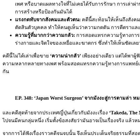
เพศ หรือบาดแผลทางใจที่ไม่เคยได้รับการรักษา การเล่าผ่า
การสร้างหรือป้องกันมันได้
แรงกดทับจากสังคมและตัวตน:
คดีนี้สะท้อนให้เห็นถึงสั
ตัดสินตัวบุคคล ทำให้คนดูเห็นว่าความกดดัน การตีตรา
ความรู้ที่มากกว่าความกลัว:
การสอดแทรกความรู้ทางการแพทย์
ร่างกายและจิตใจของเหยื่อและฆาตกร ซึ่งทำให้เห็นชัดเลยว่า
คดีนี้ไม่ได้เล่าเพื่อขาย
‘ความน่ากลัว’
เพียงอย่างเดียว แต่ได้พา
ความหลากหลายทางเพศ พร้อมสอดแทรกความรู้ทางการแพทย์และนิติเ
กัน
EP. 348: ‘Japan Worst Surgeon’ จากมังงะสู่การตามล่า 
และคดีสุดท้ายจากประเทศญี่ปุ่นเกี่ยวกับมังงะเรื่อง
‘Takeda, The 
ไปจนมีคนกลุ่มหนึ่ง เริ่มตั้งข้อสงสัยว่ามันอาจเป็นเรื่องจริง แ
จากการได้ฟังเรื่องราวคดีจนจบนั้น จึงเห็นประเด็นจริยธรรมที่ส