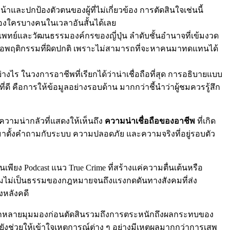
ละปกป้องตัวตนของผู้ที่ไม่เกี่ยวข้อง การตัดสินใจเช่นนี้
ตของใครบางคนในเวลาอันสั้นได้เลย
บบแพทย์และวัฒนธรรมองค์กรของญี่ปุ่น ลำดับชั้นอำนาจที่เข้มงวด
่อพฤติกรรมที่ผิดปกติ เพราะไม่สามารถที่จะหาคนมาทดแทนได้
อย่างไร ในวงการอาชีพที่เรียกได้ว่าน่าเชื่อถือที่สุด การอธิบายแบบ
่ดี คือการให้ข้อมูลอย่างรอบด้าน มากกว่าชี้นำว่าผู้ชมควรรู้สึก
 ความน่ากลัวที่แสดงให้เห็นถึง
ความน่าเชื่อถือของอาชีพ
ที่เกิด
กลับมาตั้งคำถามกับระบบ ความปลอดภัย และความจริงที่อยู่รอบตัว
เพียง Podcast แนว True Crime ที่สร้างแค่ความตื่นเต้นหรือ
, ความไม่เป็นธรรมของกฎหมายจนถึงแรงกดดันทางสังคมที่ส่ง
งหลังคดี
ากหลากหลายมุมมองก่อนตัดสินรวมถึงการตระหนักถึงผลกระทบของ
ังช่วยให้เข้าใจเหตุการณ์ต่าง ๆ อย่างมีเหตุผลมากกว่าการเสพ