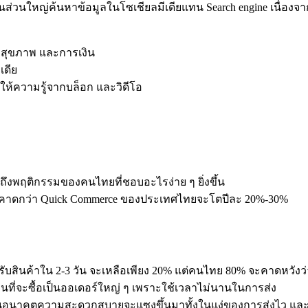
้คนส่วนใหญ่ค้นหาข้อมูลในโซเชียลมีเดียแทน Search engine เนื่องจ
ื่อสุขภาพ และการเงิน
เดีย
์ให้ความรู้จากบล็อก และวิดีโอ
ถึงพฤติกรรมของคนไทยที่ชอบอะไรง่าย ๆ ยิ่งขึ้น
ีศาจ คาดกว่า Quick Commerce ของประเทศไทยจะโตปีละ 20%-30%
ด้รับสินค้าใน 2-3 วัน จะเหลือเพียง 20% แต่คนไทย 80% จะคาดหวัง
ทนที่จะซื้อเป็นออเดอร์ใหญ่ ๆ เพราะใช้เวลาไม่นานในการส่ง
่ในอนาคตความสะดวกสบายจะแซงขึ้นมาทั้งในแง่ของการส่งไว และบริ