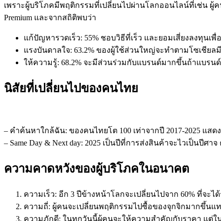
เพราะผู้บริโภคมีพฤติกรรมที่เปลี่ยนไปผ่านโลกออนไลน์ที่เช่น ผู
Premium และจากสถิติพบว่า
แก้ปัญหารวดเร็ว: 55% ชอบวิธีที่เร็ว และยอมเสี่ยงลงทุนเพ
แรงบันดาลใจ: 63.2% ของผู้ใช้ส่วนใหญ่จะทำตามโซเชียลมี
ให้ความรู้: 68.2% จะมีส่วนร่วมกับแบรนด์มากขึ้นถ้าแบรนด
นิสัยที่เปลี่ยนไปของคนไทย
– คำค้นหาใกล้ฉัน: ของคนไทยโต 100 เท่าจากปี 2017-2025 แสดง
– Same Day & Next day: 2025 เป็นปีที่การส่งสินค้าจะไวเป็นป
ความคาดหวังของผู้บริโภคในอนาคต
ความเร็ว: อีก 3 ปีข้างหน้าโลกจะเปลี่ยนไปจาก 60% ที่จะไ
ความถี่: ผู้คนจะเปลี่ยนพฤติกรรมไปซื้อของจุกจิกมากขึ้นแ
ความภักดี: ในทุกวันนี้ผู้คนจะให้ความสำคัญกับราคา แต