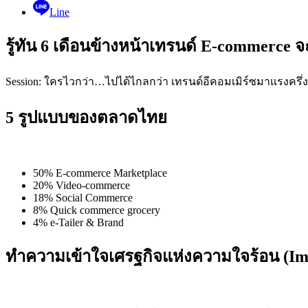
Line
รู้ทัน 6 เดือนข้างหน้าเทรนด์ E-commerce จ
Session: ใครไวกว่า…ไปได้ไกลกว่า เทรนด์อีคอมเมิร์ซมาแรงครึ่ง
5 รูปแบบของตลาดไทย
50% E-commerce Marketplace
20% Video-commerce
18% Social Commerce
8% Quick commerce grocery
4% e-Tailer & Brand
ทำความเข้าใจเศรฐกิจแห่งความใจร้อน (Im