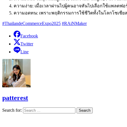
ความง่าย: เมื่อเวลาผ่านไปผู้คนอาจหันไปเลือกใช้แพลตฟอ
ความอดทน: เพราะพฤติกรรมการใช้ชีวิตทั้งในโลกโซเชียล และ
#ThailandeCommerceExpo2025
#RAiNMaker
Facebook
Twitter
Line
patterest
Search for: