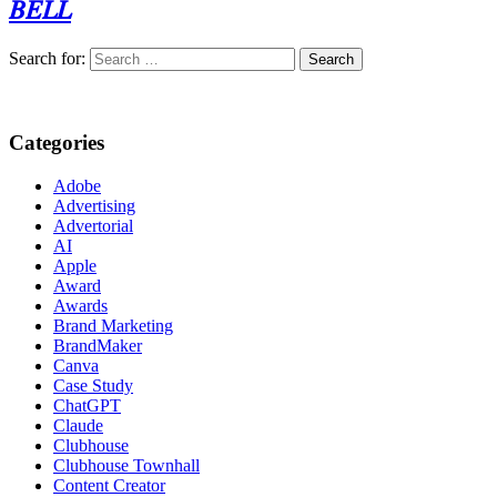
𝐵𝐸𝐿𝐿
Search for:
Categories
Adobe
Advertising
Advertorial
AI
Apple
Award
Awards
Brand Marketing
BrandMaker
Canva
Case Study
ChatGPT
Claude
Clubhouse
Clubhouse Townhall
Content Creator