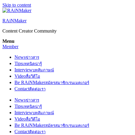
Skip to content
RAiNMaker
Content Creator Community
Menu
Member
News
ข่าวสาร
Tips
เทคนิคน่ารู้
Interview
บทสัมภาษณ์
Video
สื่อวีดีโอ
Be RAiNMaker
สมัครสมาชิกเรนเมคเกอร์
Contact
ติดต่อเรา
News
ข่าวสาร
Tips
เทคนิคน่ารู้
Interview
บทสัมภาษณ์
Video
สื่อวีดีโอ
Be RAiNMaker
สมัครสมาชิกเรนเมคเกอร์
Contact
ติดต่อเรา