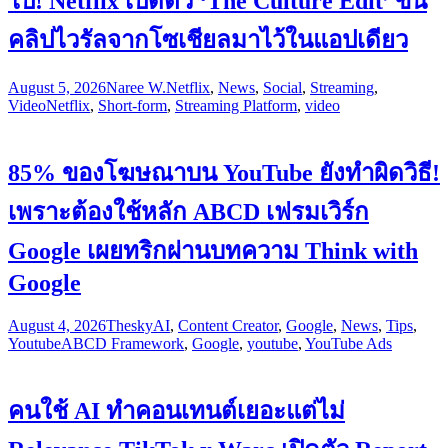
ไป! Netflix เปิดตัว ‘The Culture Edit’ ขน
คลิปไวรัลจากโซเชียลมาไว้ในแอปเดียว
August 5, 2026
Naree W.
Netflix
,
News
,
Social
,
Streaming
,
Video
Netflix
,
Short-form
,
Streaming Platform
,
video
85% ของโฆษณาบน YouTube ยังทำผิดวิธี!
เพราะต้องใช้หลัก ABCD เฟรมเวิร์ก
Google เผยทริกผ่านบทความ Think with
Google
August 4, 2026
Thesky
AI
,
Content Creator
,
Google
,
News
,
Tips
,
Youtube
ABCD Framework
,
Google
,
youtube
,
YouTube Ads
คนใช้ AI ทำคอนเทนต์เยอะแต่ไม่