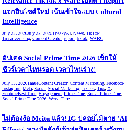
Relevance TikTok x Warc เปิดตัว Report
แจกอินไซต์ใหม่ เน้นเข้าใจแบบ Cultural
Intelligence
July 22, 2026
July 22, 2026
Thesky
AI
,
News
,
TikTok
,
Tips
advertising
,
Content Creator
,
report
,
tiktok
,
WARC
อัปเดต Social Prime Time 2026 เช็กให้
ชัวร์เวลาไหนรอด เวลาไหนร่วง!
July 13, 2026
Taatle
Content Creator
,
Content Marketing
,
Facebook
,
Instagram
,
Meta
,
Social
,
Social Marketing
,
TikTok
,
Tips
,
X
,
Youtube
Best Time
,
Engagement
,
Prime Time
,
Social Prime Time
,
Social Prime Time 2026
,
Worst Time
ไม่ต้องง้อ Meitu แล้ว! IG ปล่อยไม้ตาย ‘AI
Effects' ทวงบัลลังก์เจ้าพ่อฟิลเตอร์ หวังจบ