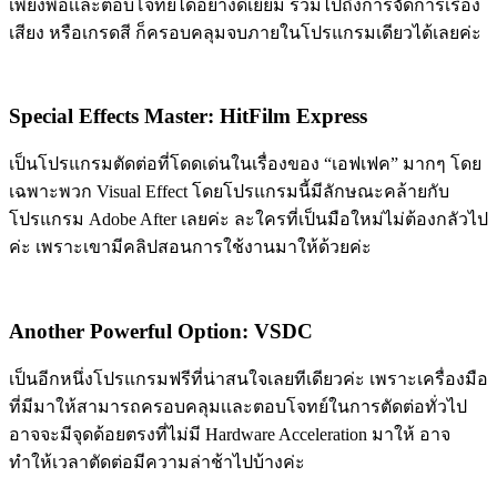
เพียงพอเเละตอบโจทย์ได้อย่างดีเยี่ยม รวมไปถึงการจัดการเรื่อง
เสียง หรือเกรดสี ก็ครอบคลุมจบภายในโปรแกรมเดียวได้เลยค่ะ
Special Effects Master: HitFilm Express
เป็นโปรแกรมตัดต่อที่โดดเด่นในเรื่องของ “เอฟเฟค” มากๆ โดย
เฉพาะพวก Visual Effect โดยโปรแกรมนี้มีลักษณะคล้ายกับ
โปรแกรม Adobe After เลยค่ะ ละใครที่เป็นมือใหม่ไม่ต้องกลัวไป
ค่ะ เพราะเขามีคลิปสอนการใช้งานมาให้ด้วยค่ะ
Another Powerful Option: VSDC
เป็นอีกหนึ่งโปรแกรมฟรีที่น่าสนใจเลยทีเดียวค่ะ เพราะเครื่องมือ
ที่มีมาให้สามารถครอบคลุมเเละตอบโจทย์ในการตัดต่อทั่วไป
อาจจะมีจุดด้อยตรงที่ไม่มี Hardware Acceleration มาให้ อาจ
ทำให้เวลาตัดต่อมีความล่าช้าไปบ้างค่ะ