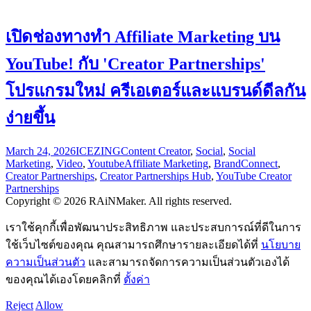
เปิดช่องทางทำ Affiliate Marketing บน
YouTube! กับ 'Creator Partnerships'
โปรแกรมใหม่ ครีเอเตอร์และแบรนด์ดีลกัน
ง่ายขึ้น
March 24, 2026
ICEZING
Content Creator
,
Social
,
Social
Marketing
,
Video
,
Youtube
Affiliate Marketing
,
BrandConnect
,
Creator Partnerships
,
Creator Partnerships Hub
,
YouTube Creator
Partnerships
Copyright © 2026 RAiNMaker. All rights reserved.
เราใช้คุกกี้เพื่อพัฒนาประสิทธิภาพ และประสบการณ์ที่ดีในการ
ใช้เว็บไซต์ของคุณ คุณสามารถศึกษารายละเอียดได้ที่
นโยบาย
ความเป็นส่วนตัว
และสามารถจัดการความเป็นส่วนตัวเองได้
ของคุณได้เองโดยคลิกที่
ตั้งค่า
Reject
Allow