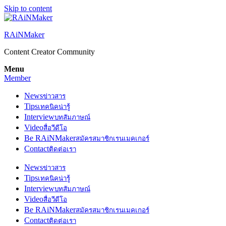
Skip to content
RAiNMaker
Content Creator Community
Menu
Member
News
ข่าวสาร
Tips
เทคนิคน่ารู้
Interview
บทสัมภาษณ์
Video
สื่อวีดีโอ
Be RAiNMaker
สมัครสมาชิกเรนเมคเกอร์
Contact
ติดต่อเรา
News
ข่าวสาร
Tips
เทคนิคน่ารู้
Interview
บทสัมภาษณ์
Video
สื่อวีดีโอ
Be RAiNMaker
สมัครสมาชิกเรนเมคเกอร์
Contact
ติดต่อเรา