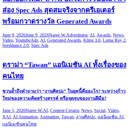
ส่อง Spec Ads สุดสมจริงจากครีเอเตอร์
พร้อมกวาดรางวัล Generated Awards
June 9, 2026
June 9, 2026
Naree W.
Advertising
,
AI
,
Awards
,
News
,
Video
,
Youtube
Ads
,
AI
,
Generated Awards
,
Kling 3.0
,
Luma Ray 2
,
Seeddance 2.0
,
Spec Ads
ดราม่า “Tawan” แอนิเมชัน AI ทั้งเรื่องของ
คนไทย
ชวนย้ำถึงคำถามว่า “งานศิลปะ” ในยุคนี้คืออะไร? ระหว่างก้าว
ใหม่ของความคิดสร้างสรรค์ หรือจุดจบของงานฝีมือ?
June 5, 2026
Naree W.
AI
,
Content Creator
,
News
,
Social
,
Video
,
X
AI
,
AI Animation
,
Animation
,
Tawan
,
งานศิลปะ
,
แอนิเมชัน AI
,
แอนิเมชันคนไทย