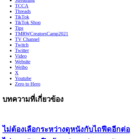
Streaming
TCCA
Threads
TikTok
TikTok Shop
Tips
TMRWCreatorsCamp2021
TV Channel
Twitch
Twitter
Video
Website
Weibo
X
Youtube
Zero to Hero
บทความที่เกี่ยวข้อง
ไม่ต้องเลือกระหว่างดูหนังกับไถฟีดอีกต่อ