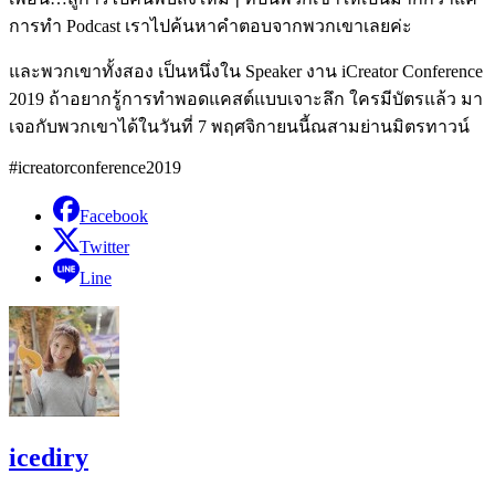
การทำ
Podcast
เราไปค้นหาคำตอบจากพวกเขาเลยค่ะ
และพวกเขาทั้งสอง เป็นหนึ่งใน
Speaker
งาน
iCreator Conference
2019
ถ้าอยากรู้การทำพอดแคสต์แบบเจาะลึก ใครมีบัตรแล้ว มา
เจอกับพวกเขาได้ในวันที่
7
พฤศจิกายนนี้ณสามย่านมิตรทาวน์
#icreatorconference2019
Facebook
Twitter
Line
icediry