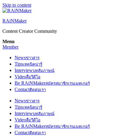
Skip to content
RAiNMaker
Content Creator Community
Menu
Member
News
ข่าวสาร
Tips
เทคนิคน่ารู้
Interview
บทสัมภาษณ์
Video
สื่อวีดีโอ
Be RAiNMaker
สมัครสมาชิกเรนเมคเกอร์
Contact
ติดต่อเรา
News
ข่าวสาร
Tips
เทคนิคน่ารู้
Interview
บทสัมภาษณ์
Video
สื่อวีดีโอ
Be RAiNMaker
สมัครสมาชิกเรนเมคเกอร์
Contact
ติดต่อเรา