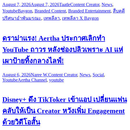
August 7, 2026
August 7, 2026
Taatle
Content Creator
,
News
,
Youtube
Baygon
,
Branded Content
,
Branded Entertainment
,
สืบคดี
ปริศนาอำพันมรณะ
,
เทพลีลา
,
เทพลีลา X Baygon
ดราม่าแรง! Aertha ประกาศเลิกทำ
YouTube ถาวร หลังช่องปลิวเพราะ AI แห่
เผาป้ายทิ้งกลางไลฟ์!
August 6, 2026
Naree W.
Content Creator
,
News
,
Social
,
Youtube
Aertha Channel
,
youtube
Disney+ ดึง TikToker เข้าแอป เปลี่ยนแฟน
คลับให้เป็น Creator หวังเพิ่ม Engagement
ด้วยวิดีโอสั้น