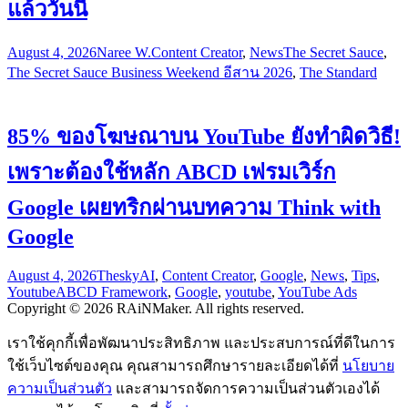
แล้ววันนี้
August 4, 2026
Naree W.
Content Creator
,
News
The Secret Sauce
,
The Secret Sauce Business Weekend อีสาน 2026
,
The Standard
85% ของโฆษณาบน YouTube ยังทำผิดวิธี!
เพราะต้องใช้หลัก ABCD เฟรมเวิร์ก
Google เผยทริกผ่านบทความ Think with
Google
August 4, 2026
Thesky
AI
,
Content Creator
,
Google
,
News
,
Tips
,
Youtube
ABCD Framework
,
Google
,
youtube
,
YouTube Ads
Copyright © 2026 RAiNMaker. All rights reserved.
เราใช้คุกกี้เพื่อพัฒนาประสิทธิภาพ และประสบการณ์ที่ดีในการ
ใช้เว็บไซต์ของคุณ คุณสามารถศึกษารายละเอียดได้ที่
นโยบาย
ความเป็นส่วนตัว
และสามารถจัดการความเป็นส่วนตัวเองได้