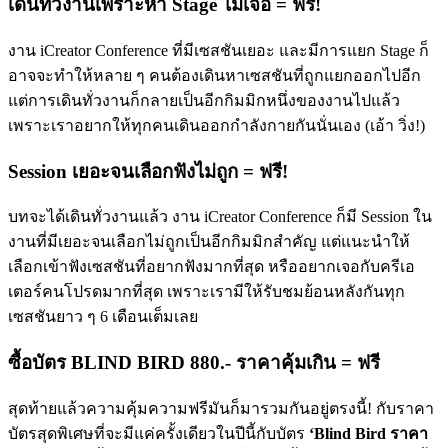
เดินทั่วงานเพราะหา Stage ไม่เจอ = ฟรี!
งาน iCreator Conference ที่มีเซสชันเยอะ และมีการแยก Stage ก็
อาจจะทำให้หลาย ๆ คนต้องเดินหาเซสชันที่ถูกแยกออกไปอีก
แต่การเดินทั่วงานก็กลายเป็นอีกกิมมิกหนึ่งของงานไปแล้ว
เพราะเราอยากให้ทุกคนเดินออกกำลังกายกันนั่นเอง (เอ้า วิ่ง!)
Session เยอะจนเลือกฟังไม่ถูก = ฟรี!
บทจะได้เดินทั่วงานแล้ว งาน iCreator Conference ก็มี Session ใน
งานที่มีเยอะจนเลือกไม่ถูกเป็นอีกกิมมิกสำคัญ แต่แนะนำให้
เลือกเข้าฟังเซสชันที่อยากฟังมากที่สุด หรืออยากเจอกับครีเอ
เตอร์คนโปรดมากที่สุด เพราะเรามีให้รับชมย้อนหลังกันทุก
เซสชันยาว ๆ 6 เดือนเต็มเลย
ซื้อบัตร BLIND BIRD 880.- ราคาคุ้มเกิน = ฟรี
สุดท้ายแล้วความคุ้มความฟรีมันก็มารวมกันอยู่ตรงนี้! กับราคา
บัตรสุดพิเศษที่จะมีแค่ครั้งเดียวในปีนี้กับบัตร
‘Blind Bird ราคา