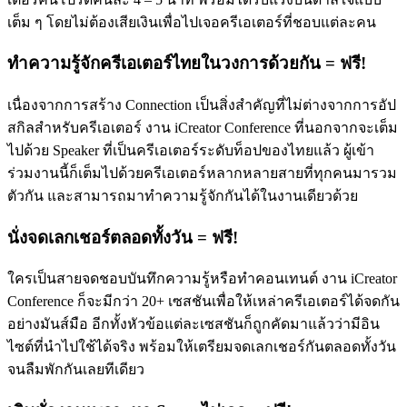
เต็ม ๆ โดยไม่ต้องเสียเงินเพื่อไปเจอครีเอเตอร์ที่ชอบแต่ละคน
ทำความรู้จักครีเอเตอร์ไทยในวงการด้วยกัน = ฟรี!
เนื่องจากการสร้าง Connection เป็นสิ่งสำคัญที่ไม่ต่างจากการอัป
สกิลสำหรับครีเอเตอร์ งาน iCreator Conference ที่นอกจากจะเต็ม
ไปด้วย Speaker ที่เป็นครีเอเตอร์ระดับท็อปของไทยแล้ว ผู้เข้า
ร่วมงานนี้ก็เต็มไปด้วยครีเอเตอร์หลากหลายสายที่ทุกคนมารวม
ตัวกัน และสามารถมาทำความรู้จักกันได้ในงานเดียวด้วย
นั่งจดเลกเชอร์ตลอดทั้งวัน = ฟรี!
ใครเป็นสายจดชอบบันทึกความรู้หรือทำคอนเทนต์ งาน iCreator
Conference ก็จะมีกว่า 20+ เซสชันเพื่อให้เหล่าครีเอเตอร์ได้จดกัน
อย่างมันส์มือ อีกทั้งหัวข้อแต่ละเซสชันก็ถูกคัดมาแล้วว่ามีอิน
ไซต์ที่นำไปใช้ได้จริง พร้อมให้เตรียมจดเลกเชอร์กันตลอดทั้งวัน
จนลืมพักกันเลยทีเดียว