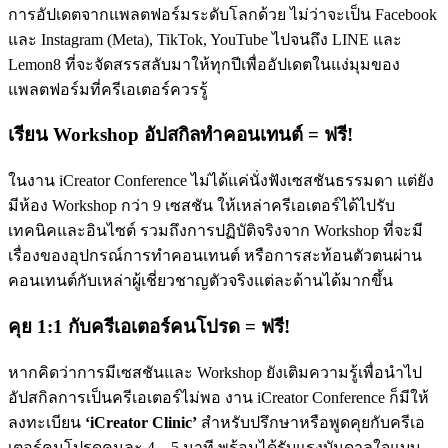
การอัปเดตจากแพลตฟอร์มระดับโลกด้วย ไม่ว่าจะเป็น Facebook
และ Instagram (Meta), TikTok, YouTube ไปจนถึง LINE และ
Lemon8 ที่จะจัดสรรสลับมาให้ทุกปีเพื่ออัปเดตในแง่มุมของ
แพลตฟอร์มที่ครีเอเตอร์ควรรู้
เรียน Workshop อัปสกิลทำคอนเทนต์ = ฟรี!
ในงาน iCreator Conference ไม่ได้แค่นั่งฟังเซสชันธรรมดา แต่ยัง
มีห้อง Workshop กว่า 9 เซสชัน ให้เหล่าครีเอเตอร์ได้ไปรับ
เทคนิคและอินไซต์ รวมถึงการปฏิบัติจริงจาก Workshop ที่จะมี
เรื่องของอุปกรณ์การทำคอนเทนต์ หรือการสะท้อนตัวตนผ่าน
คอนเทนต์กับเหล่าผู้เชี่ยวชาญตัวจริงแต่ละด้านได้มากขึ้น
คุย 1:1 กับครีเอเตอร์คนโปรด = ฟรี!
หากคิดว่าการมีเซสชันและ Workshop ยังเติมความรู้เพื่อนำไป
อัปสกิลการเป็นครีเอเตอร์ไม่พอ งาน iCreator Conference ก็มีให้
ลงทะเบียน
‘iCreator Clinic’
สำหรับปรึกษาหรือพูดคุยกับครีเอ
เตอร์คนโปรดคนละ 4 – 5 นาที พร้อมได้รับแรงบันดาลใจแบบ