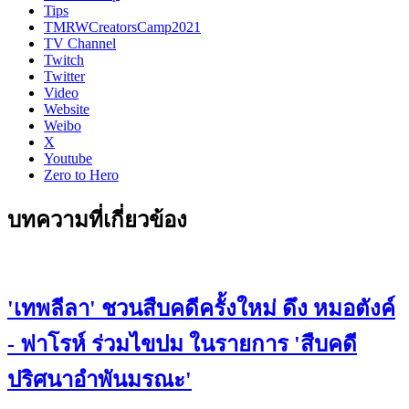
Tips
TMRWCreatorsCamp2021
TV Channel
Twitch
Twitter
Video
Website
Weibo
X
Youtube
Zero to Hero
บทความที่เกี่ยวข้อง
'เทพลีลา' ชวนสืบคดีครั้งใหม่ ดึง หมอตังค์
- ฟาโรห์ ร่วมไขปม ในรายการ 'สืบคดี
ปริศนาอำพันมรณะ'