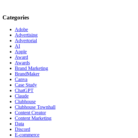
Categories
Adobe
Advertising
Advertorial
AI
Apple
Award
Awards
Brand Marketing
BrandMaker
Canva
Case Study
ChatGPT
Claude
Clubhouse
Clubhouse Townhall
Content Creator
Content Marketing
Data
Discord
E-commerce