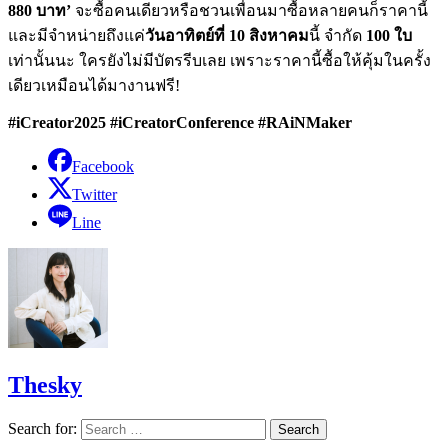
880 บาท’
จะซื้อคนเดียวหรือชวนเพื่อนมาซื้อหลายคนก็ราคานี้
และมีจำหน่ายถึงแค่
วันอาทิตย์ที่ 10 สิงหาคม
นี้ จำกัด
100 ใบ
เท่านั้นนะ ใครยังไม่มีบัตรรีบเลย เพราะราคานี้ซื้อให้คุ้มในครั้ง
เดียวเหมือนได้มางานฟรี!
#iCreator2025 #iCreatorConference #RAiNMaker
Facebook
Twitter
Line
Thesky
Search for: