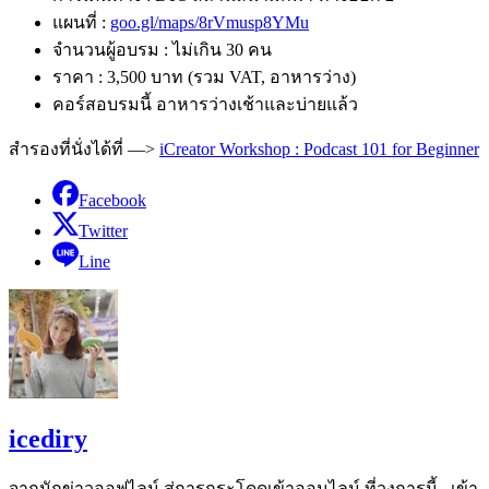
แผนที่ :
goo.gl/maps/8rVmusp8YMu
จำนวนผู้อบรม : ไม่เกิน 30 คน
ราคา : 3,500 บาท (รวม VAT, อาหารว่าง)
คอร์สอบรมนี้ อาหารว่างเช้าและบ่ายแล้ว
สำรองที่นั่งได้ที่ —>
iCreator Workshop : Podcast 101 for Beginner
Facebook
Twitter
Line
icediry
จากนักข่าวออฟไลน์ สู่การกระโดดเข้าออนไลน์ ที่วงการนี้...เข้า