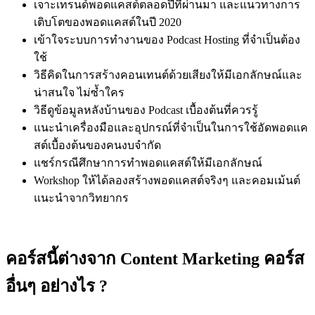
เจาะเทรนด์พอดแคสต์ตลอดปีที่ผ่
านมา และแนวทางการ
เติบโตของพอดแคสต์
ในปี 2020
เข้าใจระบบการทำงานของ Podcast Hosting ที่จำเป็นต้อง
ใช้
วิธีคิดในการสร้างคอนเทนต์ด้
วยเสียงให้มีเอกลักษณ์และ
น่
าสนใจ ไม่ซ้ำใคร
วิธีดูข้อมูลหลังบ้านของ Podcast เบื้องต้นที่ควรรู้
แนะนำเครื่องมือและอุปกรณ์ที่
จำเป็นในการใช้อัดพอดแค
สต์เบื้
องต้นของคนงบจำกัด
แชร์กรณีศึกษาการทำพอดแคสต์ให้
มีเอกลักษณ์
Workshop ให้ได้ลองสร้างพอดแคสต์จริงๆ และคอมเม้นต์
แนะนำจากวิทยากร
คอร์สนี้ต่างจาก Content Marketing คอร์ส
อื่นๆ อย่างไร ?