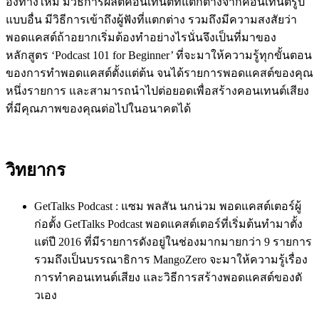
องทางใหม่ มีวิธีการผลิตคอนเทนต์ที่แตกต่
างจากคอนเทนต์รูป
แบบอื่น มีวิธีการเข้าถึงผู้ฟังที่แตกต่
าง รวมถึงมีความสงสัยว่า
พอดแคสต์ถ้
าอยากเริ่มต้องทำอย่างไรนั่นจึงเป็นที่มาของ
หลักสูตร ‘Podcast 101 for Beginner’ ที่จะมาให้ความรู้ทุกขั้
นตอน
ของการทำพอดแคสต์ตั้งแต่ต้น จนได้รายการพอดแคสต์ของคุณ
หนึ่
งรายการ และสามารถนำไปต่อยอดเพื่อสร้
างคอนเทนต์เสียง
ที่มีคุ
ณภาพของคุณต่อไปในอนาคตได้
วิทยากร
GetTalks Podcast : แซม พลสัน นกน่วม พอดแคสต์เตอร์ผู้
ก่อตั้ง GetTalks Podcast พอดแคสต์เตอร์ที่เริ่มต้นทำมาตั้
ง
แต่ปี 2016 ที่มีรายการดังอยู่ในช่
องมากมายกว่า 9 รายการ
รวมถึงเป็นบรรณาธิการ MangoZero จะมาให้ความรู้เรื่
อง
การทำคอนเทนต์เสียง และวิธีการสร้างพอดแคสต์ของตั
วเอง