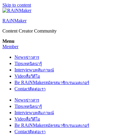
Skip to content
RAiNMaker
Content Creator Community
Menu
Member
News
ข่าวสาร
Tips
เทคนิคน่ารู้
Interview
บทสัมภาษณ์
Video
สื่อวีดีโอ
Be RAiNMaker
สมัครสมาชิกเรนเมคเกอร์
Contact
ติดต่อเรา
News
ข่าวสาร
Tips
เทคนิคน่ารู้
Interview
บทสัมภาษณ์
Video
สื่อวีดีโอ
Be RAiNMaker
สมัครสมาชิกเรนเมคเกอร์
Contact
ติดต่อเรา