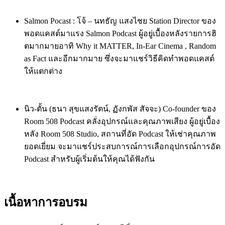
Salmon Pocast : โจ้ – นทธัญ แสงไชย Station Director ของ
พอดแคสต์มาแรง Salmon Podcast ผู้อยู่เบื้องหลังรายการฮิ
ตมากมายอาทิ Why it MATTER, In-Ear Cinema , Random
as Fact และอีกมากมาย ซึ่งจะมาแชร์วิธีคิดทำพอดแคสต์
ให้แตกต่าง
นิว-ตั้น (ธนา สุขแสงรัตน์, ฏังกพัส สัจจะ) Co-founder ของ
Room 508 Podcast คลั่งอุปกรณ์และคุณภาพเสียง ผู้อยู่เบื้อง
หลัง Room 508 Studio, สถานที่อัด Podcast ให้เช่าคุณภาพ
ยอดเยี่ยม จะมาแชร์ประสบการณ์การเลือกอุ
ปกรณ์การอัด
Podcast สำหรับผู้เริ่มต้นให้คุณได้ฟั
งกัน
เนื้อหาการอบรม