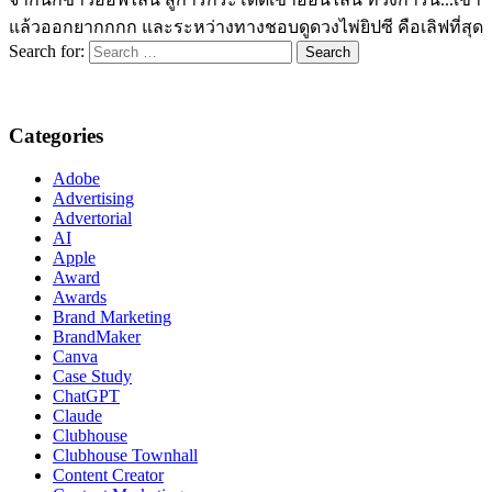
แล้วออกยากกกก และระหว่างทางชอบดูดวงไพ่ยิปซี คือเลิฟที่สุด
Search for:
Categories
Adobe
Advertising
Advertorial
AI
Apple
Award
Awards
Brand Marketing
BrandMaker
Canva
Case Study
ChatGPT
Claude
Clubhouse
Clubhouse Townhall
Content Creator