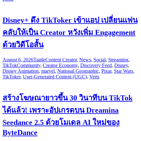
Disney+ ดึง TikToker เข้าแอป เปลี่ยนแฟน
คลับให้เป็น Creator หวังเพิ่ม Engagement
ด้วยวิดีโอสั้น
August 6, 2026
Taatle
Content Creator
,
News
,
Social
,
Streaming
,
TikTok
Community
,
Creator Economy
,
Discovery Feed
,
Disney
,
Disney Animation
,
marvel
,
National Geographic
,
Pixar
,
Star Wars
,
TikToker
,
User-Generated Content (UGC)
,
Verts
สร้างโฆษณายาวขึ้น 30 วินาทีบน TikTok
ได้แล้ว! เพราะอัปเกรดบน Dreamina
Seedance 2.5 ด้วยโมเดล AI ใหม่ของ
ByteDance