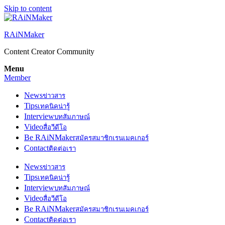
Skip to content
RAiNMaker
Content Creator Community
Menu
Member
News
ข่าวสาร
Tips
เทคนิคน่ารู้
Interview
บทสัมภาษณ์
Video
สื่อวีดีโอ
Be RAiNMaker
สมัครสมาชิกเรนเมคเกอร์
Contact
ติดต่อเรา
News
ข่าวสาร
Tips
เทคนิคน่ารู้
Interview
บทสัมภาษณ์
Video
สื่อวีดีโอ
Be RAiNMaker
สมัครสมาชิกเรนเมคเกอร์
Contact
ติดต่อเรา