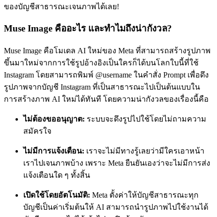
ของบัญชีสาธารณะเจนภาพได้เลย!
Muse Image คืออะไร และทำไมถึงน่ากังวล?
Muse Image คือโมเดล AI ใหม่ของ Meta ที่สามารถสร้างรูปภาพ
ขึ้นมาใหม่จากการใช้รูปอ้างอิงเป็นใครก็ได้บนโลกใบนี้ที่ใช้
Instagram โดยสามารถพิมพ์ @username ในคำสั่ง Prompt เพื่อดึง
รูปภาพจากบัญชี Instagram ที่เป็นสาธารณะไปเป็นต้นแบบใน
การสร้างภาพ AI ใหม่ได้ทันที โดยความน่ากังวลของเรื่องนี้คือ
ไม่ต้องขออนุญาต:
ระบบจะดึงรูปไปใช้โดยไม่ถามความ
สมัครใจ
ไม่มีการแจ้งเตือน:
เราจะไม่มีทางรู้เลยว่ามีใครเอาหน้า
เราไปเจนภาพบ้าง เพราะ Meta ยืนยันเองว่าจะไม่มีการส่ง
แจ้งเตือนใด ๆ ทั้งสิ้น
เปิดใช้โดยอัตโนมัติ:
Meta ตั้งค่าให้บัญชีสาธารณะทุก
บัญชีเป็นค่าเริ่มต้นให้ AI สามารถนำรูปภาพไปใช้งานได้