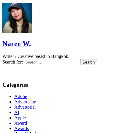
Naree W.
Writer / Creative based in Bangkok.
Search for:
Categories
Adobe
Advertising
Advertorial
AI
Apple
Award
Awards