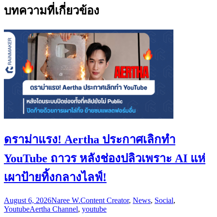
บทความที่เกี่ยวข้อง
ดราม่าแรง! Aertha ประกาศเลิกทำ
YouTube ถาวร หลังช่องปลิวเพราะ AI แห่
เผาป้ายทิ้งกลางไลฟ์!
August 6, 2026
Naree W.
Content Creator
,
News
,
Social
,
Youtube
Aertha Channel
,
youtube