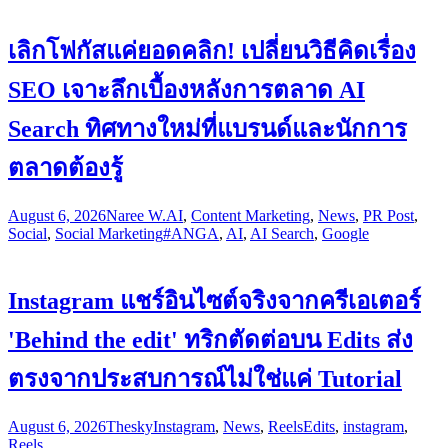
เลิกโฟกัสแค่ยอดคลิก! เปลี่ยนวิธีคิดเรื่อง
SEO เจาะลึกเบื้องหลังการตลาด AI
Search ทิศทางใหม่ที่แบรนด์และนักการ
ตลาดต้องรู้
August 6, 2026
Naree W.
AI
,
Content Marketing
,
News
,
PR Post
,
Social
,
Social Marketing
#ANGA
,
AI
,
AI Search
,
Google
Instagram แชร์อินไซต์จริงจากครีเอเตอร์
'Behind the edit' ทริกตัดต่อบน Edits ส่ง
ตรงจากประสบการณ์ไม่ใช่แค่ Tutorial
August 6, 2026
Thesky
Instagram
,
News
,
Reels
Edits
,
instagram
,
Reels