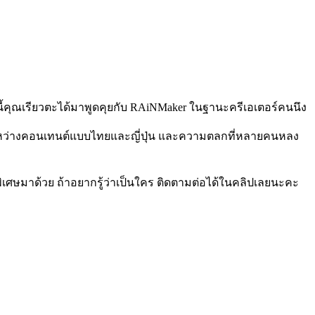
นนี้คุณเรียวตะได้มาพูดคุยกับ RAiNMaker ในฐานะครีเอเตอร์คนนึง
ระหว่างคอนเทนต์แบบไทยและญี่ปุ่น และความตลกที่หลายคนหลง
ิเศษมาด้วย ถ้าอยากรู้ว่าเป็นใคร ติดตามต่อได้ในคลิปเลยนะคะ