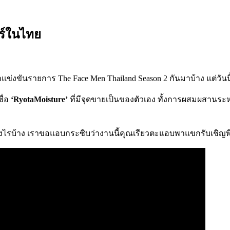
อร์ในไทย
าแข่งขันรายการ The Face Men Thailand Season 2 กันมาบ้าง แต่วั
ื่อ
‘RyotaMoisture’
ที่มีจุดขายเป็นของตัวเอง ทั้งการผสมผสาน
ย่างไรบ้าง เราขอแอบกระซิบว่างานนี้คุณเรียวตะแอบพาแขกรับเชิญพ