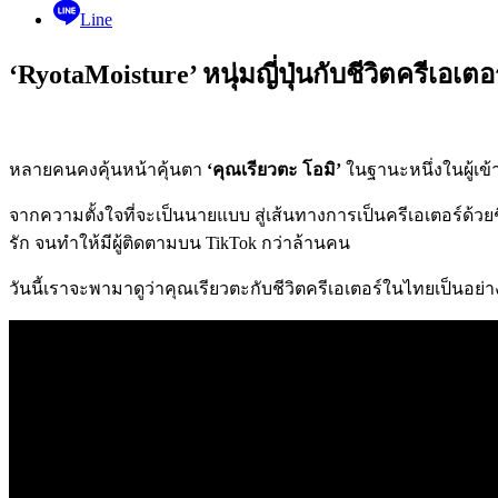
Line
‘RyotaMoisture’ หนุ่มญี่ปุ่นกับชีวิตครีเอเต
หลายคนคงคุ้นหน้าคุ้นตา
‘คุณเรียวตะ โอมิ’
ในฐานะหนึ่งในผู้เข้
จากความตั้งใจที่จะเป็นนายแบบ สู่เส้นทางการเป็นครีเอเตอร์ด้วยช
รัก จนทำให้มีผู้ติดตามบน TikTok กว่าล้านคน
วันนี้เราจะพามาดูว่าคุณเรียวตะกับชีวิตครีเอเตอร์ในไทยเป็นอ