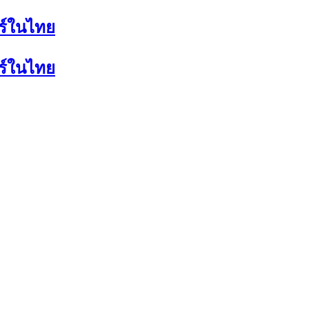
อร์ในไทย
อร์ในไทย