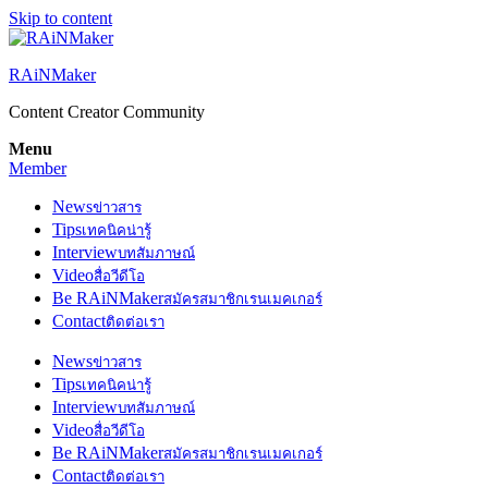
Skip to content
RAiNMaker
Content Creator Community
Menu
Member
News
ข่าวสาร
Tips
เทคนิคน่ารู้
Interview
บทสัมภาษณ์
Video
สื่อวีดีโอ
Be RAiNMaker
สมัครสมาชิกเรนเมคเกอร์
Contact
ติดต่อเรา
News
ข่าวสาร
Tips
เทคนิคน่ารู้
Interview
บทสัมภาษณ์
Video
สื่อวีดีโอ
Be RAiNMaker
สมัครสมาชิกเรนเมคเกอร์
Contact
ติดต่อเรา