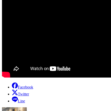
Facebook
Twitter
Line