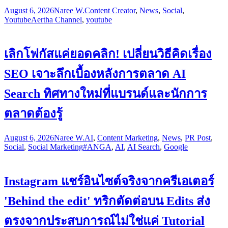
August 6, 2026
Naree W.
Content Creator
,
News
,
Social
,
Youtube
Aertha Channel
,
youtube
เลิกโฟกัสแค่ยอดคลิก! เปลี่ยนวิธีคิดเรื่อง
SEO เจาะลึกเบื้องหลังการตลาด AI
Search ทิศทางใหม่ที่แบรนด์และนักการ
ตลาดต้องรู้
August 6, 2026
Naree W.
AI
,
Content Marketing
,
News
,
PR Post
,
Social
,
Social Marketing
#ANGA
,
AI
,
AI Search
,
Google
Instagram แชร์อินไซต์จริงจากครีเอเตอร์
'Behind the edit' ทริกตัดต่อบน Edits ส่ง
ตรงจากประสบการณ์ไม่ใช่แค่ Tutorial