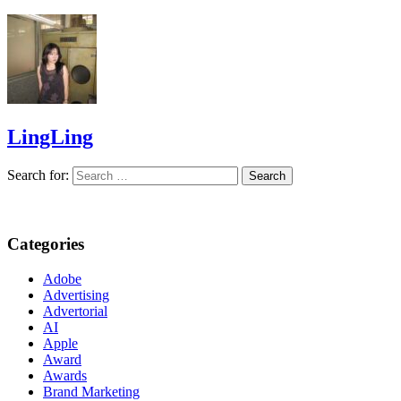
LingLing
Search for:
Categories
Adobe
Advertising
Advertorial
AI
Apple
Award
Awards
Brand Marketing