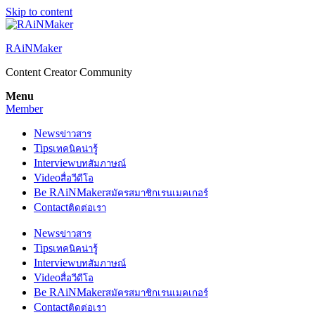
Skip to content
RAiNMaker
Content Creator Community
Menu
Member
News
ข่าวสาร
Tips
เทคนิคน่ารู้
Interview
บทสัมภาษณ์
Video
สื่อวีดีโอ
Be RAiNMaker
สมัครสมาชิกเรนเมคเกอร์
Contact
ติดต่อเรา
News
ข่าวสาร
Tips
เทคนิคน่ารู้
Interview
บทสัมภาษณ์
Video
สื่อวีดีโอ
Be RAiNMaker
สมัครสมาชิกเรนเมคเกอร์
Contact
ติดต่อเรา