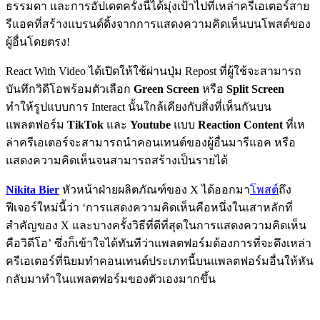
ธรรมดา และการอัปเดตครั้งนี้ได้มุ่งเป้าไปที่เหล่าครีเอเตอร์สาย
รีแอคที่สร้างแบรนด์ดิ้งจากการแสดงความคิดเห็นบนโพสต์ของ
ผู้อื่นโดยตรง!
React With Video ได้เปิดให้ใช้ผ่านปุ่ม Repost ที่ผู้ใช้จะสามารถ
บันทึกวิดีโอพร้อมตัวเลือก
Green Screen
หรือ
Split Screen
ทำให้รูปแบบการ Interact นั้นใกล้เคียงกับสิ่งที่เห็นกันบน
แพลตฟอร์ม
TikTok
และ
Youtube
แบบ
Reaction Content
ที่เห
ล่าครีเอเตอร์จะสามารถนำคอนเทนต์ของผู้อื่นมารีแอค หรือ
แสดงความคิดเห็นจนสามารถสร้างเป็นรายได้
Nikita Bier
หัวหน้าฝ่ายผลิตภัณฑ์ของ X ได้ออกมา
โพสต์
ถึง
ฟีเจอร์ใหม่นี้ว่า ‘การแสดงความคิดเห็นคือหนึ่งในเสาหลักที่
สำคัญของ X และบางครั้งวิธีที่ดีที่สุดในการแสดงความคิดเห็น
คือวิดีโอ’ ซึ่งก็เข้าใจได้ทันทีว่าแพลตฟอร์มต้องการที่จะดึงเหล่า
ครีเอเตอร์ที่นิยมทำคอนเทนต์ประเภทนี้บนแพลตฟอร์มอื่นให้หัน
กลับมาทำในแพลตฟอร์มของตัวเองมากขึ้น