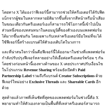
โดยทาง X ได้มองว่าฟีเจอร์นี้สามารถช่วยให้ครีเอเตอร์ได้รับฟีด
แบ็กจากผู้ชมในหลากหลายมิติมากขึ้นทั้งจากสีหน้าหรือน้ำเสียง
ในขณะเดียวกันครีเอเตอร์เองก็สามารถใช้โอกาสนี้เข้าไปเป็น
ส่วนหนึ่งของบทสนทนาในคอมมูนิตี้ของตัวเองบนแพลตฟอร์ม
ได้มากขึ้นเช่นกัน โดยเฉพาะกับเหล่าครีเอเตอร์มือใหม่ที่จะได้
ใช้ฟีเจอร์นี้สร้างแบรนด์ให้ตัวเองเติบโตในวงการ
และที่น่าสนใจกว่านั้นคือฟีเจอร์นี้ได้ออกมาในช่วงที่แพลตฟอร์ม
กำลังปรับปรุงฟีเจอร์หลายอย่างให้เอื้อต่อครีเอเตอร์พร้อม ๆ กัน
โดยช่วงก่อนหน้านี้เองทางด้านของ X เคยประกาศปรับเงื่อนไข
ในโปรแกรม
Revenue Sharing
พร้อมยังเปิดตัว
Paid
Partnership Label
รวมถึงรีแบรนด์
Creator Subscriptions
ด้วย
ฟีเจอร์ใหม่อย่าง
Exclusive Threads
และ
Shareable Cards
อีก
ด้วย
สุดท้ายแล้วภาพที่เห็นชัดที่สุดของแพลตฟอร์มในช่วงนี้คือ X
พยายามทำให้ตัวเองกลายเป็นพื้นที่ที่เหล่าครีเอเตอร์สามารถ