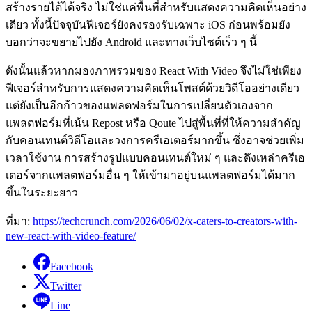
สร้างรายได้ได้จริง ไม่ใช่แค่พื้นที่สำหรับแสดงความคิดเห็นอย่าง
เดียว ทั้งนี้ปัจจุบันฟีเจอร์ยังคงรองรับเฉพาะ iOS ก่อนพร้อมยัง
บอกว่าจะขยายไปยัง Android และทางเว็บไซต์เร็ว ๆ นี้
ดังนั้นแล้วหากมองภาพรวมของ React With Video จึงไม่ใช่เพียง
ฟีเจอร์สำหรับการแสดงความคิดเห็นโพสต์ด้วยวิดีโออย่างเดียว
แต่ยังเป็นอีกก้าวของแพลตฟอร์มในการเปลี่ยนตัวเองจาก
แพลตฟอร์มที่เน้น Repost หรือ Qoute ไปสู่พื้นที่ที่ให้ความสำคัญ
กับคอนเทนต์วิดีโอและวงการครีเอเตอร์มากขึ้น ซึ่งอาจช่วยเพิ่ม
เวลาใช้งาน การสร้างรูปแบบคอนเทนต์ใหม่ ๆ และดึงเหล่าครีเอ
เตอร์จากแพลตฟอร์มอื่น ๆ ให้เข้ามาอยู่บนแพลตฟอร์มได้มาก
ขึ้นในระยะยาว
ที่มา:
https://techcrunch.com/2026/06/02/x-caters-to-creators-with-
new-react-with-video-feature/
Facebook
Twitter
Line