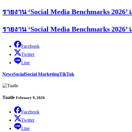
รายงาน ‘Social Media Benchmarks 2026’ 
รายงาน ‘Social Media Benchmarks 2026’ 
Facebook
Twitter
Line
News
Social
Social Marketing
TikTok
Taatle
February 9, 2026
Facebook
Twitter
Line