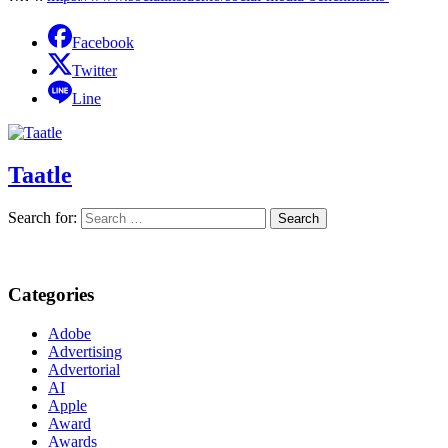
Facebook
Twitter
Line
Taatle
Search for:
Categories
Adobe
Advertising
Advertorial
AI
Apple
Award
Awards