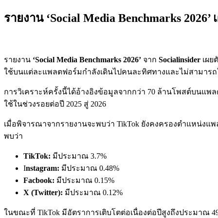
รายงาน ‘Social Media Benchmarks 2026’ 
รายงาน
‘Social Media Benchmarks 2026’
จาก
Socialinsider
เผยต
ใช้บนแต่ละแพลตฟอร์มกำลังเดินไปคนละทิศทางและไม่สามารถใช
การวิเคราะห์ครั้งนี้ได้อ้างอิงข้อมูลจากกว่า 70 ล้านโพสต์บนแ
ใช้ในช่วงรอยต่อปี 2025 สู่ 2026
เมื่อพิจารณาจากรายงานจะพบว่า TikTok ยังคงครองตำแหน่งแพลตฟอร์
พบว่า
TikTok:
มีประมาณ 3.7%
I
nstagram:
มีประมาณ 0.48%
Facbook:
มีประมาณ 0.15%
X (Twitter):
มีประมาณ 0.12%
ในขณะที่ TikTok มีอัตราการเติบโตต่อเนื่องต่อปีสูงถึงประมาณ 