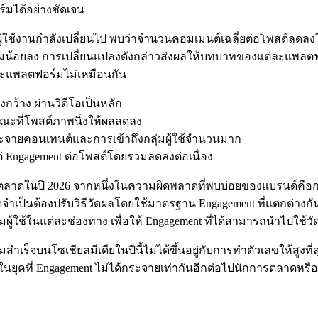
์มได้อย่างชัดเจน
ผู้ใช้งานกำลังเปลี่ยนไป พบว่าจำนวนคอมเมนต์เฉลี่ยต่อโพสต์ลดล
ามน้อยลง การเปลี่ยนแปลงดังกล่าวส่งผลให้บทบาทของแต่ละแพลตฟอ
ละแพลตฟอร์มไม่เหมือนกัน
ว้าง ผ่านวิดีโอเป็นหลัก
 ขณะที่โพสต์ภาพนิ่งให้ผลลดลง
ะจายคอนเทนต์และการเข้าถึงกลุ่มผู้ใช้จำนวนมาก
Engagement ต่อโพสต์โดยรวมลดลงต่อเนื่อง
ลาดในปี 2026 จากหนึ่งในความผิดพลาดที่พบบ่อยของแบรนด์คือการ
ลาดจำเป็นต้องปรับวิธีวัดผลโดยใช้มาตรฐาน Engagement ที่แตกต่า
ใช้ในแต่ละช่องทาง เพื่อให้ Engagement ที่ได้สามารถนำไปใช้วัด
มสำเร็จบนโซเชียลมีเดียในปีนี้ไม่ได้ขึ้นอยู่กับการทำตัวเลขให้สู
ยุคที่ Engagement ไม่ได้กระจายเท่ากันอีกต่อไปนักการตลาดหรือคร