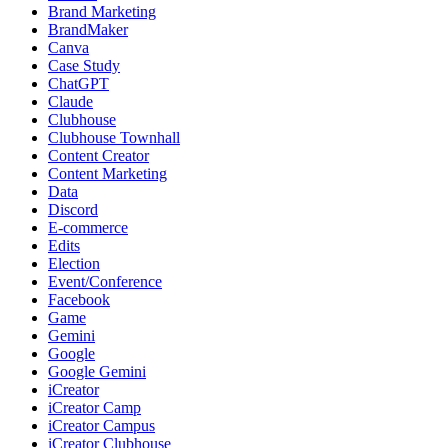
Brand Marketing
BrandMaker
Canva
Case Study
ChatGPT
Claude
Clubhouse
Clubhouse Townhall
Content Creator
Content Marketing
Data
Discord
E-commerce
Edits
Election
Event/Conference
Facebook
Game
Gemini
Google
Google Gemini
iCreator
iCreator Camp
iCreator Campus
iCreator Clubhouse