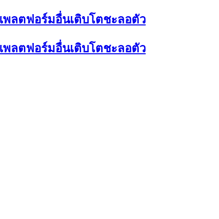
่แพลตฟอร์มอื่นเติบโตชะลอตัว
่แพลตฟอร์มอื่นเติบโตชะลอตัว