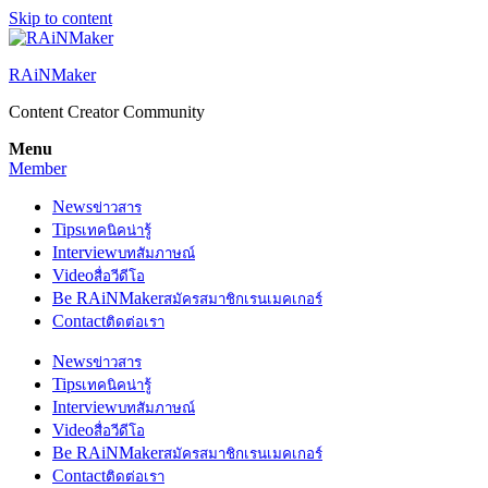
Skip to content
RAiNMaker
Content Creator Community
Menu
Member
News
ข่าวสาร
Tips
เทคนิคน่ารู้
Interview
บทสัมภาษณ์
Video
สื่อวีดีโอ
Be RAiNMaker
สมัครสมาชิกเรนเมคเกอร์
Contact
ติดต่อเรา
News
ข่าวสาร
Tips
เทคนิคน่ารู้
Interview
บทสัมภาษณ์
Video
สื่อวีดีโอ
Be RAiNMaker
สมัครสมาชิกเรนเมคเกอร์
Contact
ติดต่อเรา