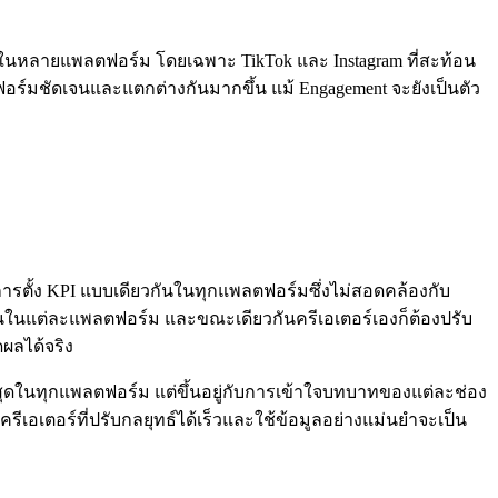
งในหลายแพลตฟอร์ม โดยเฉพาะ TikTok และ Instagram ที่สะท้อน
ร์มชัดเจนและแตกต่างกันมากขึ้น แม้ Engagement จะยังเป็นตัว
ตั้ง KPI แบบเดียวกันในทุกแพลตฟอร์มซึ่งไม่สอดคล้องกับ
งกันในแต่ละแพลตฟอร์ม และขณะเดียวกันครีเอเตอร์เองก็ต้องปรับ
ผลได้จริง
งที่สุดในทุกแพลตฟอร์ม แต่ขึ้นอยู่กับการเข้าใจบทบาทของแต่ละช่อง
ีเอเตอร์ที่ปรับกลยุทธ์ได้เร็วและใช้ข้อมูลอย่างแม่นยำจะเป็น