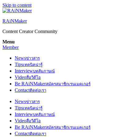
Skip to content
RAiNMaker
Content Creator Community
Menu
Member
News
ข่าวสาร
Tips
เทคนิคน่ารู้
Interview
บทสัมภาษณ์
Video
สื่อวีดีโอ
Be RAiNMaker
สมัครสมาชิกเรนเมคเกอร์
Contact
ติดต่อเรา
News
ข่าวสาร
Tips
เทคนิคน่ารู้
Interview
บทสัมภาษณ์
Video
สื่อวีดีโอ
Be RAiNMaker
สมัครสมาชิกเรนเมคเกอร์
Contact
ติดต่อเรา