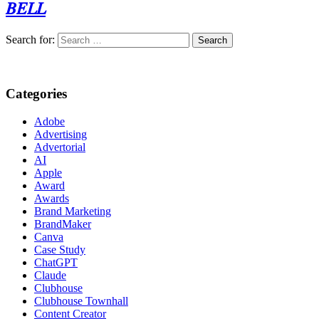
𝐵𝐸𝐿𝐿
Search for:
Categories
Adobe
Advertising
Advertorial
AI
Apple
Award
Awards
Brand Marketing
BrandMaker
Canva
Case Study
ChatGPT
Claude
Clubhouse
Clubhouse Townhall
Content Creator