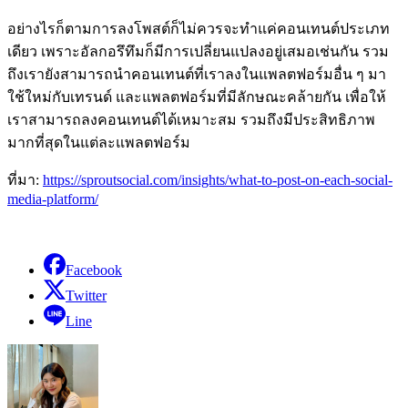
อย่างไรก็ตามการลงโพสต์ก็ไม่ควรจะทำแค่คอนเทนต์ประเภท
เดียว เพราะอัลกอรึทึมก็มีการเปลี่ยนแปลงอยู่เสมอเช่นกัน รวม
ถึงเรายังสามารถนำคอนเทนต์ที่เราลงในแพลตฟอร์มอื่น ๆ มา
ใช้ใหม่กับเทรนด์ และแพลตฟอร์มที่มีลักษณะคล้ายกัน เพื่อให้
เราสามารถลงคอนเทนต์ได้เหมาะสม รวมถึงมีประสิทธิภาพ
มากที่สุดในแต่ละแพลตฟอร์ม
ที่มา:
https://sproutsocial.com/insights/what-to-post-on-each-social-
media-platform/
Facebook
Twitter
Line