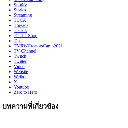
Spotify
Stories
Streaming
TCCA
Threads
TikTok
TikTok Shop
Tips
TMRWCreatorsCamp2021
TV Channel
Twitch
Twitter
Video
Website
Weibo
X
Youtube
Zero to Hero
บทความที่เกี่ยวข้อง