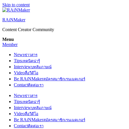
Skip to content
RAiNMaker
Content Creator Community
Menu
Member
News
ข่าวสาร
Tips
เทคนิคน่ารู้
Interview
บทสัมภาษณ์
Video
สื่อวีดีโอ
Be RAiNMaker
สมัครสมาชิกเรนเมคเกอร์
Contact
ติดต่อเรา
News
ข่าวสาร
Tips
เทคนิคน่ารู้
Interview
บทสัมภาษณ์
Video
สื่อวีดีโอ
Be RAiNMaker
สมัครสมาชิกเรนเมคเกอร์
Contact
ติดต่อเรา