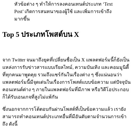
หัวข้อต่าง ๆ ทำให้การลงคอนเทนต์ประเภท ‘Text
Post’ เกิดการสนทนาของผู้ใช้ และเพิ่มการเข้าถึง
มากขึ้น
Top 5 ประเภทโพสต์
บน
X
จาก Twitter จนมาถึงยุคที่เปลี่ยนชื่อเป็น X แพลตฟอร์มนี้ก็ยังเป็น
แหล่งการรับข่าวสารแบบเรียลไทม์, ความบันเทิง และคอมมูนิตี้
ที่ทุกคนมาพูดคุย รวมถึงแชร์กันในเรื่องต่าง ๆ ซึ่งแน่นอนว่า
แพลตฟอร์มนี้มีจุดเด่นในเรื่องการโพสต์แบบข้อความ แต่ปัจจุบัน
คอนเทนต์ต่าง ๆ ภายในแพลตฟอร์มที่มีภาพ หรือวิดีโอประกอบ
ก็ได้รับเอนเกจที่สูงไม่แพ้กัน
ซึ่งนอกจากการโต้ตอบกันผ่านโพสต์ที่เป็นข้อความแล้ว เรายัง
สามารถทำคอนเทนต์ประเภทอื่นที่มีอันดับตามจำนวนการเข้า
ถึง ดังนี้