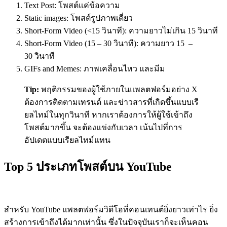
Text Post:
โพสต์แค่ข้อความ
Static images:
โพสต์รูปภาพเดี่ยว
Short-Form Video (<15 วินาที):
ความยาวไม่เกิน
15
วินาที
Short-Form Video (15 – 30 วินาที):
ความยาว
15 –
30
วินาที
GIFs and Memes:
ภาพเคลื่อนไหว และมีม
Tip:
พฤติกรรมของผู้ใช้ภายในแพลตฟอร์มอย่าง X
ต้องการติดตามเทรนด์ และข่าวสารที่เกิดขึ้นแบบเรี
ยลไทม์ในทุกวินาที หากเราต้องการให้ผู้ใช้เข้าถึง
โพสต์มากขึ้น จะต้องแข่งกับเวลา เน้นไปที่การ
อัปเดตแบบเรียลไทม์แทน
Top 5 ประเภทโพสต์
บน
YouTube
สำหรับ YouTube แพลตฟอร์มวิดีโอที่คอนเทนต์ยิ่งยาวเท่าไร ยิ่ง
สร้างการเข้าถึงได้มากเท่านั้น ซึ่งในปัจจุบันเราก็จะเห็นคอน