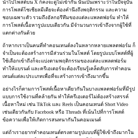
นำไปโพสต์บน X ก็คงจะดูไม่เข้ากัน นั่นเป็นเพราะว่าในปัจจุบัน
การโพสต์โซเชียลมีเดียจะต้องคำนึงถึงพฤติกรรม และความ
ชอบเฉพาะตัว รวมถึงอัลกอรึทึมของแต่ละแพลตฟอร์ม ทำให้
การโพสต์เนื้อหารูปแบบเดียวกัน มีจำนวนการเข้าถึงจากผู้ใช้ที่
แตกต่างกันด้วย
ถ้าหากเราเป็นคนที่ทำคอนเทนต์ลงในหลากหลายแพลตฟอร์ม ก็
จำเป็นจะต้องสร้างการมีส่วนร่วมในโพสต์ โดยรูปแบบโพสต์ที่ผู้
ใช้เลือกเข้าถึงก็จะแบ่งตามพฤติกรรมของแต่ละแพลตฟอร์ม
ทำให้แบรนด์ และครีเอเตอร์จะต้องเรียนรู้เคล็ดลับการทำคอน
เทนต์แต่ละประเภทเพื่อที่จะสร้างการเข้าถึงมากขึ้น
อย่างไรก็ตามการโพสต์เนื้อหาเดียวกันในบางแพลตฟอร์มที่มีรูป
แบบการใช้งานที่คล้ายกัน ทำให้ครีเอเตอร์ไม่ต้องสร้างสรรค์
เนื้อหาใหม่ เช่น TikTok และ Reels เป็นคอนเทนต์ Short Video
เช่นเดียวกันกับ Facebook หรือ Threads ที่เน้นไปที่การโพสต์
ข้อความเพื่อให้เกิดการสนทนากันในคอมเมนต์
แต่ถ้าเราอยากทำคอนเทนต์ตรงตามรูปแบบที่ผู้ใช้เข้าถึงมากใน