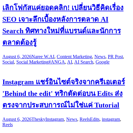
เลิกโฟกัสแค่ยอดคลิก! เปลี่ยนวิธีคิดเรื่อง
SEO เจาะลึกเบื้องหลังการตลาด AI
Search ทิศทางใหม่ที่แบรนด์และนักการ
ตลาดต้องรู้
August 6, 2026
Naree W.
AI
,
Content Marketing
,
News
,
PR Post
,
Social
,
Social Marketing
#ANGA
,
AI
,
AI Search
,
Google
Instagram แชร์อินไซต์จริงจากครีเอเตอร์
'Behind the edit' ทริกตัดต่อบน Edits ส่ง
ตรงจากประสบการณ์ไม่ใช่แค่ Tutorial
August 6, 2026
Thesky
Instagram
,
News
,
Reels
Edits
,
instagram
,
Reels