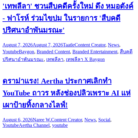
'เทพลีลา' ชวนสืบคดีครั้งใหม่ ดึง หมอตังค์
- ฟาโรห์ ร่วมไขปม ในรายการ 'สืบคดี
ปริศนาอำพันมรณะ'
August 7, 2026
August 7, 2026
Taatle
Content Creator
,
News
,
Youtube
Baygon
,
Branded Content
,
Branded Entertainment
,
สืบคดี
ปริศนาอำพันมรณะ
,
เทพลีลา
,
เทพลีลา X Baygon
ดราม่าแรง! Aertha ประกาศเลิกทำ
YouTube ถาวร หลังช่องปลิวเพราะ AI แห่
เผาป้ายทิ้งกลางไลฟ์!
August 6, 2026
Naree W.
Content Creator
,
News
,
Social
,
Youtube
Aertha Channel
,
youtube