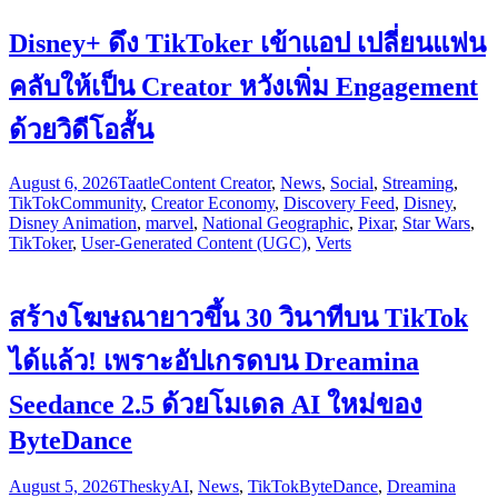
Disney+ ดึง TikToker เข้าแอป เปลี่ยนแฟน
คลับให้เป็น Creator หวังเพิ่ม Engagement
ด้วยวิดีโอสั้น
August 6, 2026
Taatle
Content Creator
,
News
,
Social
,
Streaming
,
TikTok
Community
,
Creator Economy
,
Discovery Feed
,
Disney
,
Disney Animation
,
marvel
,
National Geographic
,
Pixar
,
Star Wars
,
TikToker
,
User-Generated Content (UGC)
,
Verts
สร้างโฆษณายาวขึ้น 30 วินาทีบน TikTok
ได้แล้ว! เพราะอัปเกรดบน Dreamina
Seedance 2.5 ด้วยโมเดล AI ใหม่ของ
ByteDance
August 5, 2026
Thesky
AI
,
News
,
TikTok
ByteDance
,
Dreamina