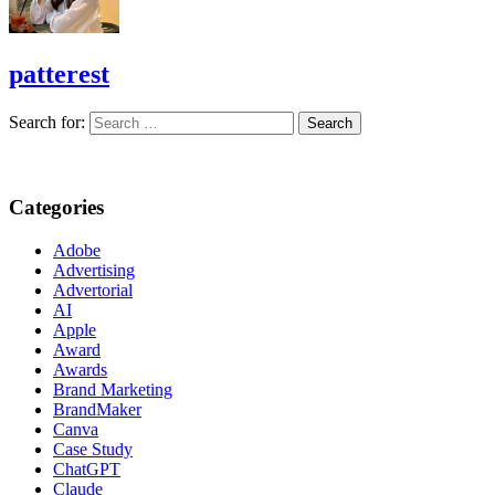
patterest
Search for:
Categories
Adobe
Advertising
Advertorial
AI
Apple
Award
Awards
Brand Marketing
BrandMaker
Canva
Case Study
ChatGPT
Claude