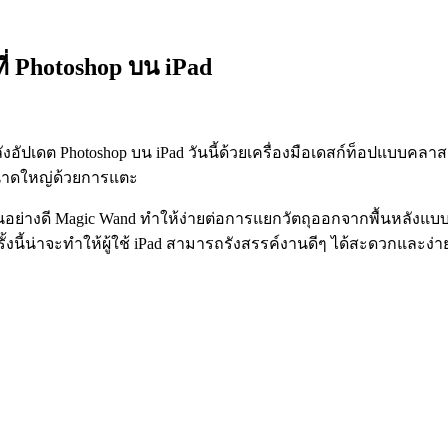
ี่ Photoshop บน iPad
ลังอัปเดต Photoshop บน iPad วันนี้ด้วยเครื่องมือเดสก์ท็อปแบบคลาส
ขนาดใหญ่ด้วยการแตะ
้เป็นอย่างดี Magic Wand ทำให้ง่ายต่อการแยกวัตถุออกจากพื้นหลังแบบ
รั้งนี้น่าจะทำให้ผู้ใช้ iPad สามารถรังสรรค์งานดีๆ ได้สะดวกและง่า