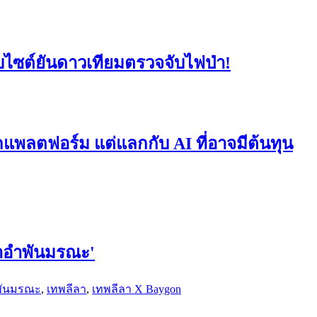
็บไซต์ยันดาวเทียมตรวจจับไฟป่า!
ุกแพลตฟอร์ม แต่แลกกับ AI ที่อาจมีต้นทุน
ศนาอำพันมรณะ'
ำพันมรณะ
,
เทพลีลา
,
เทพลีลา X Baygon