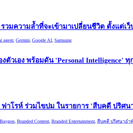
มความล้ำที่จะเข้ามาเปลี่ยนชีวิต ตั้งแต่เว
ai agent
,
Gemini
,
Google AI
,
Samsung
ตัวเอง พร้อมดัน 'Personal Intelligence' ท
์ - ฟาโรห์ ร่วมไขปม ในรายการ 'สืบคดี ปริ
Baygon
,
Branded Content
,
Branded Entertainment
,
สืบคดี ปริศนาอ