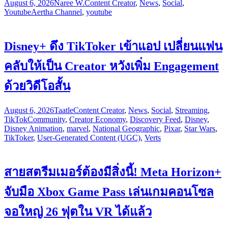
August 6, 2026
Naree W.
Content Creator
,
News
,
Social
,
Youtube
Aertha Channel
,
youtube
Disney+ ดึง TikToker เข้าแอป เปลี่ยนแฟน
คลับให้เป็น Creator หวังเพิ่ม Engagement
ด้วยวิดีโอสั้น
August 6, 2026
Taatle
Content Creator
,
News
,
Social
,
Streaming
,
TikTok
Community
,
Creator Economy
,
Discovery Feed
,
Disney
,
Disney Animation
,
marvel
,
National Geographic
,
Pixar
,
Star Wars
,
TikToker
,
User-Generated Content (UGC)
,
Verts
สายสตรีมเมอร์ต้องมีสิ่งนี้! Meta Horizon+
จับมือ Xbox Game Pass เล่นเกมคอนโซล
จอใหญ่ 26 ฟุตใน VR ได้แล้ว