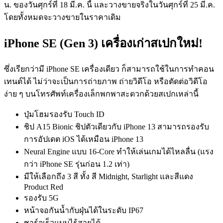
น. ของวันศุกร์ที่
18
มี
.
ค
.
นี้ และวางขายจริงในวันศุกร์ที่ 25 มี.ค.
โดยทั้งหมดจะวางขายในราคาเดิม
iPhone SE (Gen 3)
เครื่องเก่าสเปกใหม่
!
ซึ่งเรียกว่ามี iPhone SE เครื่องเดียว ก็สามารถใช้ในการทำคอน
เทนต์ได้ ไม่ว่าจะเป็นการถ่ายภาพ ถ่ายวิดีโอ หรือตัดต่อวิดีโอ
ง่าย ๆ บนโทรศัพท์เครื่องเล็กพกพาสะดวกด้วยสเปกเหล่านี้
ปุ่มโฮมรองรับ
Touch ID
ชิป
A15 Bionic
ชิปตัวเดียวกับ
iPhone 13 สามารถรองรับ
การอัปเดต iOS ได้เหมือน iPhone 13
Neural Engine แบบ 16-Core ทำให้เล่นเกมได้ไหลลื่น (แรง
กว่า iPhone SE รุ่นก่อน 1.2 เท่า)
มีให้เลือกถึง 3 สี ทั้ง สี
Midnight, Starlight
และสีแดง
Product Red
รองรับ
5G
หน้าจอกันน้ำกับฝุ่นได้ในระดับ IP67
ชาร์จเร็วแบบไร้สายได้