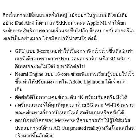
ถือเป็นการเปลี่ยนแปลครั้งใหญ่ แม้จะมาในรูปแบบดีไซน์เดิม
อย่าง iPad Air 4 ก็ตาม แต่ชิปประมวลผล Apple M1 ทำให้ยก
ระดับประสิทธิภาพความเร็วแรงขึ้นไปอีก จึงเหมาะกับสายครีเอ
เตอร์เป็นอย่างมาก โดยมีสเปกที่น่าสนใจ ดังนี้
GPU แบบ 8-core เลยทำให้เรื่องกราฟิกเร็วเร็วขึ้นถึง 2 เท่า
เลยทีเดียว เพราะการประมวลผลกราฟิก หรือ 3D หนัก ๆ
ดีเทลเยอะจะไม่ใช่ปัญหาอีกต่อไป
Neural Engine แบบ 16‑core ช่วยเพิ่มการเรียนรู้ระบบให้เร็ว
ขึ้น ทำให้ปรับแต่งภาพใน Adobe Lightroom ได้เร็วกว่า
เดิม
ตัดต่อวิดีโอความคมชัดระดับ 4K พร้อมกับสตรีมมิงได้
สตรีมและแชร์ได้ทุกที่ทุกเวลาด้วย 5G และ Wi-Fi 6 เพราะ
ขณะเดินทางก็ดาวน์โหลดไฟล์ สตรีมเกมหรือหนังได้
ตอบโจทย์โลกของ Metaverse ที่สามารถทำให้ผู้ใช้สัมผัส
ประสบการณ์ด้าน AR (Augmented reality) หรือโลกเสมือน
จริงมากขึ้นอีกด้วย