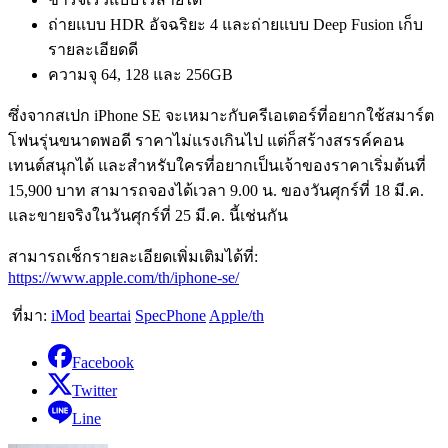
ถ่ายแบบ HDR อัจฉริยะ 4 และถ่ายแบบ Deep Fusion เก็บ
รายละเอียดดี
ความจุ 64, 128 และ 256GB
ซึ่งจากสเปก iPhone SE จะเหมาะกับครีเอเตอร์ที่อยากใช้สมาร์ต
โฟนรุ่นขนาดพอดี ราคาไม่แรงเกินไป แต่ก็สร้างสรรค์คอน
เทนต์สนุกได้ และสำหรับใครที่อยากเป็นเจ้าของราคาเริ่มต้นที่
15,900 บาท
สามารถจองได้เวลา 9.00 น. ของวันศุกร์ที่
18 มี.ค.
และขายจริงในวันศุกร์ที่ 25 มี.ค. นี้เช่นกัน
สามารถเช็กรายละเอียดเพิ่มเติมได้ที่:
https://www.apple.com/th/iphone-se/
ที่มา:
iMod
beartai
SpecPhone
Apple/th
Facebook
Twitter
Line