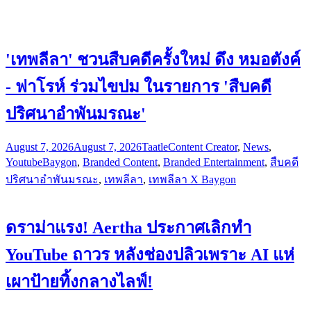
'เทพลีลา' ชวนสืบคดีครั้งใหม่ ดึง หมอตังค์
- ฟาโรห์ ร่วมไขปม ในรายการ 'สืบคดี
ปริศนาอำพันมรณะ'
August 7, 2026
August 7, 2026
Taatle
Content Creator
,
News
,
Youtube
Baygon
,
Branded Content
,
Branded Entertainment
,
สืบคดี
ปริศนาอำพันมรณะ
,
เทพลีลา
,
เทพลีลา X Baygon
ดราม่าแรง! Aertha ประกาศเลิกทำ
YouTube ถาวร หลังช่องปลิวเพราะ AI แห่
เผาป้ายทิ้งกลางไลฟ์!