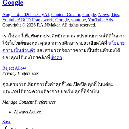
Google
August 4, 2026
Thesky
AI
,
Content Creator
,
Google
,
News
,
Tips
,
Youtube
ABCD Framework
,
Google
,
youtube
,
YouTube Ads
Copyright © 2026 RAiNMaker. All rights reserved.
เราใช้คุกกี้เพื่อพัฒนาประสิทธิภาพ และประสบการณ์ที่ดีในการ
ใช้เว็บไซต์ของคุณ คุณสามารถศึกษารายละเอียดได้ที่
นโยบาย
ความเป็นส่วนตัว
และสามารถจัดการความเป็นส่วนตัวเองได้
ของคุณได้เองโดยคลิกที่
ตั้งค่า
Reject
Allow
Privacy Preferences
คุณสามารถเลือกการตั้งค่าคุกกี้โดยเปิด/ปิด คุกกี้ในแต่ละ
ประเภทได้ตามความต้องการ ยกเว้น คุกกี้ที่จำเป็น
Manage Consent Preferences
Always Active
Save