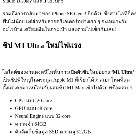
Studio Display และ iPad Air 5
รวมถึงการกลับมาของ iPhone SE Gen 3 อีกด้วย ซึ่งสายไอทีก็คง
ฟินไม่น้อย แต่สำหรับสายครีเอเตอร์อย่างเรา ๆ
จะเหมาะกับ
อะไรบ้าง เตรียมเงินในกระเป๋า และตามไปเช็กกันเลย!
ชิป M1 Ultra ใหม่ไฟแรง
ไฮไลต์ของงานคงหนีไม่พ้นการเปิดตัวชิปใหม่อย่าง
‘M1 Ultra’
เป็นชิปพี่ใหญ่ในตระกูล Apple M1 ที่เรียกได้ว่าสเปกโหดที่สุด
ตั้งแต่เคยมาเหมือนกับผสมชิป M1 Max เข้าไปด้วย พร้อมสเปก
CPU แบบ 20-core
GPU แบบ 48-core
Neural Engine แบบ 32-core
ความจำ 64GB
ตัวจัดเก็บข้อมูล SSD ความจุ 512GB