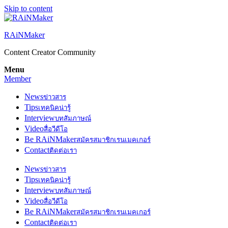
Skip to content
RAiNMaker
Content Creator Community
Menu
Member
News
ข่าวสาร
Tips
เทคนิคน่ารู้
Interview
บทสัมภาษณ์
Video
สื่อวีดีโอ
Be RAiNMaker
สมัครสมาชิกเรนเมคเกอร์
Contact
ติดต่อเรา
News
ข่าวสาร
Tips
เทคนิคน่ารู้
Interview
บทสัมภาษณ์
Video
สื่อวีดีโอ
Be RAiNMaker
สมัครสมาชิกเรนเมคเกอร์
Contact
ติดต่อเรา