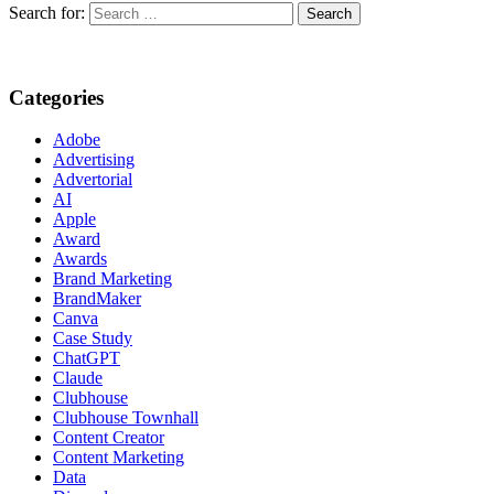
Search for:
Categories
Adobe
Advertising
Advertorial
AI
Apple
Award
Awards
Brand Marketing
BrandMaker
Canva
Case Study
ChatGPT
Claude
Clubhouse
Clubhouse Townhall
Content Creator
Content Marketing
Data