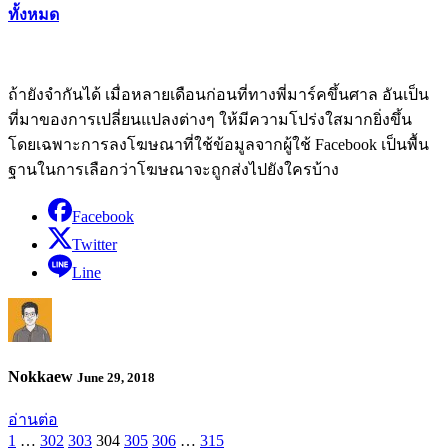
ทั้งหมด
ถ้ายังจำกันได้ เมื่อหลายเดือนก่อนที่ทางพี่มาร์คขึ้นศาล อันเป็น
ที่มาของการเปลี่ยนแปลงต่างๆ ให้มีความโปร่งใสมากยิ่งขึ้น
โดยเฉพาะการลงโฆษณาที่ใช้ข้อมูลจากผู้ใช้ Facebook เป็นพื้น
ฐานในการเลือกว่าโฆษณาจะถูกส่งไปยังใครบ้าง
Facebook
Twitter
Line
Nokkaew
June 29, 2018
อ่านต่อ
1
…
302
303
304
305
306
…
315