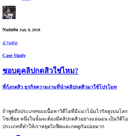
Nutn0n
July 8, 2018
อ่านต่อ
Case Study
ชอบดูคลิปกดสิวใช่ไหม?
พี่กุ้งกดสิว ธุรกิจความงามที่นำคลิปกดสิวมาใช้โปรโมท
ถ้าพูดถึงประเภทของเนื้อหาวิดีโอที่มีแนวโน้มไวรัลสูงบนโลก
โซเชียล หนึ่งในนั้นจะต้องมีคลิปกดสิวอย่างแน่นอน เป็นวิดีโอ
ประเภทที่ทำให้เราหยุดไถฟีดและกดดูกันบ่อยมาก