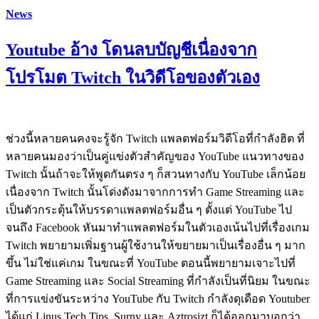
News
Youtube อ้าง โดนลบบัญชีเนื่องจาก
โปรโมต Twitch ในวิดีโอของตัวเอง
ช่วงนี้หลายคนคงจะรู้จัก Twitch แพลตฟอร์มวิดีโอที่กำลังฮิต ที่
หลายคนมองว่าเป็นคู่แข่งตัวสำคัญของ YouTube แนวทางของ
Twitch นั้นถ้าจะให้พูดกันตรง ๆ ก็สวนทางกับ YouTube เล็กน้อย
เนื่องจาก Twitch นั้นโด่งดังมาจากการทำ Game Streaming และ
เป็นตัวกระตุ้นให้บรรดาแพลตฟอร์มอื่น ๆ ตั้งแต่ YouTube ไป
จนถึง Facebook หันมาทำแพลตฟอร์มในตัวเองเน้นไปที่เรื่องเกม
Twitch พยายามเพิ่มฐานผู้ใช้งานให้ขยายมาเป็นเรื่องอื่น ๆ มาก
ขึ้น ไม่ใช่แค่เกม ในขณะที่ YouTube ตอนนี้พยายามเจาะไปที่
Game Streaming และ Social Streaming ที่กำลังเป็นที่นิยม ในขณะ
ที่การแข่งขันระหว่าง YouTube กับ Twitch กำลังดุเดือด Youtuber
ได้แก่ Linus Tech Tips, Surny และ Aztrosizt ก็ได้ออกมาบอกว่า