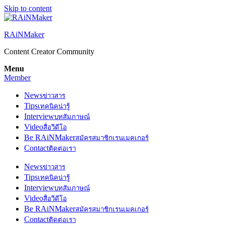
Skip to content
RAiNMaker
Content Creator Community
Menu
Member
News
ข่าวสาร
Tips
เทคนิคน่ารู้
Interview
บทสัมภาษณ์
Video
สื่อวีดีโอ
Be RAiNMaker
สมัครสมาชิกเรนเมคเกอร์
Contact
ติดต่อเรา
News
ข่าวสาร
Tips
เทคนิคน่ารู้
Interview
บทสัมภาษณ์
Video
สื่อวีดีโอ
Be RAiNMaker
สมัครสมาชิกเรนเมคเกอร์
Contact
ติดต่อเรา