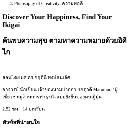
Philosophy of Creativity: ความพอดี
Discover Your Happiness, Find Your
Ikigai
ค้นพบความสุข ตามหาความหมายด้วยอิคิ
ไก
สอนโดย ผศ.ดร.กฤตินี พงษ์ธนเลิศ
อาจารย์ นักเขียน เจ้าของนามปากกา ‘เกตุวดี Marumura’ ผู้
เชี่ยวชาญด้านการทำธุรกิจแบบยั่งยืนของคนญี่ปุ่น
2.52
ชม
. | 14
บทเรียน
หัวข้อที่น่าสนใจ