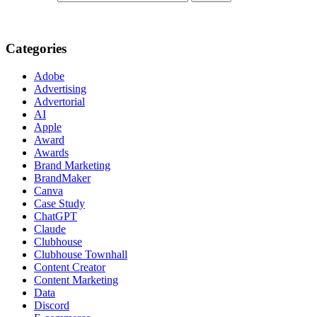
Categories
Adobe
Advertising
Advertorial
AI
Apple
Award
Awards
Brand Marketing
BrandMaker
Canva
Case Study
ChatGPT
Claude
Clubhouse
Clubhouse Townhall
Content Creator
Content Marketing
Data
Discord