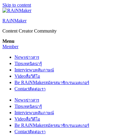
Skip to content
RAiNMaker
Content Creator Community
Menu
Member
News
ข่าวสาร
Tips
เทคนิคน่ารู้
Interview
บทสัมภาษณ์
Video
สื่อวีดีโอ
Be RAiNMaker
สมัครสมาชิกเรนเมคเกอร์
Contact
ติดต่อเรา
News
ข่าวสาร
Tips
เทคนิคน่ารู้
Interview
บทสัมภาษณ์
Video
สื่อวีดีโอ
Be RAiNMaker
สมัครสมาชิกเรนเมคเกอร์
Contact
ติดต่อเรา