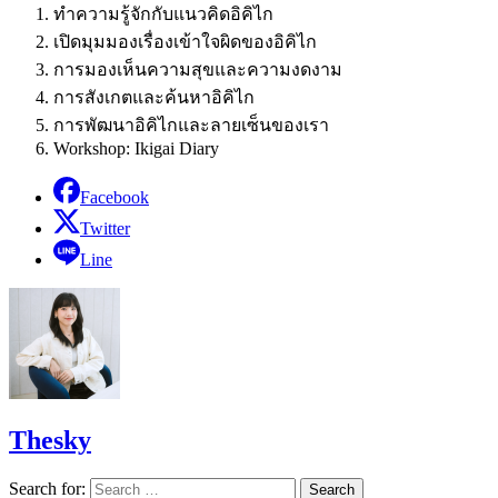
ทำความรู้จักกับแนวคิดอิคิไก
เปิดมุมมองเรื่องเข้าใจผิดของอิคิไก
การมองเห็นความสุขและความงดงาม
การสังเกตและค้นหาอิคิไก
การพัฒนาอิคิไกและลายเซ็นของเรา
Workshop: Ikigai Diary
Facebook
Twitter
Line
Thesky
Search for: