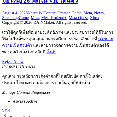
จอใหญ่ 26 ฟุตใน VR ได้แล้ว
August 4, 2026
Naree W.
Content Creator
,
Game
,
Meta
,
News
,
Streaming
Game
,
Meta
,
Meta Horizon+
,
Meta Quest
,
Xbox
Copyright © 2026 RAiNMaker. All rights reserved.
เราใช้คุกกี้เพื่อพัฒนาประสิทธิภาพ และประสบการณ์ที่ดีในการ
ใช้เว็บไซต์ของคุณ คุณสามารถศึกษารายละเอียดได้ที่
นโยบาย
ความเป็นส่วนตัว
และสามารถจัดการความเป็นส่วนตัวเองได้
ของคุณได้เองโดยคลิกที่
ตั้งค่า
Reject
Allow
Privacy Preferences
คุณสามารถเลือกการตั้งค่าคุกกี้โดยเปิด/ปิด คุกกี้ในแต่ละ
ประเภทได้ตามความต้องการ ยกเว้น คุกกี้ที่จำเป็น
Manage Consent Preferences
Always Active
Save