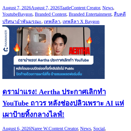
August 7, 2026
August 7, 2026
Taatle
Content Creator
,
News
,
Youtube
Baygon
,
Branded Content
,
Branded Entertainment
,
สืบคดี
ปริศนาอำพันมรณะ
,
เทพลีลา
,
เทพลีลา X Baygon
ดราม่าแรง! Aertha ประกาศเลิกทำ
YouTube ถาวร หลังช่องปลิวเพราะ AI แห่
เผาป้ายทิ้งกลางไลฟ์!
August 6, 2026
Naree W.
Content Creator
,
News
,
Social
,