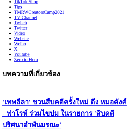
TikTok Shop
Tips
TMRWCreatorsCamp2021
TV Channel
Twitch
Twitter
Video
Website
Weibo
X
Youtube
Zero to Hero
บทความที่เกี่ยวข้อง
'เทพลีลา' ชวนสืบคดีครั้งใหม่ ดึง หมอตังค์
- ฟาโรห์ ร่วมไขปม ในรายการ 'สืบคดี
ปริศนาอำพันมรณะ'