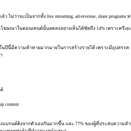
 ไม่ว่าจะเป็นจากทั้ง live streaming, ad-revenue, share programs หร
์ผ่านโฆษณาในคอนเทนต์นั้นลดลงอย่างเห็นได้ชัดถึง 14% เพราะครี
ว่าในปีนี้มีความท้าทายมากมายในการสร้างรายได้ เพราะมีอุปสรรค แ
้า
ต์
p content
ร้างแบรนด์ดิงจากตัวเองกันมากขึ้น และ 77% ของผู้ที่ประสบความส
บนแพลตฟอร์มที่ทำอย่างสม่ำเสมอ