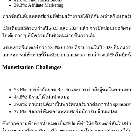
39.3%: Affiliate Marketing
หากจัดอันดับแพลตฟอร์มที่ช่วยสร้างรายได้ให้กับเหล่าครีเอเตอร์แล้ว
เมื่อเทียบสถิติระหว่างปี 2023 และ 2024 แล้ว การมีสปอนเซอร
ไอเดียต่าง ๆ ที่มีความเป็นตัวตนมากขึ้นกว่าเดิม
แต่เหล่าครีเอเตอร์กว่า 58.3% 61.5% ที่รายงานในปี 2023 ก็มอง
สถานการณ์ท้าทายนี้ในเชิงบวก และคาดการณ์ว่าจะดีขึ้นในปีหน
Monetization Challenges
53.6%: การจำกัดยอด Reach และการเข้าถึงผู้ชมในคอนเทน
44.8%: มีรายได้ไม่สม่ำเสมอ
39.9%: หาแบรนด์มาเป็นพาร์ตเนอร์ยากต่อการทำ sponsorshi
37.6%: อัลกอริทึมของแพลตฟอร์มมีการเปลี่ยนแปลง
ซึ่งจากความท้าทายทั้งหมด เป็นปัจจัยที่ทำให้ครีเอเตอร์หันไปส
ในเรตราคาที่ประเมินเองได้ เพราะมาจากโปรแกรมสร้างรายได้