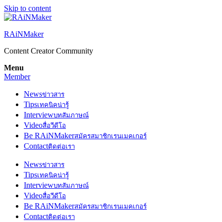
Skip to content
RAiNMaker
Content Creator Community
Menu
Member
News
ข่าวสาร
Tips
เทคนิคน่ารู้
Interview
บทสัมภาษณ์
Video
สื่อวีดีโอ
Be RAiNMaker
สมัครสมาชิกเรนเมคเกอร์
Contact
ติดต่อเรา
News
ข่าวสาร
Tips
เทคนิคน่ารู้
Interview
บทสัมภาษณ์
Video
สื่อวีดีโอ
Be RAiNMaker
สมัครสมาชิกเรนเมคเกอร์
Contact
ติดต่อเรา