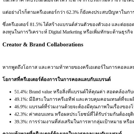
แต่อย่างไรก็ตามครีเอเตอร์กว่า 62.3% ก็ยังคงประสบปัญหาในการ
ซึ่งครีเอเตอร์ 81.5% ได้สร้างแบรนด์ส่วนตัวของตัวเอง และต่อยอด
ลงทุนในการวิเคราะห์ Digital Marketing หรือเพิ่มทักษะด้านธุรก
Creator & Brand Collaborations
หากพูดถึงโอกาส และความท้าทายของครีเอเตอร์ในการคอลแลบกับ
โอกาสที่ครีเอเตอร์ต้องการในการคอลแลบกับแบรนด์
51.4%: Brand value หรือสิ่งที่แบรนด์ให้คุณค่า สอดคล้องก
49.1%: มีอิสระในการครีเอทีฟ และควบคุมคอนเทนต์ที่จะผล
46.9%: แบรนด์ที่ร่วมงานด้วยจะต้องมีคุณภาพในเรื่องของโ
42.3%: ค่าตอบแทน หรือผลประโยชน์ที่ได้รับร่วมกันต้องยุต
39.3%: การร่วมงานที่ส่งเสริมในการหากลุ่มเป้าหมาย หรือคอม
ความท้าทายที่ครีเอเตอร์ต้องเจอในการคอลแลบกับแบรนด์