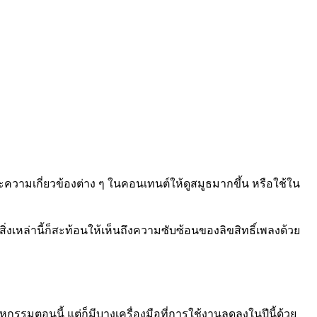
ะความเกี่ยวข้องต่าง ๆ ในคอนเทนต์ให้ดูสมูธมากขึ้น หรือใช้ใน
สิ่งเหล่านี้ก็สะท้อนให้เห็นถึงความซับซ้อนของลิขสิทธิ์เพลงด้วย
กรรมตอนนี้ แต่ก็มีบางเครื่องมือที่การใช้งานลดลงในปีนี้ด้วย