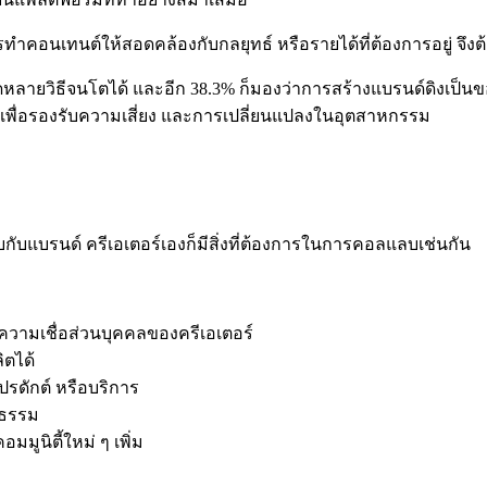
ทำคอนเทนต์ให้สอดคล้องกับกลยุทธ์ หรือรายได้ที่ต้องการอยู่ จึ
หลายวิธีจนโตได้ และอีก 38.3% ก็มองว่าการสร้างแบรนด์ดิงเป็นของตั
ิจ เพื่อรองรับความเสี่ยง และการเปลี่ยนแปลงในอุตสาหกรรม
แบรนด์ ครีเอเตอร์เองก็มีสิ่งที่ต้องการในการคอลแลบเช่นกัน
ับความเชื่อส่วนบุคคลของครีเอเตอร์
ิตได้
ปรดักต์ หรือบริการ
ิธรรม
มูนิตี้ใหม่ ๆ เพิ่ม