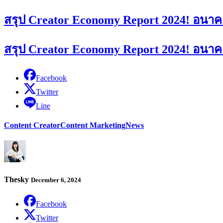
สรุป Creator Economy Report 2024! อนาค
สรุป Creator Economy Report 2024! อนาค
Facebook
Twitter
Line
Content Creator
Content Marketing
News
Thesky
December 6, 2024
Facebook
Twitter