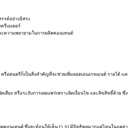
สรรค์อย่างอิสระ
ครีเอเตอร์
 และความพยายามในการผลิตคอนเทนต์
รือดนตรีก็เป็นสิ่งสำคัญที่จะช่วยเพิ่มยอดเอนเกจเมนต์ รายได้ แล
เสียง หรือระงับการเผยแพร่เพราะผิดเงื่อนไข และลิขสิทธิ์ด้วย ซึ่ง
ิตคอนเทนต์ ซึ่งสะท้อนให้เห็นว่า AI มีอิทธิพลมากแค่ไหนในอุตสาห