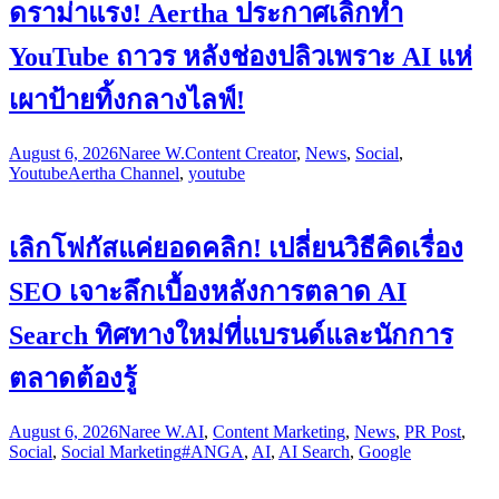
ดราม่าแรง! Aertha ประกาศเลิกทำ
YouTube ถาวร หลังช่องปลิวเพราะ AI แห่
เผาป้ายทิ้งกลางไลฟ์!
August 6, 2026
Naree W.
Content Creator
,
News
,
Social
,
Youtube
Aertha Channel
,
youtube
เลิกโฟกัสแค่ยอดคลิก! เปลี่ยนวิธีคิดเรื่อง
SEO เจาะลึกเบื้องหลังการตลาด AI
Search ทิศทางใหม่ที่แบรนด์และนักการ
ตลาดต้องรู้
August 6, 2026
Naree W.
AI
,
Content Marketing
,
News
,
PR Post
,
Social
,
Social Marketing
#ANGA
,
AI
,
AI Search
,
Google