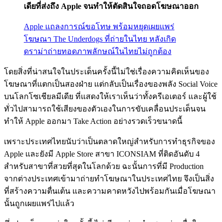
เดียที่ส่งถึง Apple จนทำให้ตัดสินใจถอดโฆษณาออก
Apple แถลงการณ์ขอโทษ พร้อมหยุดเผยแพร่
โฆษณา The Underdogs ที่ถ่ายในไทย หลังเกิด
ดราม่าถ่ายทอดภาพลักษณ์ในไทยไม่ถูกต้อง
โดยสิ่งที่น่าสนใจในประเด็นครั้งนี้ไม่ใช่เรื่องความคิดเห็นของ
โฆษณาที่แตกเป็นสองฝ่าย แต่กลับเป็นเรื่องของพลัง Social Voice
บนโลกโซเชียลมีเดีย ที่แสดงให้เราเห็นว่าทั้งครีเอเตอร์ และผู้ใช้
ทั่วไปสามารถใช้เสียงของตัวเองในการขับเคลื่อนประเด็นจน
ทำให้ Apple ออกมา Take Action อย่างรวดเร็วขนาดนี้
เพราะประเทศไทยนับว่าเป็นตลาดใหญ่สำหรับการทำธุรกิจของ
Apple และยังมี Apple Store สาขา ICONSIAM ที่ติดอันดับ 4
สำหรับสาขาที่สวยที่สุดในโลกด้วย ฉะนั้นการที่มี Production
จากต่างประเทศเข้ามาถ่ายทำโฆษณาในประเทศไทย จึงเป็นสิ่ง
ที่สร้างความตื่นเต้น และความคาดหวังไปพร้อมกันเมื่อโฆษณา
นั้นถูกเผยแพร่ไปแล้ว