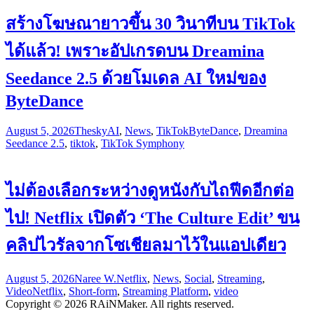
สร้างโฆษณายาวขึ้น 30 วินาทีบน TikTok
ได้แล้ว! เพราะอัปเกรดบน Dreamina
Seedance 2.5 ด้วยโมเดล AI ใหม่ของ
ByteDance
August 5, 2026
Thesky
AI
,
News
,
TikTok
ByteDance
,
Dreamina
Seedance 2.5
,
tiktok
,
TikTok Symphony
ไม่ต้องเลือกระหว่างดูหนังกับไถฟีดอีกต่อ
ไป! Netflix เปิดตัว ‘The Culture Edit’ ขน
คลิปไวรัลจากโซเชียลมาไว้ในแอปเดียว
August 5, 2026
Naree W.
Netflix
,
News
,
Social
,
Streaming
,
Video
Netflix
,
Short-form
,
Streaming Platform
,
video
Copyright © 2026 RAiNMaker. All rights reserved.