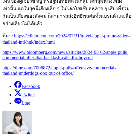
เห็นของผู้เชี่ยวชาญ หรือผู้มีอิทธิพลในกลุ่มใดกลุ่มหนึ่งเพียง
เท่านั้น แต่ในยุคนี้เสียงเล็ก ๆ ในโลกโซเชียลหลาย ๆ เสียงที่รวม
กันเป็นเสียงของสังคม ก็สามารถส่งอิทธิพลต่อทั้งแบรนด์ และสื่อ
อย่างเลี่ยงไม่ได้แล้ว
ที่มา:
https://edition.cnn.com/2024/07/31/travel/apple-promo-video-
thailand-intl-hnk/index.html
https://www.bloomberg.com/news/articles/2024-08-02/apple-pulls-
commercial-after-thai-backlash-calls-for-boycott
https://time.com/7006872/apple-pulls-offensive-commercial-
thailand-underdogs-ooo-out-of-office/
Facebook
Twitter
Line