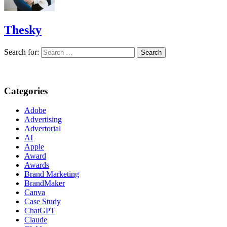
Thesky
Search for:
Categories
Adobe
Advertising
Advertorial
AI
Apple
Award
Awards
Brand Marketing
BrandMaker
Canva
Case Study
ChatGPT
Claude