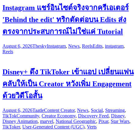
Instagram แชร์อินไซต์จริงจากครีเอเตอร์
'Behind the edit' ทริกตัดต่อบน Edits ส่ง
ตรงจากประสบการณ์ไม่ใช่แค่ Tutorial
August 6, 2026
Thesky
Instagram
,
News
,
Reels
Edits
,
instagram
,
Reels
Disney+ ดึง TikToker เข้าแอป เปลี่ยนแฟน
คลับให้เป็น Creator หวังเพิ่ม Engagement
ด้วยวิดีโอสั้น
August 6, 2026
Taatle
Content Creator
,
News
,
Social
,
Streaming
,
TikTok
Community
,
Creator Economy
,
Discovery Feed
,
Disney
,
Disney Animation
,
marvel
,
National Geographic
,
Pixar
,
Star Wars
,
TikToker
,
User-Generated Content (UGC)
,
Verts