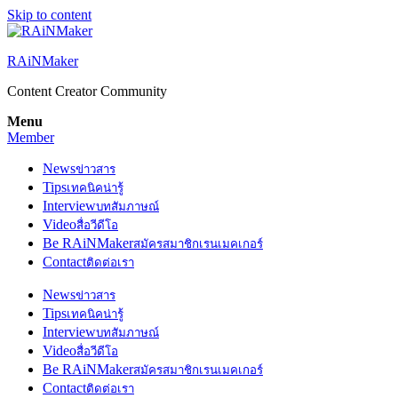
Skip to content
RAiNMaker
Content Creator Community
Menu
Member
News
ข่าวสาร
Tips
เทคนิคน่ารู้
Interview
บทสัมภาษณ์
Video
สื่อวีดีโอ
Be RAiNMaker
สมัครสมาชิกเรนเมคเกอร์
Contact
ติดต่อเรา
News
ข่าวสาร
Tips
เทคนิคน่ารู้
Interview
บทสัมภาษณ์
Video
สื่อวีดีโอ
Be RAiNMaker
สมัครสมาชิกเรนเมคเกอร์
Contact
ติดต่อเรา