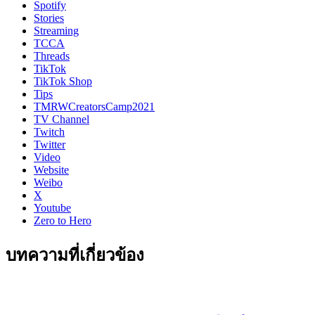
Spotify
Stories
Streaming
TCCA
Threads
TikTok
TikTok Shop
Tips
TMRWCreatorsCamp2021
TV Channel
Twitch
Twitter
Video
Website
Weibo
X
Youtube
Zero to Hero
บทความที่เกี่ยวข้อง