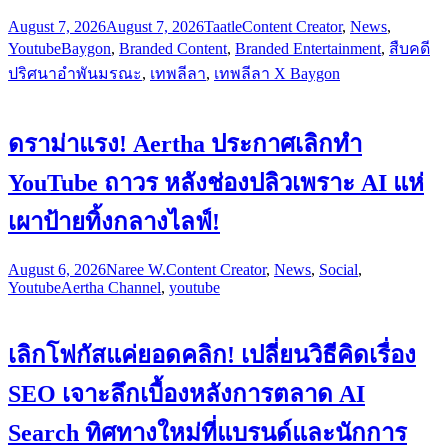
August 7, 2026
August 7, 2026
Taatle
Content Creator
,
News
,
Youtube
Baygon
,
Branded Content
,
Branded Entertainment
,
สืบคดี
ปริศนาอำพันมรณะ
,
เทพลีลา
,
เทพลีลา X Baygon
ดราม่าแรง! Aertha ประกาศเลิกทำ
YouTube ถาวร หลังช่องปลิวเพราะ AI แห่
เผาป้ายทิ้งกลางไลฟ์!
August 6, 2026
Naree W.
Content Creator
,
News
,
Social
,
Youtube
Aertha Channel
,
youtube
เลิกโฟกัสแค่ยอดคลิก! เปลี่ยนวิธีคิดเรื่อง
SEO เจาะลึกเบื้องหลังการตลาด AI
Search ทิศทางใหม่ที่แบรนด์และนักการ