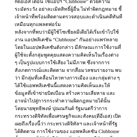
#ดีอีเอส เตือน ใช้แอปฯ “Clubhouse” ด้วยความ
ระมัดระวัง อย่าละเมิดสิทธิ์ผู้อื่น ไม่ทำผิดกฎหมาย ชี้
เจ้าหน้าที่พร้อมติดตามตรวจสอบและดำเนินคดีทันที
เหมือนทุกแพลตฟอร์ม
หลังจากที่พบว่ามีผู้ใช้โซเชียลมีเดียได้เริ่มเข้าไปใช้
งาน แอปพลิเคชัน “Clubhouse” กันอย่างแพร่หลาย
โดยในแอปพลิเคชันดังกล่าว มีลักษณะการใช้งานที่
ผู้ใช้จะตั้งกลุ่มพูดคุยแสดงความคิดเห็นในเรื่องต่าง
ๆ เป็นรูปแบบการใช้เสียง ไม่มีภาพ ซึ่งจากการ
สังเกตการณ์และติดตาม จากสื่อมวลชนรายงาน พบ
ว่า มีกลุ่มที่เคลื่อนไหวทางการเมือง และกลุ่มต่าง ๆ
ได้ใช้แอพพลิเคชันนี้แสดงความคิดเห็นและให้
ข้อมูลที่เข้าข่ายบิดเบือน สร้างความเสียหาย และ
อาจนำไปสู่การกระทำความผิดกฎหมายได้นั้น
โดยนายพุทธิพงษ์ ปุณณกันต์ รัฐมนตรีว่าการ
กระทรวงดิจิทัลเพื่อเศรษฐกิจและสังคม(ดีอีเอส) เปิด
เผยถึงเรื่องนี้ว่า กระทรวงดิจิทัลฯ และเจ้าหน้าที่รัฐ
ได้ติดตาม การใช้งานของ แอพพลิเคชัน Clubhouse