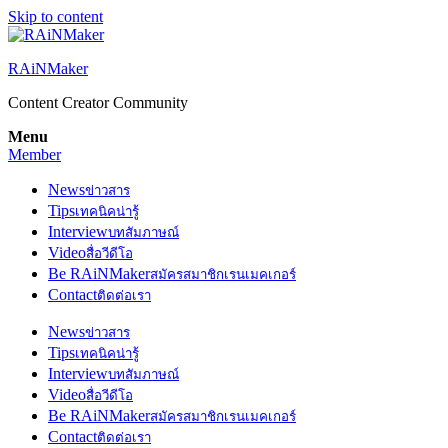
Skip to content
RAiNMaker
Content Creator Community
Menu
Member
News
ข่าวสาร
Tips
เทคนิคน่ารู้
Interview
บทสัมภาษณ์
Video
สื่อวีดีโอ
Be RAiNMaker
สมัครสมาชิกเรนเมคเกอร์
Contact
ติดต่อเรา
News
ข่าวสาร
Tips
เทคนิคน่ารู้
Interview
บทสัมภาษณ์
Video
สื่อวีดีโอ
Be RAiNMaker
สมัครสมาชิกเรนเมคเกอร์
Contact
ติดต่อเรา