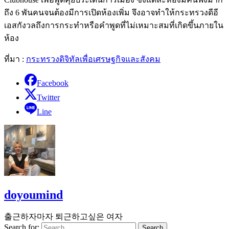
ถึง 6 พันคนจนต้องมีการเปิดห้องเพิ่ม จึงอาจทำให้กระทรวงดีอี
เอสกังวลถึงการกระทำหรือคำพูดที่ไม่เหมาะสมที่เกิดขึ้นภายใน
ห้อง
ที่มา :
กระทรวงดิจิทัลเพื่อเศรษฐกิจและสังคม
Facebook
Twitter
Line
doyoumind
출근하자마자 퇴근하고싶은 여자
Search for: