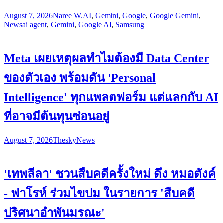
August 7, 2026
Naree W.
AI
,
Gemini
,
Google
,
Google Gemini
,
News
ai agent
,
Gemini
,
Google AI
,
Samsung
Meta เผยเหตุผลทำไมต้องมี Data Center
ของตัวเอง พร้อมดัน 'Personal
Intelligence' ทุกแพลตฟอร์ม แต่แลกกับ AI
ที่อาจมีต้นทุนซ่อนอยู่
August 7, 2026
Thesky
News
'เทพลีลา' ชวนสืบคดีครั้งใหม่ ดึง หมอตังค์
- ฟาโรห์ ร่วมไขปม ในรายการ 'สืบคดี
ปริศนาอำพันมรณะ'