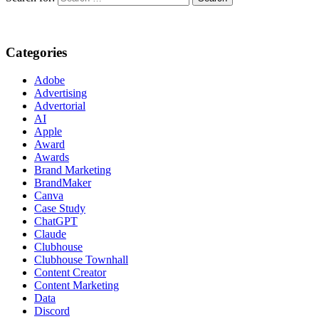
Categories
Adobe
Advertising
Advertorial
AI
Apple
Award
Awards
Brand Marketing
BrandMaker
Canva
Case Study
ChatGPT
Claude
Clubhouse
Clubhouse Townhall
Content Creator
Content Marketing
Data
Discord