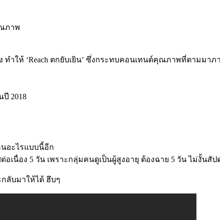
คุณภาพ
ง ทำให้ ‘Reach ตกยับเยิน’ ซึ่งกระทบคอนเทนต์คุณภาพที่ตามมาภา
ปี 2018
ห็นอะไรแบบนี้อีก
่อง 5 วัน เพราะกลุ่มคนดูเป็นผู้สูงอายุ ต้องฉาย 5 วัน ไม่งั้นสัปด
ะกลับมาให้ได้ ฮึบๆ