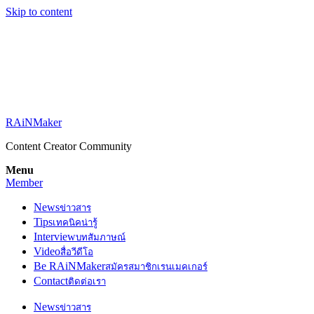
Skip to content
RAiNMaker
Content Creator Community
Menu
Member
News
ข่าวสาร
Tips
เทคนิคน่ารู้
Interview
บทสัมภาษณ์
Video
สื่อวีดีโอ
Be RAiNMaker
สมัครสมาชิกเรนเมคเกอร์
Contact
ติดต่อเรา
News
ข่าวสาร