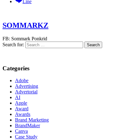
Line
SOMMARKZ
FB: Sommark Ponkrid
Search for:
Categories
Adobe
Advertising
Advertorial
AI
Apple
Award
Awards
Brand Marketing
BrandMaker
Canva
Case Study