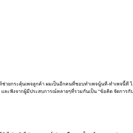
กระตุ้นเพจลูกค้า ผมเป็นอีกคนที่ชอบทำเพจนู้นที-ทำเพจนี้ที ไอเด
เอง และฟังจากผู้มีประสบการณ์หลายๆที่รวมกันเป็น “ข้อคิด จัดการกั