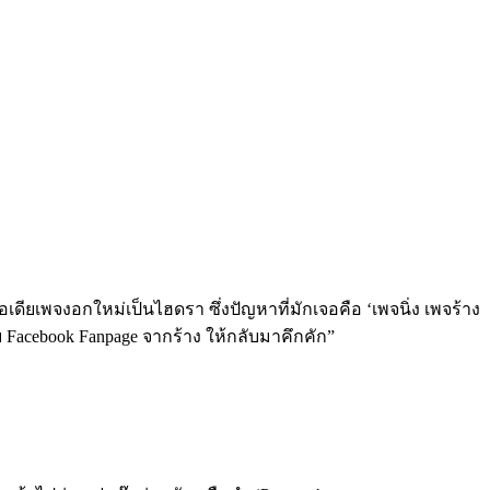
ียเพจงอกใหม่เป็นไฮดรา ซึ่งปัญหาที่มักเจอคือ ‘เพจนิ่ง เพจร้าง
บ Facebook Fanpage จากร้าง ให้กลับมาคึกคัก”