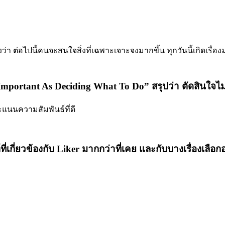
่งว่า ต่อไปนี้คนจะสนใจสิ่งที่เฉพาะเจาะจงมากขึ้น ทุกวันนี้เกิดเร
 Important As Deciding What To Do” สรุปว่า ตัดสินใจไ
ีคะแนนความสัมพันธ์ที่ดี
เกี่ยวข้องกับ Liker มากกว่าที่เคย และกับบางเรื่องเลือกอย