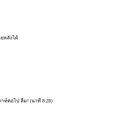
ยหลังได้
าห์ต่อไป ลืม! (นาที 8:28)