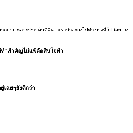
ื่องมากมาย หลายประเด็นที่คิดว่าเราน่าจะลงไปทำ บางทีก็ปล่อยวาง
ม่ทำสำคัญไม่แพ้ตัดสินใจทำ
ู่เฉยๆยังดีกว่า