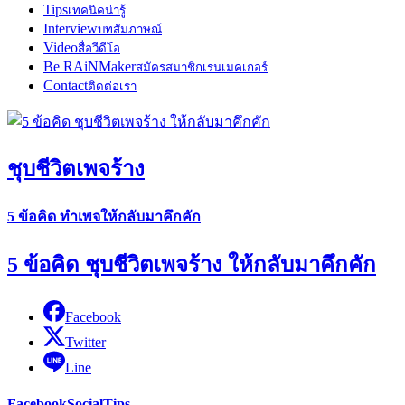
Tips
เทคนิคน่ารู้
Interview
บทสัมภาษณ์
Video
สื่อวีดีโอ
Be RAiNMaker
สมัครสมาชิกเรนเมคเกอร์
Contact
ติดต่อเรา
ชุบชีวิตเพจร้าง
5 ข้อคิด ทำเพจให้กลับมาคึกคัก
5 ข้อคิด ชุบชีวิตเพจร้าง ให้กลับมาคึกคัก
Facebook
Twitter
Line
Facebook
Social
Tips