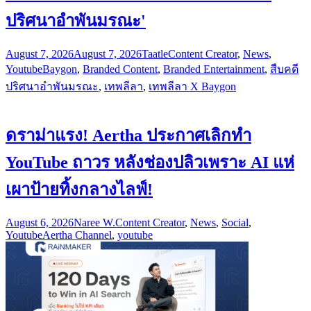
ปริศนาอำพันมรณะ'
August 7, 2026
August 7, 2026
Taatle
Content Creator
,
News
,
Youtube
Baygon
,
Branded Content
,
Branded Entertainment
,
สืบคดี
ปริศนาอำพันมรณะ
,
เทพลีลา
,
เทพลีลา X Baygon
ดราม่าแรง! Aertha ประกาศเลิกทำ
YouTube ถาวร หลังช่องปลิวเพราะ AI แห่
เผาป้ายทิ้งกลางไลฟ์!
August 6, 2026
Naree W.
Content Creator
,
News
,
Social
,
Youtube
Aertha Channel
,
youtube