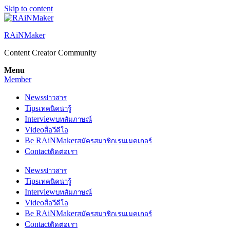
Skip to content
RAiNMaker
Content Creator Community
Menu
Member
News
ข่าวสาร
Tips
เทคนิคน่ารู้
Interview
บทสัมภาษณ์
Video
สื่อวีดีโอ
Be RAiNMaker
สมัครสมาชิกเรนเมคเกอร์
Contact
ติดต่อเรา
News
ข่าวสาร
Tips
เทคนิคน่ารู้
Interview
บทสัมภาษณ์
Video
สื่อวีดีโอ
Be RAiNMaker
สมัครสมาชิกเรนเมคเกอร์
Contact
ติดต่อเรา