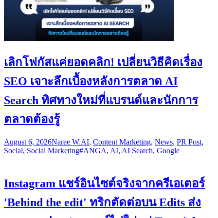
เลิกโฟกัสแค่ยอดคลิก! เปลี่ยนวิธีคิดเรื่อง
SEO เจาะลึกเบื้องหลังการตลาด AI
Search ทิศทางใหม่ที่แบรนด์และนักการ
ตลาดต้องรู้
August 6, 2026
Naree W.
AI
,
Content Marketing
,
News
,
PR Post
,
Social
,
Social Marketing
#ANGA
,
AI
,
AI Search
,
Google
Instagram แชร์อินไซต์จริงจากครีเอเตอร์
'Behind the edit' ทริกตัดต่อบน Edits ส่ง