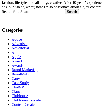
fashion, lifestyle, and all things creative. After 10 years' experience
as a publishing writer, now i'm so passionate about digital content.
Search for:
Categories
Adobe
Advertising
Advertorial
AI
Apple
Award
Awards
Brand Marketing
BrandMaker
Canva
Case Study
ChatGPT
Claude
Clubhouse
Clubhouse Townhall
Content Creator