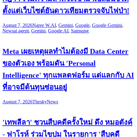
ตั้งแต่เว็บไซต์ยันดาวเทียมตรวจจับไฟป่า!
August 7, 2026
Naree W.
AI
,
Gemini
,
Google
,
Google Gemini
,
News
ai agent
,
Gemini
,
Google AI
,
Samsung
Meta เผยเหตุผลทำไมต้องมี Data Center
ของตัวเอง พร้อมดัน 'Personal
Intelligence' ทุกแพลตฟอร์ม แต่แลกกับ AI
ที่อาจมีต้นทุนซ่อนอยู่
August 7, 2026
Thesky
News
'เทพลีลา' ชวนสืบคดีครั้งใหม่ ดึง หมอตังค์
- ฟาโรห์ ร่วมไขปม ในรายการ 'สืบคดี