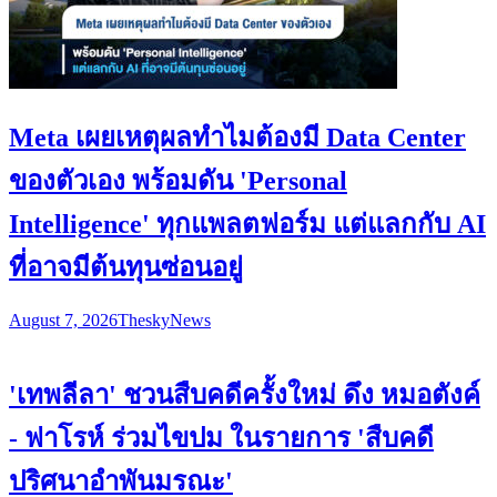
Meta เผยเหตุผลทำไมต้องมี Data Center
ของตัวเอง พร้อมดัน 'Personal
Intelligence' ทุกแพลตฟอร์ม แต่แลกกับ AI
ที่อาจมีต้นทุนซ่อนอยู่
August 7, 2026
Thesky
News
'เทพลีลา' ชวนสืบคดีครั้งใหม่ ดึง หมอตังค์
- ฟาโรห์ ร่วมไขปม ในรายการ 'สืบคดี
ปริศนาอำพันมรณะ'