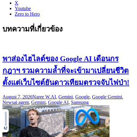
X
Youtube
Zero to Hero
บทความที่เกี่ยวข้อง
พาส่องไฮไลต์ของ Google AI เดือนกร
กฎาฯ รวมความล้ำที่จะเข้ามาเปลี่ยนชีวิต
ตั้งแต่เว็บไซต์ยันดาวเทียมตรวจจับไฟป่า!
August 7, 2026
Naree W.
AI
,
Gemini
,
Google
,
Google Gemini
,
News
ai agent
,
Gemini
,
Google AI
,
Samsung