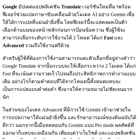
Google
อัปเดตแอปพลิเคชัน
Translate
เวอร์ชันใหม่ที่มาพร้อม
ฟีเจอร์ช่วยแปลภาษาขับเคลื่อนด้วยโมเดล AI อย่าง Gemini เพื่อ
ให้ได้การแปลที่แม่นยำยิ่งขึ้น โดยฟีเจอร์นี้จะแสดงผลเป็นตัว
เลือกด้านบนของหน้าหลักก่อนการป้อนข้อความ ซึ่งผู้ใช้จะ
สามารถเลือกระดับการใช้งานได้ 2 โหมด ได้แก่
Fast
และ
Advanced
รวมถึงใช้งานฟรีด้วย
สำหรับผู้ใช้ที่ต้องการใช้งานสามารถแตะตัวเลือกที่อยู่ล่างคำว่า
Google Translate จากนั้นระบบจะให้เลือกระหว่าง 2 โมเดล ได้แก่
Fast ที่จะเน้นความรวดเร็วไปจนถึงประสิทธิภาพการทำงานแบบ
เดิม อย่างไรก็ตามคำตอบที่ได้จากโหมดนี้ทั้งหมดแทบจะ
เป็นการแปลแบบคำต่อคำ ซึ่งอาจให้ความหมายไม่ชัดเจนมาก
นัก
ในส่วนของโมเดล Advanced ที่มีการใช้ Gemini เข้ามาช่วยใน
การแปลภาษาให้แม่นยำยิ่งขึ้น และรักษาอารมณ์ของต้นฉบับได้
ดีกว่า นอกจากนี้เมื่อทดสอบกับ Gemini แบบ Pro mode ผลลัพธ์ที่
ออกมาก็แทบจะเหมือนกัน เพียงแต่ว่าเว็บไซต์ และแอปพลิเคชัน