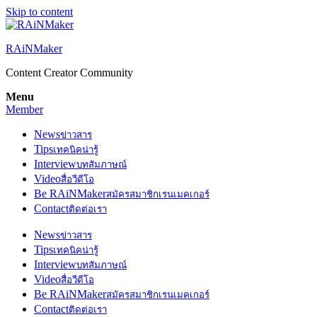
Skip to content
RAiNMaker
Content Creator Community
Menu
Member
News
ข่าวสาร
Tips
เทคนิคน่ารู้
Interview
บทสัมภาษณ์
Video
สื่อวีดีโอ
Be RAiNMaker
สมัครสมาชิกเรนเมคเกอร์
Contact
ติดต่อเรา
News
ข่าวสาร
Tips
เทคนิคน่ารู้
Interview
บทสัมภาษณ์
Video
สื่อวีดีโอ
Be RAiNMaker
สมัครสมาชิกเรนเมคเกอร์
Contact
ติดต่อเรา