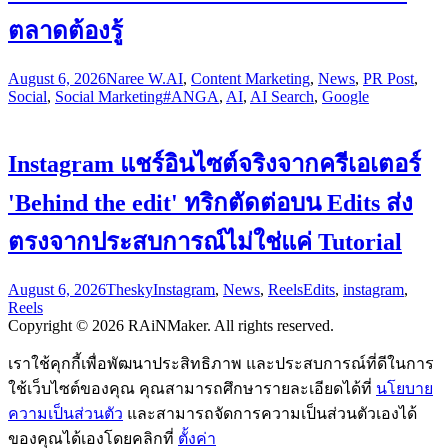
ตลาดต้องรู้
August 6, 2026
Naree W.
AI
,
Content Marketing
,
News
,
PR Post
,
Social
,
Social Marketing
#ANGA
,
AI
,
AI Search
,
Google
Instagram แชร์อินไซต์จริงจากครีเอเตอร์
'Behind the edit' ทริกตัดต่อบน Edits ส่ง
ตรงจากประสบการณ์ไม่ใช่แค่ Tutorial
August 6, 2026
Thesky
Instagram
,
News
,
Reels
Edits
,
instagram
,
Reels
Copyright © 2026 RAiNMaker. All rights reserved.
เราใช้คุกกี้เพื่อพัฒนาประสิทธิภาพ และประสบการณ์ที่ดีในการ
ใช้เว็บไซต์ของคุณ คุณสามารถศึกษารายละเอียดได้ที่
นโยบาย
ความเป็นส่วนตัว
และสามารถจัดการความเป็นส่วนตัวเองได้
ของคุณได้เองโดยคลิกที่
ตั้งค่า