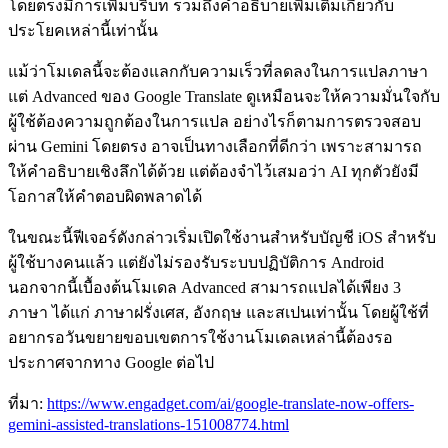
โดยตรงมีการเพิ่มบริบท รวมถึงคำอธิบายเพิ่มเติมเกี่ยวกับ
ประโยคเหล่านี้เท่านั้น
แม้ว่าโมเดลนี้จะต้องแลกกับความเร็วที่ลดลงในการแปลภาษา
แต่ Advanced ของ Google Translate ดูเหมือนจะให้ความมั่นใจกับ
ผู้ใช้ต้องความถูกต้องในการแปล อย่างไรก็ตามการตรวจสอบ
ผ่าน Gemini โดยตรง อาจเป็นทางเลือกที่ดีกว่า เพราะสามารถ
ให้คำอธิบายเชิงลึกได้ด้วย แต่ต้องจำไว้เสมอว่า AI ทุกตัวยังมี
โอกาสให้คำตอบผิดพลาดได้
ในขณะนี้ฟีเจอร์ดังกล่าวเริ่มเปิดใช้งานสำหรับบัญชี iOS สำหรับ
ผู้ใช้บางคนแล้ว แต่ยังไม่รองรับระบบปฏิบัติการ Android
นอกจากนี้เบื้องต้นโมเดล Advanced สามารถแปลได้เพียง 3
ภาษา ได้แก่ ภาษาฝรั่งเศส, อังกฤษ และสเปนเท่านั้น โดยผู้ใช้ที่
อยากรอวันขยายขอบเขตการใช้งานโมเดลเหล่านี้ต้องรอ
ประกาศจากทาง Google ต่อไป
ที่มา:
https://www.engadget.com/ai/google-translate-now-offers-
gemini-assisted-translations-151008774.html