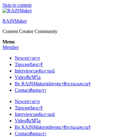
Skip to content
RAiNMaker
Content Creator Community
Menu
Member
News
ข่าวสาร
Tips
เทคนิคน่ารู้
Interview
บทสัมภาษณ์
Video
สื่อวีดีโอ
Be RAiNMaker
สมัครสมาชิกเรนเมคเกอร์
Contact
ติดต่อเรา
News
ข่าวสาร
Tips
เทคนิคน่ารู้
Interview
บทสัมภาษณ์
Video
สื่อวีดีโอ
Be RAiNMaker
สมัครสมาชิกเรนเมคเกอร์
Contact
ติดต่อเรา