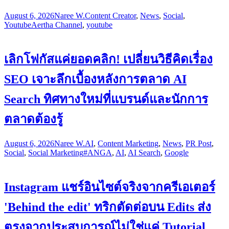
August 6, 2026
Naree W.
Content Creator
,
News
,
Social
,
Youtube
Aertha Channel
,
youtube
เลิกโฟกัสแค่ยอดคลิก! เปลี่ยนวิธีคิดเรื่อง
SEO เจาะลึกเบื้องหลังการตลาด AI
Search ทิศทางใหม่ที่แบรนด์และนักการ
ตลาดต้องรู้
August 6, 2026
Naree W.
AI
,
Content Marketing
,
News
,
PR Post
,
Social
,
Social Marketing
#ANGA
,
AI
,
AI Search
,
Google
Instagram แชร์อินไซต์จริงจากครีเอเตอร์
'Behind the edit' ทริกตัดต่อบน Edits ส่ง
ตรงจากประสบการณ์ไม่ใช่แค่ Tutorial