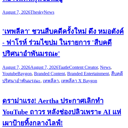
August 7, 2026
Thesky
News
'เทพลีลา' ชวนสืบคดีครั้งใหม่ ดึง หมอตังค์
- ฟาโรห์ ร่วมไขปม ในรายการ 'สืบคดี
ปริศนาอำพันมรณะ'
August 7, 2026
August 7, 2026
Taatle
Content Creator
,
News
,
Youtube
Baygon
,
Branded Content
,
Branded Entertainment
,
สืบคดี
ปริศนาอำพันมรณะ
,
เทพลีลา
,
เทพลีลา X Baygon
ดราม่าแรง! Aertha ประกาศเลิกทำ
YouTube ถาวร หลังช่องปลิวเพราะ AI แห่
เผาป้ายทิ้งกลางไลฟ์!