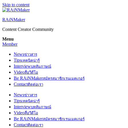
Skip to content
RAiNMaker
Content Creator Community
Menu
Member
News
ข่าวสาร
Tips
เทคนิคน่ารู้
Interview
บทสัมภาษณ์
Video
สื่อวีดีโอ
Be RAiNMaker
สมัครสมาชิกเรนเมคเกอร์
Contact
ติดต่อเรา
News
ข่าวสาร
Tips
เทคนิคน่ารู้
Interview
บทสัมภาษณ์
Video
สื่อวีดีโอ
Be RAiNMaker
สมัครสมาชิกเรนเมคเกอร์
Contact
ติดต่อเรา