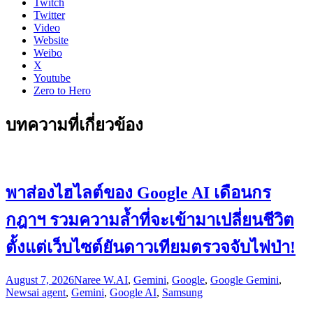
Twitch
Twitter
Video
Website
Weibo
X
Youtube
Zero to Hero
บทความที่เกี่ยวข้อง
พาส่องไฮไลต์ของ Google AI เดือนกร
กฎาฯ รวมความล้ำที่จะเข้ามาเปลี่ยนชีวิต
ตั้งแต่เว็บไซต์ยันดาวเทียมตรวจจับไฟป่า!
August 7, 2026
Naree W.
AI
,
Gemini
,
Google
,
Google Gemini
,
News
ai agent
,
Gemini
,
Google AI
,
Samsung