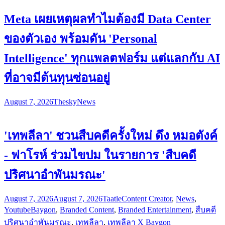
Meta เผยเหตุผลทำไมต้องมี Data Center
ของตัวเอง พร้อมดัน 'Personal
Intelligence' ทุกแพลตฟอร์ม แต่แลกกับ AI
ที่อาจมีต้นทุนซ่อนอยู่
August 7, 2026
Thesky
News
'เทพลีลา' ชวนสืบคดีครั้งใหม่ ดึง หมอตังค์
- ฟาโรห์ ร่วมไขปม ในรายการ 'สืบคดี
ปริศนาอำพันมรณะ'
August 7, 2026
August 7, 2026
Taatle
Content Creator
,
News
,
Youtube
Baygon
,
Branded Content
,
Branded Entertainment
,
สืบคดี
ปริศนาอำพันมรณะ
,
เทพลีลา
,
เทพลีลา X Baygon