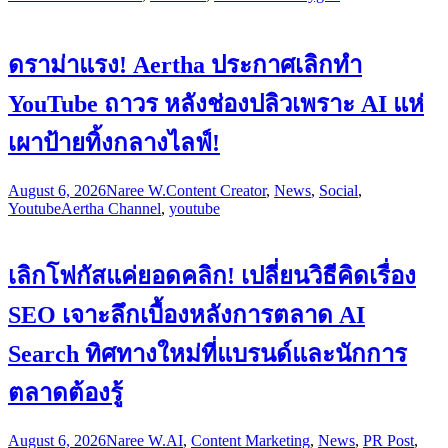
ดราม่าแรง! Aertha ประกาศเลิกทำ
YouTube ถาวร หลังช่องปลิวเพราะ AI แห่
เผาป้ายทิ้งกลางไลฟ์!
August 6, 2026
Naree W.
Content Creator
,
News
,
Social
,
Youtube
Aertha Channel
,
youtube
เลิกโฟกัสแค่ยอดคลิก! เปลี่ยนวิธีคิดเรื่อง
SEO เจาะลึกเบื้องหลังการตลาด AI
Search ทิศทางใหม่ที่แบรนด์และนักการ
ตลาดต้องรู้
August 6, 2026
Naree W.
AI
,
Content Marketing
,
News
,
PR Post
,