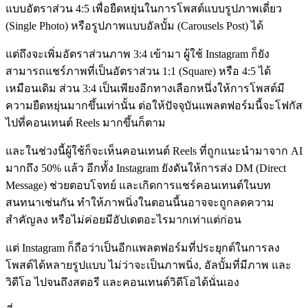
แบบอัตราส่วน 4:5 เพื่อยืดหยุ่นในการโพสต์แบบรูปภาพเดี่ยว
(Single Photo) หรือรูปภาพแบบอัลบั้ม (Carousels Post) ได้
แต่ถึงจะเพิ่มอัตราส่วนภาพ 3:4 เข้ามา ผู้ใช้ Instagram ก็ยัง
สามารถแชร์ภาพที่เป็นอัตราส่วน 1:1 (Square) หรือ 4:5 ได้
เหมือนเดิม ส่วน 3:4 เป็นเพียงอีกทางเลือกหนึ่งให้การโพสต์มี
ความยืดหยุ่นมากขึ้นเท่านั้น ต่อให้ปัจจุบันแพลตฟอร์มนี้จะโฟกัส
ไปที่คอนเทนต์ Reels มากขึ้นก็ตาม
และในช่วงนี้ผู้ใช้ก็จะเห็นคอนเทนต์ Reels ที่ถูกแนะนำมาจาก AI
มากถึง 50% แล้ว อีกทั้ง Instagram ยังดันให้การส่ง DM (Direct
Message) ช่วยตอบโจทย์ และเกิดการแชร์คอนเทนต์ในบท
สนทนาเช่นกัน ทำให้ภาพนิ่งในตอนนี้นอาจจะถูกลดความ
สำคัญลง หรือไม่ค่อยมีอัปเดตอะไรมากเท่าแต่ก่อน
แต่ Instagram ก็ถือว่าเป็นอีกแพลตฟอร์มที่ประยุกต์ในการลง
โพสต์ได้หลายรูปแบบ ไม่ว่าจะเป็นภาพนิ่ง, อัลบั้มที่มีภาพ และ
วิดีโอ ไปจนถึงสตอรี และคอนเทนต์วิดีโอได้นั่นเอง