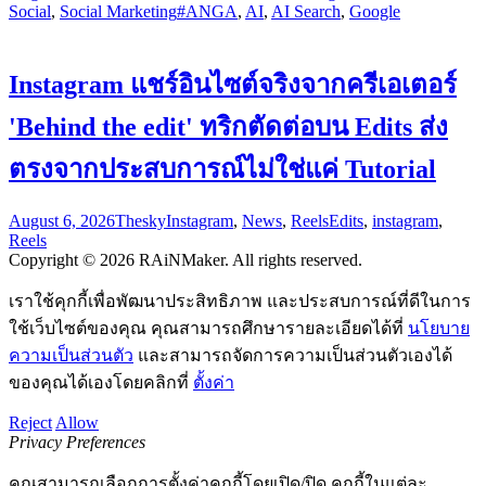
Social
,
Social Marketing
#ANGA
,
AI
,
AI Search
,
Google
Instagram แชร์อินไซต์จริงจากครีเอเตอร์
'Behind the edit' ทริกตัดต่อบน Edits ส่ง
ตรงจากประสบการณ์ไม่ใช่แค่ Tutorial
August 6, 2026
Thesky
Instagram
,
News
,
Reels
Edits
,
instagram
,
Reels
Copyright © 2026 RAiNMaker. All rights reserved.
เราใช้คุกกี้เพื่อพัฒนาประสิทธิภาพ และประสบการณ์ที่ดีในการ
ใช้เว็บไซต์ของคุณ คุณสามารถศึกษารายละเอียดได้ที่
นโยบาย
ความเป็นส่วนตัว
และสามารถจัดการความเป็นส่วนตัวเองได้
ของคุณได้เองโดยคลิกที่
ตั้งค่า
Reject
Allow
Privacy Preferences
คุณสามารถเลือกการตั้งค่าคุกกี้โดยเปิด/ปิด คุกกี้ในแต่ละ