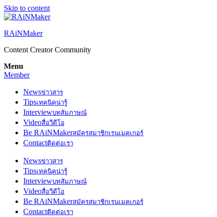
Skip to content
RAiNMaker
Content Creator Community
Menu
Member
News
ข่าวสาร
Tips
เทคนิคน่ารู้
Interview
บทสัมภาษณ์
Video
สื่อวีดีโอ
Be RAiNMaker
สมัครสมาชิกเรนเมคเกอร์
Contact
ติดต่อเรา
News
ข่าวสาร
Tips
เทคนิคน่ารู้
Interview
บทสัมภาษณ์
Video
สื่อวีดีโอ
Be RAiNMaker
สมัครสมาชิกเรนเมคเกอร์
Contact
ติดต่อเรา