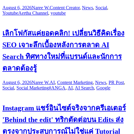
August 6, 2026
Naree W.
Content Creator
,
News
,
Social
,
Youtube
Aertha Channel
,
youtube
เลิกโฟกัสแค่ยอดคลิก! เปลี่ยนวิธีคิดเรื่อง
SEO เจาะลึกเบื้องหลังการตลาด AI
Search ทิศทางใหม่ที่แบรนด์และนักการ
ตลาดต้องรู้
August 6, 2026
Naree W.
AI
,
Content Marketing
,
News
,
PR Post
,
Social
,
Social Marketing
#ANGA
,
AI
,
AI Search
,
Google
Instagram แชร์อินไซต์จริงจากครีเอเตอร์
'Behind the edit' ทริกตัดต่อบน Edits ส่ง
ตรงจากประสบการณ์ไม่ใช่แค่ Tutorial