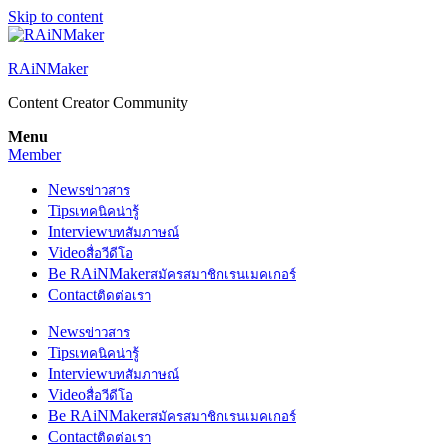
Skip to content
RAiNMaker
Content Creator Community
Menu
Member
News
ข่าวสาร
Tips
เทคนิคน่ารู้
Interview
บทสัมภาษณ์
Video
สื่อวีดีโอ
Be RAiNMaker
สมัครสมาชิกเรนเมคเกอร์
Contact
ติดต่อเรา
News
ข่าวสาร
Tips
เทคนิคน่ารู้
Interview
บทสัมภาษณ์
Video
สื่อวีดีโอ
Be RAiNMaker
สมัครสมาชิกเรนเมคเกอร์
Contact
ติดต่อเรา