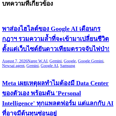
บทความที่เกี่ยวข้อง
พาส่องไฮไลต์ของ Google AI เดือนกร
กฎาฯ รวมความล้ำที่จะเข้ามาเปลี่ยนชีวิต
ตั้งแต่เว็บไซต์ยันดาวเทียมตรวจจับไฟป่า!
August 7, 2026
Naree W.
AI
,
Gemini
,
Google
,
Google Gemini
,
News
ai agent
,
Gemini
,
Google AI
,
Samsung
Meta เผยเหตุผลทำไมต้องมี Data Center
ของตัวเอง พร้อมดัน 'Personal
Intelligence' ทุกแพลตฟอร์ม แต่แลกกับ AI
ที่อาจมีต้นทุนซ่อนอยู่