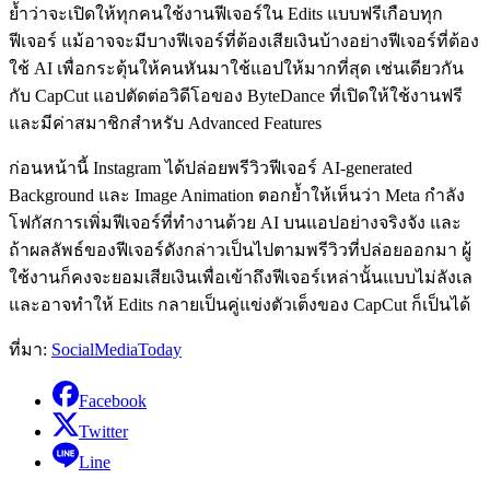
ย้ำว่าจะเปิดให้ทุกคนใช้งานฟีเจอร์ใน Edits แบบฟรีเกือบทุก
ฟีเจอร์ แม้อาจจะมีบางฟีเจอร์ที่ต้องเสียเงินบ้างอย่างฟีเจอร์ที่ต้อง
ใช้ AI เพื่อกระตุ้นให้คนหันมาใช้แอปให้มากที่สุด เช่นเดียวกัน
กับ CapCut แอปตัดต่อวิดีโอของ ByteDance ที่เปิดให้ใช้งานฟรี
และมีค่าสมาชิกสำหรับ Advanced Features
ก่อนหน้านี้ Instagram ได้ปล่อยพรีวิวฟีเจอร์ AI-generated
Background และ Image Animation ตอกย้ำให้เห็นว่า Meta กำลัง
โฟกัสการเพิ่มฟีเจอร์ที่ทำงานด้วย AI บนแอปอย่างจริงจัง และ
ถ้าผลลัพธ์ของฟีเจอร์ดังกล่าวเป็นไปตามพรีวิวที่ปล่อยออกมา ผู้
ใช้งานก็คงจะยอมเสียเงินเพื่อเข้าถึงฟีเจอร์เหล่านั้นแบบไม่ลังเล
และอาจทำให้ Edits กลายเป็นคู่แข่งตัวเต็งของ CapCut ก็เป็นได้
ที่มา:
SocialMediaToday
Facebook
Twitter
Line