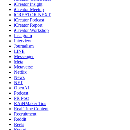
iCreator Insight
iCreator Meetup
iCREATOR NEXT
iCreator Podcast
iCreator Report
iCreator Workshop
Instagram
Interview
Journalism
LINE
Messenger
Meta
Metaverse
Netflix
News
NFT
OpenAI
Podcast
PR Post
RAiNMaker Tips
Real Time Content
Recruitment
Reddit
Reels
Report