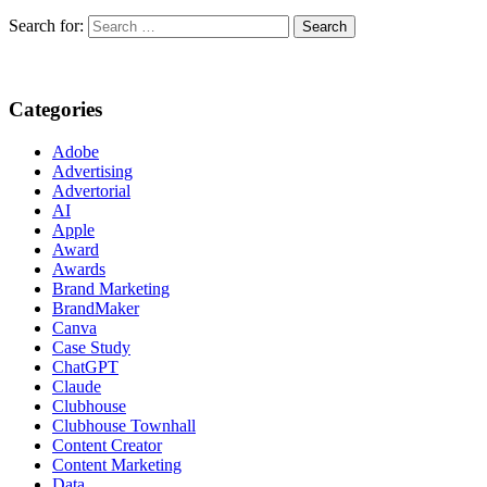
Search for:
Categories
Adobe
Advertising
Advertorial
AI
Apple
Award
Awards
Brand Marketing
BrandMaker
Canva
Case Study
ChatGPT
Claude
Clubhouse
Clubhouse Townhall
Content Creator
Content Marketing
Data