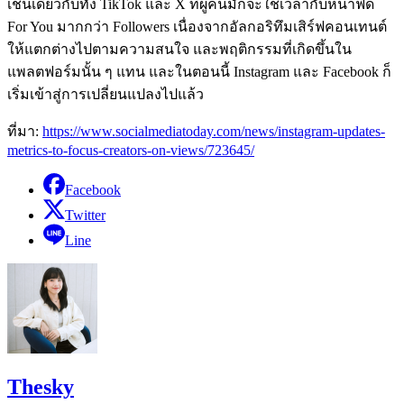
เช่นเดียวกับทั้ง TikTok และ X ที่ผู้คนมักจะใช้เวลากับหน้าฟีด
For You มากกว่า Followers เนื่องจากอัลกอริทึมเสิร์ฟคอนเทนต์
ให้แตกต่างไปตามความสนใจ และพฤติกรรมที่เกิดขึ้นใน
แพลตฟอร์มนั้น ๆ แทน และในตอนนี้ Instagram และ Facebook ก็
เริ่มเข้าสู่การเปลี่ยนแปลงไปแล้ว
ที่มา:
https://www.socialmediatoday.com/news/instagram-updates-
metrics-to-focus-creators-on-views/723645/
Facebook
Twitter
Line
Thesky