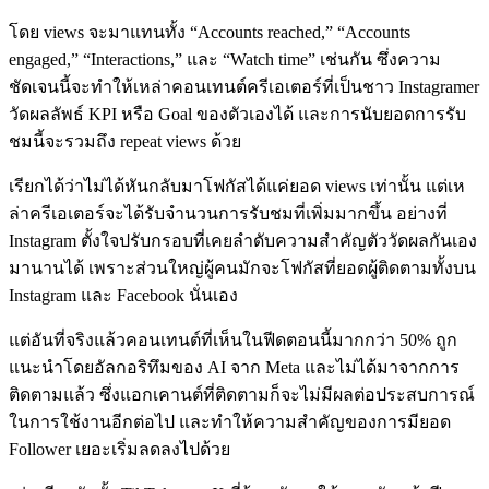
โดย views จะมาแทนทั้ง “Accounts reached,” “Accounts
engaged,” “Interactions,” และ “Watch time” เช่นกัน ซึ่งความ
ชัดเจนนี้จะทำให้เหล่าคอนเทนต์ครีเอเตอร์ที่เป็นชาว Instagramer
วัดผลลัพธ์ KPI หรือ Goal ของตัวเองได้ และการนับยอดการรับ
ชมนี้จะรวมถึง repeat views ด้วย
เรียกได้ว่าไม่ได้หันกลับมาโฟกัสได้แค่ยอด views เท่านั้น แต่เห
ล่าครีเอเตอร์จะได้รับจำนวนการรับชมที่เพิ่มมากขึ้น อย่างที่
Instagram ตั้งใจปรับกรอบที่เคยลำดับความสำคัญตัววัดผลกันเอง
มานานได้ เพราะส่วนใหญ่ผู้คนมักจะโฟกัสที่ยอดผู้ติดตามทั้งบน
Instagram และ Facebook นั่นเอง
แต่อันที่จริงแล้วคอนเทนต์ที่เห็นในฟีดตอนนี้มากกว่า 50% ถูก
แนะนำโดยอัลกอริทึมของ AI จาก Meta และไม่ได้มาจากการ
ติดตามแล้ว ซึ่งแอกเคานต์ที่ติดตามก็จะไม่มีผลต่อประสบการณ์
ในการใช้งานอีกต่อไป และทำให้ความสำคัญของการมียอด
Follower เยอะเริ่มลดลงไปด้วย