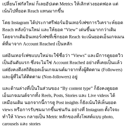
เปลี่ยนโฟกัสใหม่ ก็เลยอัปเดต Metrics ให้เลิกห่วงยอดฟอล แต่
เน้นไปที่ยอด Reach แทนมากขึ้น
โดย Instagram ได้ประกาศรีฟอร์มอินเทอร์เฟซการวิเคราะห์ยอด
Reach หลังบ้านใหม่ และให้ยอด “View” เด่นขึ้นมากกว่าเดิม
โดยจากเดิมอินเทอร์เฟซที่เช็กยอด Reach จะเน้นยอดเอ็นเกจเมน
ต์ที่มาจาก Account Reached เป็นหลัก
แต่อินเทอร์เฟซแบบใหม่จะใช้ชื่อว่า “Views” และมีการดูยอดวิว
เป็นอันดับแรก ซึ่งจะไม่ใช่ Account Reached อย่างที่เคยเป็นแล้ว
แต่ยังคงดึงสถิติยอดเอ็นเกจเมนต์มาจากทั้งผู้ติดตาม (Followers)
และผู้ที่ไม่ได้ติดตาม (Non-followers) อยู่
และด้านล่างที่เป็นในส่วนของ “By content type” ก็ยังคงดูยอด
เอ็นเกจเมนต์จากทั้ง Reels, Posts, Stories และ Live videos ได้
เหมือนเดิม นอกจากนี้การดู Post insights ก็ยังเน้นให้เห็นยอด
views หรือการรับชมมากขึ้นเช่นกัน อย่างที่ Instagram ตั้งใจจะ
ทำให้ Views กลายเป็น Metric หลักของทั้งโพสต์แบบ photo,
carousels และ stories