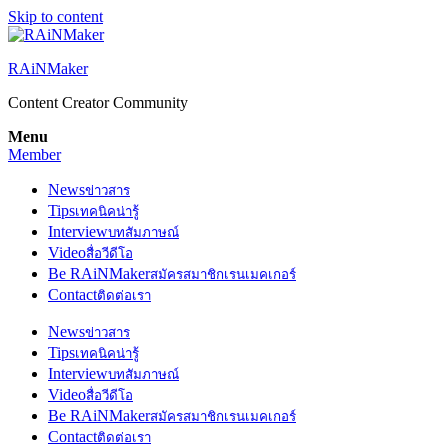
Skip to content
RAiNMaker
Content Creator Community
Menu
Member
News
ข่าวสาร
Tips
เทคนิคน่ารู้
Interview
บทสัมภาษณ์
Video
สื่อวีดีโอ
Be RAiNMaker
สมัครสมาชิกเรนเมคเกอร์
Contact
ติดต่อเรา
News
ข่าวสาร
Tips
เทคนิคน่ารู้
Interview
บทสัมภาษณ์
Video
สื่อวีดีโอ
Be RAiNMaker
สมัครสมาชิกเรนเมคเกอร์
Contact
ติดต่อเรา