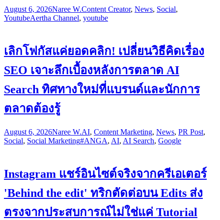
August 6, 2026
Naree W.
Content Creator
,
News
,
Social
,
Youtube
Aertha Channel
,
youtube
เลิกโฟกัสแค่ยอดคลิก! เปลี่ยนวิธีคิดเรื่อง
SEO เจาะลึกเบื้องหลังการตลาด AI
Search ทิศทางใหม่ที่แบรนด์และนักการ
ตลาดต้องรู้
August 6, 2026
Naree W.
AI
,
Content Marketing
,
News
,
PR Post
,
Social
,
Social Marketing
#ANGA
,
AI
,
AI Search
,
Google
Instagram แชร์อินไซต์จริงจากครีเอเตอร์
'Behind the edit' ทริกตัดต่อบน Edits ส่ง
ตรงจากประสบการณ์ไม่ใช่แค่ Tutorial