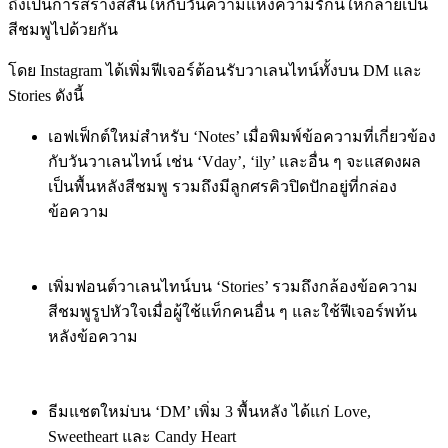
ถึงเป็นการสร้างสีสันให้กับวันความแห่งความรักนี้ให้กลายเป็น
สีชมพูไปด้วยกัน
โดย Instagram ได้เพิ่มฟีเจอร์ต้อนรับวาเลนไทน์ทั้งบน DM และ
Stories ดังนี้
เอฟเฟ็กต์ใหม่สำหรับ ‘Notes’ เมื่อพิมพ์ข้อความที่เกี่ยวข้อง
กับวันวาเลนไทน์ เช่น ‘Vday’, ‘ily’ และอื่น ๆ จะแสดงผล
เป็นพื้นหลังสีชมพู รวมถึงมีลูกศรคิวปิดปักอยู่ที่กล่อง
ข้อความ
เพิ่มฟอนต์วาเลนไทน์บน ‘Stories’ รวมถึงกล้องข้อความ
สีชมพูรูปหัวใจเมื่อผู้ใช้แท็กคนอื่น ๆ และใช้ฟีเจอร์พท้น
หลังข้อความ
ธีมแชตใหม่บน ‘DM’ เพิ่ม 3 พื้นหลัง ได้แก่ Love,
Sweetheart และ Candy Heart