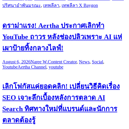
ปริศนาอำพันมรณะ
,
เทพลีลา
,
เทพลีลา X Baygon
ดราม่าแรง! Aertha ประกาศเลิกทำ
YouTube ถาวร หลังช่องปลิวเพราะ AI แห่
เผาป้ายทิ้งกลางไลฟ์!
August 6, 2026
Naree W.
Content Creator
,
News
,
Social
,
Youtube
Aertha Channel
,
youtube
เลิกโฟกัสแค่ยอดคลิก! เปลี่ยนวิธีคิดเรื่อง
SEO เจาะลึกเบื้องหลังการตลาด AI
Search ทิศทางใหม่ที่แบรนด์และนักการ
ตลาดต้องรู้