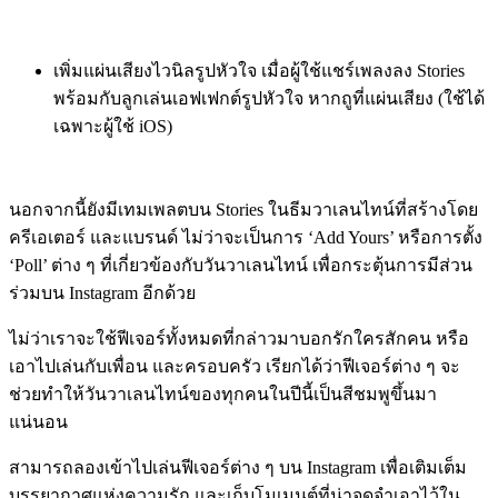
เพิ่มแผ่นเสียงไวนิลรูปหัวใจ เมื่อผู้ใช้แชร์เพลงลง Stories
พร้อมกับลูกเล่นเอฟเฟกต์รูปหัวใจ หากถูที่แผ่นเสียง (ใช้ได้
เฉพาะผู้ใช้ iOS)
นอกจากนี้ยังมีเทมเพลตบน Stories ในธีมวาเลนไทน์ที่สร้างโดย
ครีเอเตอร์ และแบรนด์ ไม่ว่าจะเป็นการ ‘Add Yours’ หรือการตั้ง
‘Poll’ ต่าง ๆ ที่เกี่ยวข้องกับวันวาเลนไทน์ เพื่อกระตุ้นการมีส่วน
ร่วมบน Instagram อีกด้วย
ไม่ว่าเราจะใช้ฟีเจอร์ทั้งหมดที่กล่าวมาบอกรักใครสักคน หรือ
เอาไปเล่นกับเพื่อน และครอบครัว เรียกได้ว่าฟีเจอร์ต่าง ๆ จะ
ช่วยทำให้วันวาเลนไทน์ของทุกคนในปีนี้เป็นสีชมพูขึ้นมา
แน่นอน
สามารถลองเข้าไปเล่นฟีเจอร์ต่าง ๆ บน
Instagram
เพื่อเติมเต็ม
บรรยากาศแห่งความรัก และเก็บโมเมนต์ที่น่าจดจำเอาไว้ใน