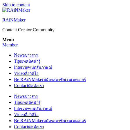
Skip to content
RAiNMaker
Content Creator Community
Menu
Member
News
ข่าวสาร
Tips
เทคนิคน่ารู้
Interview
บทสัมภาษณ์
Video
สื่อวีดีโอ
Be RAiNMaker
สมัครสมาชิกเรนเมคเกอร์
Contact
ติดต่อเรา
News
ข่าวสาร
Tips
เทคนิคน่ารู้
Interview
บทสัมภาษณ์
Video
สื่อวีดีโอ
Be RAiNMaker
สมัครสมาชิกเรนเมคเกอร์
Contact
ติดต่อเรา