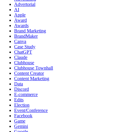
Advertorial
AI
Apple
Award
Awards
Brand Marketing
BrandMaker
Canva
Case Study
ChatGPT
Claude
Clubhouse
Clubhouse Townhall
Content Creator
Content Marketing
Data
Discord
E-commerce
Edits
Election
Event/Conference
Facebook
Game
Gemini
Google