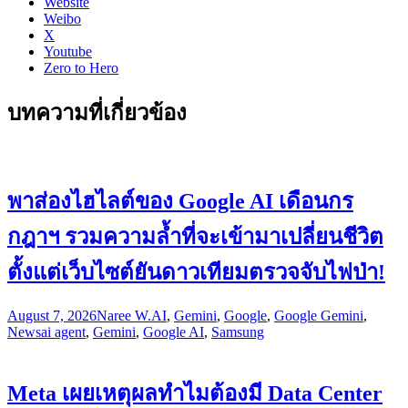
Website
Weibo
X
Youtube
Zero to Hero
บทความที่เกี่ยวข้อง
พาส่องไฮไลต์ของ Google AI เดือนกร
กฎาฯ รวมความล้ำที่จะเข้ามาเปลี่ยนชีวิต
ตั้งแต่เว็บไซต์ยันดาวเทียมตรวจจับไฟป่า!
August 7, 2026
Naree W.
AI
,
Gemini
,
Google
,
Google Gemini
,
News
ai agent
,
Gemini
,
Google AI
,
Samsung
Meta เผยเหตุผลทำไมต้องมี Data Center