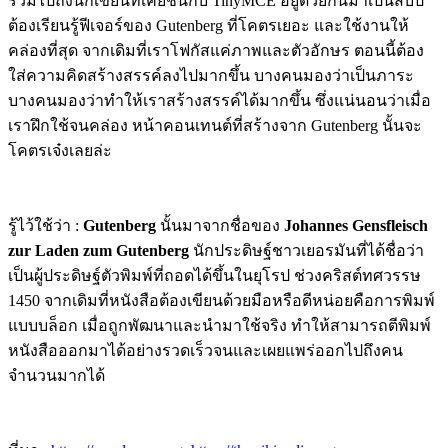
รวมไปถึงนักเขียนที่เคยชินกับ TinyMCE อยู่ด้วยกันมาเป็นสิบปี
ต้องเรียนรู้ฟีเจอร์ของ Gutenberg ที่โคตรเยอะ และใช้งานให้
คล่องที่สุด จากเดิมที่เราโฟกัสแค่ภาพและตัวอักษร ตอนนี้ต้อง
ใส่ความคิดสร้างสรรค์ลงไปมากขึ้น บางคนมองว่าเป็นภาระ
บางคนมองว่าทำให้เราสร้างสรรค์ได้มากขึ้น ซึ่งแน่นอนว่าเมื่อ
เราฝึกใช้จนคล่อง หน้าคอนเทนต์ที่สร้างจาก Gutenberg นั้นจะ
โคตรเจ๋งเลยล่ะ
รู้ไว้ใช้ว่า :
Gutenberg
นั้นมาจากชื่อของ
Johannes Gensfleisch
zur Laden zum Gutenberg
นักประดิษฐ์ชาวเยอรมันที่ได้ชื่อว่า
เป็นผู้ประดิษฐ์ตัวพิมพ์ที่ถอดได้ขึ้นในยุโรป ช่วงคริสต์ทศวรรษ
1450 จากเดิมที่หนังสือต้องเขียนด้วยมือหรือดีหน่อยคือการพิมพ์
แบบบล็อก เมื่อถูกพัฒนาและนำมาใช้จริง ทำให้สามารถตีพิมพ์
หนังสือออกมาได้อย่างรวดเร็วจนและเผยแพร่ออกไปถึงคน
จำนวนมากได้