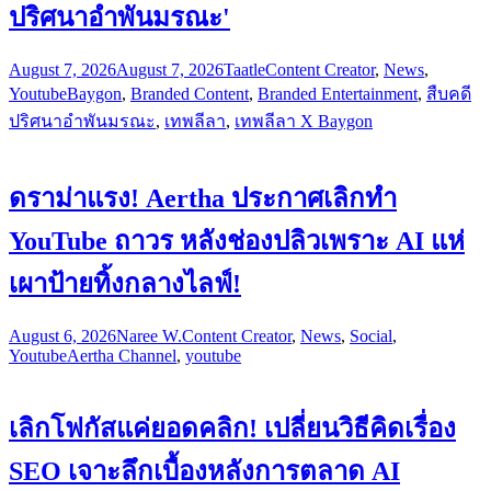
ปริศนาอำพันมรณะ'
August 7, 2026
August 7, 2026
Taatle
Content Creator
,
News
,
Youtube
Baygon
,
Branded Content
,
Branded Entertainment
,
สืบคดี
ปริศนาอำพันมรณะ
,
เทพลีลา
,
เทพลีลา X Baygon
ดราม่าแรง! Aertha ประกาศเลิกทำ
YouTube ถาวร หลังช่องปลิวเพราะ AI แห่
เผาป้ายทิ้งกลางไลฟ์!
August 6, 2026
Naree W.
Content Creator
,
News
,
Social
,
Youtube
Aertha Channel
,
youtube
เลิกโฟกัสแค่ยอดคลิก! เปลี่ยนวิธีคิดเรื่อง
SEO เจาะลึกเบื้องหลังการตลาด AI