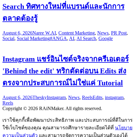
Search ทิศทางใหม่ที่แบรนด์และนักการ
ตลาดต้องรู้
August 6, 2026
Naree W.
AI
,
Content Marketing
,
News
,
PR Post
,
Social
,
Social Marketing
#ANGA
,
AI
,
AI Search
,
Google
Instagram แชร์อินไซต์จริงจากครีเอเตอร์
'Behind the edit' ทริกตัดต่อบน Edits ส่ง
ตรงจากประสบการณ์ไม่ใช่แค่ Tutorial
August 6, 2026
Thesky
Instagram
,
News
,
Reels
Edits
,
instagram
,
Reels
Copyright © 2026 RAiNMaker. All rights reserved.
เราใช้คุกกี้เพื่อพัฒนาประสิทธิภาพ และประสบการณ์ที่ดีในการ
ใช้เว็บไซต์ของคุณ คุณสามารถศึกษารายละเอียดได้ที่
นโยบาย
ความเป็นส่วนตัว
และสามารถจัดการความเป็นส่วนตัวเองได้