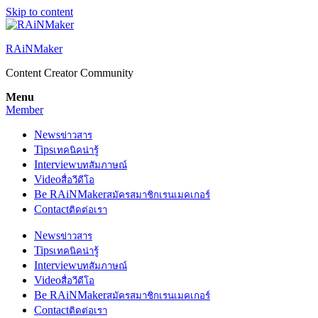
Skip to content
RAiNMaker
Content Creator Community
Menu
Member
News
ข่าวสาร
Tips
เทคนิคน่ารู้
Interview
บทสัมภาษณ์
Video
สื่อวีดีโอ
Be RAiNMaker
สมัครสมาชิกเรนเมคเกอร์
Contact
ติดต่อเรา
News
ข่าวสาร
Tips
เทคนิคน่ารู้
Interview
บทสัมภาษณ์
Video
สื่อวีดีโอ
Be RAiNMaker
สมัครสมาชิกเรนเมคเกอร์
Contact
ติดต่อเรา