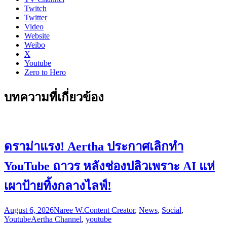
Twitch
Twitter
Video
Website
Weibo
X
Youtube
Zero to Hero
บทความที่เกี่ยวข้อง
ดราม่าแรง! Aertha ประกาศเลิกทำ
YouTube ถาวร หลังช่องปลิวเพราะ AI แห่
เผาป้ายทิ้งกลางไลฟ์!
August 6, 2026
Naree W.
Content Creator
,
News
,
Social
,
Youtube
Aertha Channel
,
youtube