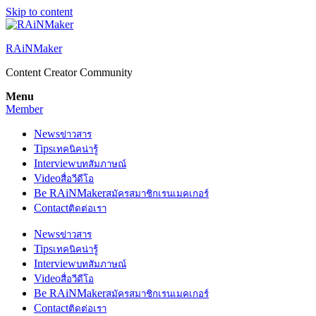
Skip to content
RAiNMaker
Content Creator Community
Menu
Member
News
ข่าวสาร
Tips
เทคนิคน่ารู้
Interview
บทสัมภาษณ์
Video
สื่อวีดีโอ
Be RAiNMaker
สมัครสมาชิกเรนเมคเกอร์
Contact
ติดต่อเรา
News
ข่าวสาร
Tips
เทคนิคน่ารู้
Interview
บทสัมภาษณ์
Video
สื่อวีดีโอ
Be RAiNMaker
สมัครสมาชิกเรนเมคเกอร์
Contact
ติดต่อเรา