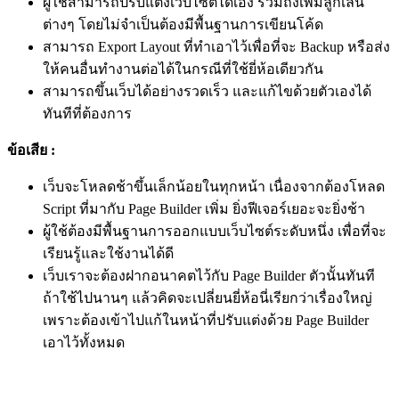
ผู้ใช้สามารถปรับแต่งเว็บไซต์ได้เอง รวมถึงเพิ่มลูกเล่น
ต่างๆ โดยไม่จำเป็นต้องมีพื้นฐานการเขียนโค้ด
สามารถ Export Layout ที่ทำเอาไว้เพื่อที่จะ Backup หรือส่ง
ให้คนอื่นทำงานต่อได้ในกรณีที่ใช้ยี่ห้อเดียวกัน
สามารถขึ้นเว็บได้อย่างรวดเร็ว และแก้ไขด้วยตัวเองได้
ทันทีที่ต้องการ
ข้อเสีย :
เว็บจะโหลดช้าขึ้นเล็กน้อยในทุกหน้า เนื่องจากต้องโหลด
Script ที่มากับ Page Builder เพิ่ม ยิ่งฟีเจอร์เยอะจะยิ่งช้า
ผู้ใช้ต้องมีพื้นฐานการออกแบบเว็บไซต์ระดับหนึ่ง เพื่อที่จะ
เรียนรู้และใช้งานได้ดี
เว็บเราจะต้องฝากอนาคตไว้กับ Page Builder ตัวนั้นทันที
ถ้าใช้ไปนานๆ แล้วคิดจะเปลี่ยนยี่ห้อนี่เรียกว่าเรื่องใหญ่
เพราะต้องเข้าไปแก้ในหน้าที่ปรับแต่งด้วย Page Builder
เอาไว้ทั้งหมด