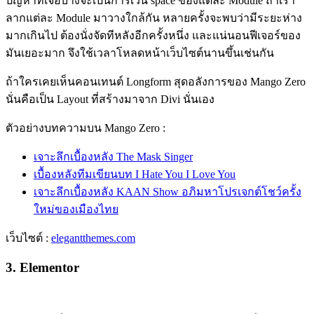
ปัญหาที่เจอบ้างจะเป็นการเว้น space ของแต่ละ Module ถ้าเรา
ลากแต่ละ Module มาวางใกล้กัน หลายครั้งจะพบว่ามีระยะห่าง
มากเกินไป ต้องนั่งจัดทีหลังอีกครั้งหนึ่ง และแน่นอนฟีเจอร์ของ
มันเยอะมาก จึงใช้เวลาโหลดหน้าเว็บไซต์นานขึ้นเช่นกัน
ถ้าใครเคยเห็นคอนเทนต์ Longform สุดอลังการของ Mango Zero
นั่นคือเป็น Layout ที่สร้างมาจาก Divi นั่นเอง
ตัวอย่างบทความบน Mango Zero :
เจาะลึกเบื้องหลัง The Mask Singer
เบื้องหลังทีมเขียนบท I Hate You I Love You
เจาะลึกเบื้องหลัง KAAN Show อภิมหาโปรเจกต์โชว์ครั้ง
ใหม่ของเมืองไทย
เว็บไซต์​ :
elegantthemes.com
3. Elementor