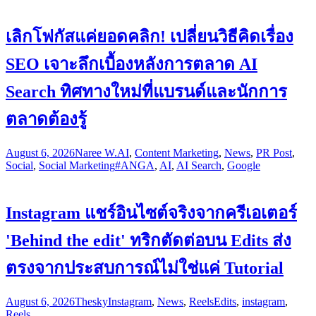
เลิกโฟกัสแค่ยอดคลิก! เปลี่ยนวิธีคิดเรื่อง
SEO เจาะลึกเบื้องหลังการตลาด AI
Search ทิศทางใหม่ที่แบรนด์และนักการ
ตลาดต้องรู้
August 6, 2026
Naree W.
AI
,
Content Marketing
,
News
,
PR Post
,
Social
,
Social Marketing
#ANGA
,
AI
,
AI Search
,
Google
Instagram แชร์อินไซต์จริงจากครีเอเตอร์
'Behind the edit' ทริกตัดต่อบน Edits ส่ง
ตรงจากประสบการณ์ไม่ใช่แค่ Tutorial
August 6, 2026
Thesky
Instagram
,
News
,
Reels
Edits
,
instagram
,
Reels