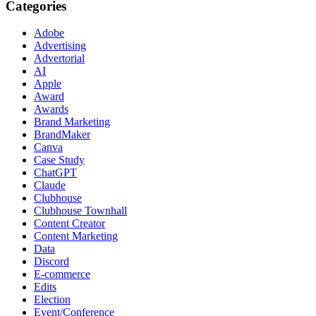
Categories
Adobe
Advertising
Advertorial
AI
Apple
Award
Awards
Brand Marketing
BrandMaker
Canva
Case Study
ChatGPT
Claude
Clubhouse
Clubhouse Townhall
Content Creator
Content Marketing
Data
Discord
E-commerce
Edits
Election
Event/Conference