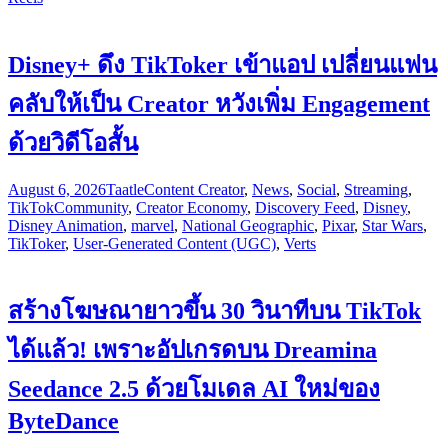
Disney+ ดึง TikToker เข้าแอป เปลี่ยนแฟน
คลับให้เป็น Creator หวังเพิ่ม Engagement
ด้วยวิดีโอสั้น
August 6, 2026
Taatle
Content Creator
,
News
,
Social
,
Streaming
,
TikTok
Community
,
Creator Economy
,
Discovery Feed
,
Disney
,
Disney Animation
,
marvel
,
National Geographic
,
Pixar
,
Star Wars
,
TikToker
,
User-Generated Content (UGC)
,
Verts
สร้างโฆษณายาวขึ้น 30 วินาทีบน TikTok
ได้แล้ว! เพราะอัปเกรดบน Dreamina
Seedance 2.5 ด้วยโมเดล AI ใหม่ของ
ByteDance