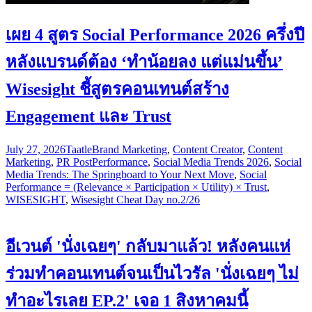
เผย 4 สูตร Social Performance 2026 ครึ่งปี
หลังแบรนด์ต้อง ‘ทำน้อยลง แต่แม่นขึ้น’
Wisesight ชี้สูตรคอนเทนต์สร้าง
Engagement และ Trust
July 27, 2026
Taatle
Brand Marketing
,
Content Creator
,
Content
Marketing
,
PR Post
Performance
,
Social Media Trends 2026
,
Social
Media Trends: The Springboard to Your Next Move
,
Social
Performance = (Relevance × Participation × Utility) × Trust
,
WISESIGHT
,
Wisesight Cheat Day no.2/26
อีเวนต์ 'นั่งเฉยๆ' กลับมาแล้ว! หลังคนแห่
ร่วมทำคอนเทนต์จนเป็นไวรัล 'นั่งเฉยๆ ไม่
ทำอะไรเลย EP.2' เจอ 1 สิงหาคมนี้