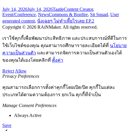
July 14, 2026
July 14, 2026
Taatle
Content Creator
,
Event/Conference
,
News
Commons & Bonfire
,
Sit Squad
,
User
generated content
,
นั่งเฉยๆ ไม่ทำเหี้ยไรเลย EP.2
Copyright © 2026 RAiNMaker. All rights reserved.
เราใช้คุกกี้เพื่อพัฒนาประสิทธิภาพ และประสบการณ์ที่ดีในการ
ใช้เว็บไซต์ของคุณ คุณสามารถศึกษารายละเอียดได้ที่
นโยบาย
ความเป็นส่วนตัว
และสามารถจัดการความเป็นส่วนตัวเองได้
ของคุณได้เองโดยคลิกที่
ตั้งค่า
Reject
Allow
Privacy Preferences
คุณสามารถเลือกการตั้งค่าคุกกี้โดยเปิด/ปิด คุกกี้ในแต่ละ
ประเภทได้ตามความต้องการ ยกเว้น คุกกี้ที่จำเป็น
Manage Consent Preferences
Always Active
Save