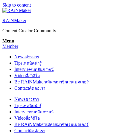
Skip to content
RAiNMaker
Content Creator Community
Menu
Member
News
ข่าวสาร
Tips
เทคนิคน่ารู้
Interview
บทสัมภาษณ์
Video
สื่อวีดีโอ
Be RAiNMaker
สมัครสมาชิกเรนเมคเกอร์
Contact
ติดต่อเรา
News
ข่าวสาร
Tips
เทคนิคน่ารู้
Interview
บทสัมภาษณ์
Video
สื่อวีดีโอ
Be RAiNMaker
สมัครสมาชิกเรนเมคเกอร์
Contact
ติดต่อเรา