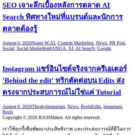
SEO เจาะลึกเบื้องหลังการตลาด AI
Search ทิศทางใหม่ที่แบรนด์และนักการ
ตลาดต้องรู้
August 6, 2026
Naree W.
AI
,
Content Marketing
,
News
,
PR Post
,
Social
,
Social Marketing
#ANGA
,
AI
,
AI Search
,
Google
Instagram แชร์อินไซต์จริงจากครีเอเตอร์
'Behind the edit' ทริกตัดต่อบน Edits ส่ง
ตรงจากประสบการณ์ไม่ใช่แค่ Tutorial
August 6, 2026
Thesky
Instagram
,
News
,
Reels
Edits
,
instagram
,
Reels
Copyright © 2026 RAiNMaker. All rights reserved.
เราใช้คุกกี้เพื่อพัฒนาประสิทธิภาพ และประสบการณ์ที่ดีในการ