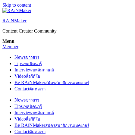
Skip to content
RAiNMaker
Content Creator Community
Menu
Member
News
ข่าวสาร
Tips
เทคนิคน่ารู้
Interview
บทสัมภาษณ์
Video
สื่อวีดีโอ
Be RAiNMaker
สมัครสมาชิกเรนเมคเกอร์
Contact
ติดต่อเรา
News
ข่าวสาร
Tips
เทคนิคน่ารู้
Interview
บทสัมภาษณ์
Video
สื่อวีดีโอ
Be RAiNMaker
สมัครสมาชิกเรนเมคเกอร์
Contact
ติดต่อเรา