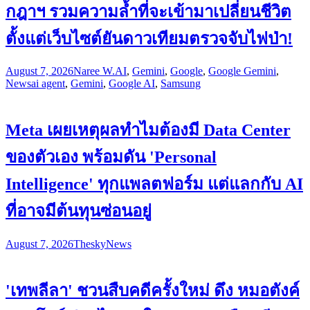
กฎาฯ รวมความล้ำที่จะเข้ามาเปลี่ยนชีวิต
ตั้งแต่เว็บไซต์ยันดาวเทียมตรวจจับไฟป่า!
August 7, 2026
Naree W.
AI
,
Gemini
,
Google
,
Google Gemini
,
News
ai agent
,
Gemini
,
Google AI
,
Samsung
Meta เผยเหตุผลทำไมต้องมี Data Center
ของตัวเอง พร้อมดัน 'Personal
Intelligence' ทุกแพลตฟอร์ม แต่แลกกับ AI
ที่อาจมีต้นทุนซ่อนอยู่
August 7, 2026
Thesky
News
'เทพลีลา' ชวนสืบคดีครั้งใหม่ ดึง หมอตังค์