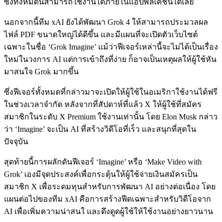
ซึ่งทั้งหมดนี้สามารถใช้งานได้ภายในแอปพลิเคชันได้เลย
นอกจากนี้ทีม xAI ยังได้พัฒนา Grok 4 ให้สามารถประมวลผล
ไฟล์ PDF ขนาดใหญ่ได้ดีขึ้น และมีแผนที่จะเปิดตัวเว็บไซต์
เฉพาะในชื่อ ‘Grok Imagine’ แม้ว่าฟีเจอร์เหล่านี้จะไม่ได้เป็นเรื่อง
ใหม่ในวงการ AI แต่การเข้าถึงที่ง่าย ก็อาจเป็นเหตุผลให้ผู้ใช้หัน
มาสนใจ Grok มากขึ้น
ซึ่งฟีเจอร์ทั้งหมดที่กล่าวมาจะเปิดให้ผู้ใช้ในอเมริกาใช้งานได้ฟรี
ในช่วงเวลาจำกัด หลังจากที่สัปดาห์ที่แล้ว X ให้ผู้ใช้ที่สมัคร
สมาชิกในระดับ X Premium ใช้งานเท่านั้น โดย Elon Musk กล่าว
ว่า ‘Imagine’ จะเป็น AI ที่สร้างวิดีโอที่เร็ว และสนุกที่สุดใน
ปัจจุบัน
สุดท้ายนี้การผลักดันฟีเจอร์ ‘Imagine’ หรือ ‘Make Video with
Grok’ เองมีจุดประสงค์เพื่อกระตุ้นให้ผู้ใช้จ่ายเงินสมัครเป็น
สมาชิก X เพื่อระดมทุนสำหรับการพัฒนา AI อย่างต่อเนื่อง โดย
แผนต่อไปของทีม xAI คือการสร้างฟีดเฉพาะสำหรับวิดีโอจาก
AI เพื่อเพิ่มความน่าสนใ และดึงดูดผู้ใช้ให้ใช้งานอย่างยาวนาน