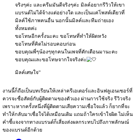
จริงๆค่ะ และครีมมันดีจริงๆค่ะ มิลค์อยากรีวิวให้เขา
แบรนด์ไม่ได้จ้างแต่อย่างใด และเป็นแค่โพสต์เดียวที่
มิลค์ใช้ภาพคนอื่น นอกนั้นมิลค์และทีมถ่ายเอง
ทั้งหมดค่ะ
ขอโทษอีกครั้งนะคะ ขอโทษที่ทำให้ผิดหวัง
ขอโทษที่คิดไม่รอบคอบก่อน
ขอบคุณพี่ๆน้องๆทุกคนในเพจที่ตักเตือนมานะคะ
ขอบคุณและขอโทษจากใจจริงค่ะ
มิลค์เศษใจ”
งานนี้ก็ถือเป็นบทเรียนให้เหล่าครีเอเตอร์และอินฟลูเอนเซอร์ที่
ควรจะซื่อสัตย์กับผู้ติดตามของตัวเอง ผ่านการใช้จริง รีวิวจริง
เพราะหากครั้งหนึ่งที่ผู้ติดตามเสียความเชื่อใจแล้ว ก็ยากที่จะ
ทำให้กลับมาเชื่อใจได้เหมือนเดิม แถมถ้าใครเข้าใจผิด ไม่เห็น
คำชี้แจงจากทางแบรนด์ก็เสี่ยงส่งผลกระทบไปถึงภาพลักษณ์
ของแบรนด์อีกด้วย