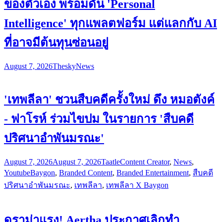
ของตัวเอง พร้อมดัน 'Personal
Intelligence' ทุกแพลตฟอร์ม แต่แลกกับ AI
ที่อาจมีต้นทุนซ่อนอยู่
August 7, 2026
Thesky
News
'เทพลีลา' ชวนสืบคดีครั้งใหม่ ดึง หมอตังค์
- ฟาโรห์ ร่วมไขปม ในรายการ 'สืบคดี
ปริศนาอำพันมรณะ'
August 7, 2026
August 7, 2026
Taatle
Content Creator
,
News
,
Youtube
Baygon
,
Branded Content
,
Branded Entertainment
,
สืบคดี
ปริศนาอำพันมรณะ
,
เทพลีลา
,
เทพลีลา X Baygon
ดราม่าแรง! Aertha ประกาศเลิกทำ