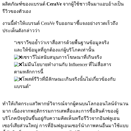
ผลิตภัณฑ์ของแบรนด์
CeraVe
จากผู้ใช้ชาวจีนมาแอบอ้างเป็น
รีวิวของตัวเอง
งานนี้ทำให้แบรนด์ CeraVe รีบออกมาชี้แจงอย่างรวดเร็วถึง
ประเด็นดังกล่าวว่า
“เซราวีขอย้ำว่าเราสื่อสารด้วยพื้นฐานข้อมูลจริง
และให้ข้อมูลที่ถูกต้องแก่ผู้บริโภคเท่านั้น
เซราวีไม่สนับสนุนการโฆษณาที่เกินจริง
ไม่มีนโยบายทำงานกับ Influencer ที่ไม่สื่อสาร
ตามหลักการนี้
โพสต์รีวิวที่มีลักษณะเกินจริงนั้นไม่เกี่ยวข้องกับ
แบรนด์”
ทำให้เกิดกระแสวิพากษ์วิจารณ์จากผู้คนบนโลกออนไลน์จำนวน
มาก เนื่องจากพฤติกรรมการเสพสื่อและการซื้อสินค้าของผู้
บริโภคปัจจุบันขึ้นอยู่กับความคิดเห็นหรือรีวิวจากอินฟลูเอน
เซอร์เสียส่วนใหญ่ การที่อินฟลูเอนเซอร์นำภาพคนอื่นมาใช้แบบ