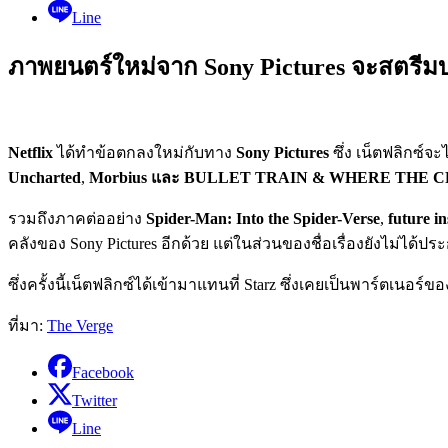
Line
ภาพยนตร์ใหม่จาก Sony Pictures จะสตรีมบน 
Netflix
ได้ทำข้อตกลงใหม่กับทาง
Sony Pictures
ซึ่ง เน็ตฟลิกซ์จ
Uncharted
,
Morbius และ BULLET TRAIN & WHERE THE 
รวมถึงภาคต่ออย่าง
Spider-Man: Into the Spider-Verse
,
future 
คลังของ Sony Pictures อีกด้วย แต่ในส่วนของชื่อเรื่องยังไม่ได้
ซึ่งครั้งนี้เน็ตฟลิกซ์ได้เข้ามาแทนที่ Starz ซึ่งเคยเป็นพาร์ตเนอ
ที่มา:
The Verge
Facebook
Twitter
Line