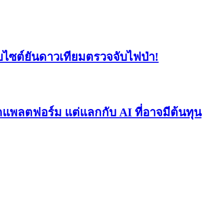
็บไซต์ยันดาวเทียมตรวจจับไฟป่า!
ุกแพลตฟอร์ม แต่แลกกับ AI ที่อาจมีต้นทุน