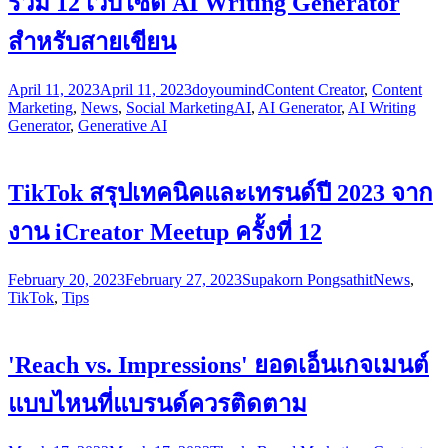
รวม 12 เว็บไซต์ AI Writing Generator
สำหรับสายเขียน
April 11, 2023
April 11, 2023
doyoumind
Content Creator
,
Content
Marketing
,
News
,
Social Marketing
AI
,
AI Generator
,
AI Writing
Generator
,
Generative AI
TikTok สรุปเทคนิคและเทรนด์ปี 2023 จาก
งาน iCreator Meetup ครั้งที่ 12
February 20, 2023
February 27, 2023
Supakorn Pongsathit
News
,
TikTok
,
Tips
'Reach vs. Impressions' ยอดเอ็นเกจเมนต์
แบบไหนที่แบรนด์ควรติดตาม