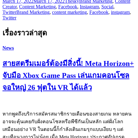
March 17, 2022
March 17, 2022
Thesky
Brand Marketing
,
Content
Creator
,
Content Marketing
,
Facebook
,
Instagram
,
Social
,
Twitter
Brand Marketing
,
content marketing
,
Facebook
,
instagram
,
Twitter
เรื่องราวล่าสุด
News
สายสตรีมเมอร์ต้องมีสิ่งนี้! Meta Horizon+
จับมือ Xbox Game Pass เล่นเกมคอนโซล
จอใหญ่ 26 ฟุตใน VR ได้แล้ว
หากพูดถึงบริการสมัครสมาชิกรายเดือนของสายเกม หลายคน
อาจจะคุ้นเคยกับฝั่งคอนโซลหรือพีซีกันเป็นหลัก แต่ฝั่งโลก
เสมือนอย่าง VR ในตอนนี้ก็กำลังเดินเกมรุกแบบเงียบ ๆ แต่
สะเทือนวงการไม่น้อย เมื่อ Meta Horizon+ ประกาศอัปเกรด