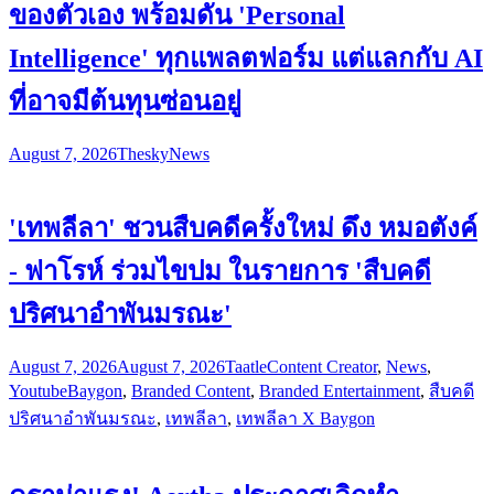
ของตัวเอง พร้อมดัน 'Personal
Intelligence' ทุกแพลตฟอร์ม แต่แลกกับ AI
ที่อาจมีต้นทุนซ่อนอยู่
August 7, 2026
Thesky
News
'เทพลีลา' ชวนสืบคดีครั้งใหม่ ดึง หมอตังค์
- ฟาโรห์ ร่วมไขปม ในรายการ 'สืบคดี
ปริศนาอำพันมรณะ'
August 7, 2026
August 7, 2026
Taatle
Content Creator
,
News
,
Youtube
Baygon
,
Branded Content
,
Branded Entertainment
,
สืบคดี
ปริศนาอำพันมรณะ
,
เทพลีลา
,
เทพลีลา X Baygon