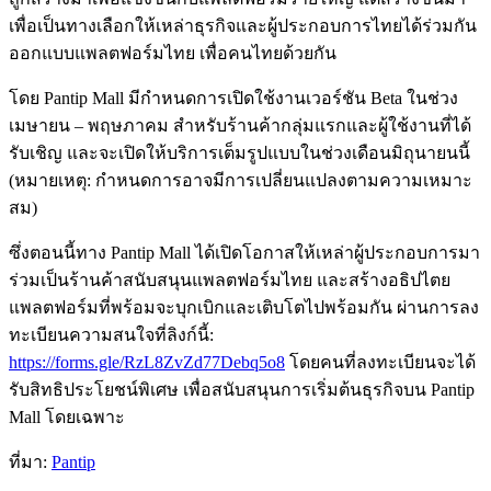
เพื่อเป็นทางเลือกให้เหล่าธุรกิจและผู้ประกอบการไทยได้ร่วมกัน
ออกแบบแพลตฟอร์มไทย เพื่อคนไทยด้วยกัน
โดย Pantip Mall มีกำหนดการเปิดใช้งานเวอร์ชัน Beta ในช่วง
เมษายน – พฤษภาคม สำหรับร้านค้ากลุ่มแรกและผู้ใช้งานที่ได้
รับเชิญ และจะเปิดให้บริการเต็มรูปแบบในช่วงเดือนมิถุนายนนี้
(หมายเหตุ: กำหนดการอาจมีการเปลี่ยนแปลงตามความเหมาะ
สม)
ซึ่งตอนนี้ทาง Pantip Mall ได้เปิดโอกาสให้เหล่าผู้ประกอบการมา
ร่วมเป็นร้านค้าสนับสนุนแพลตฟอร์มไทย และสร้างอธิปไตย
แพลตฟอร์มที่พร้อมจะบุกเบิกและเติบโตไปพร้อมกัน ผ่านการลง
ทะเบียนความสนใจที่ลิงก์นี้:
https://forms.gle/RzL8ZvZd77Debq5o8
โดยคนที่ลงทะเบียนจะได้
รับสิทธิประโยชน์พิเศษ เพื่อสนับสนุนการเริ่มต้นธุรกิจบน Pantip
Mall โดยเฉพาะ
ที่มา:
Pantip