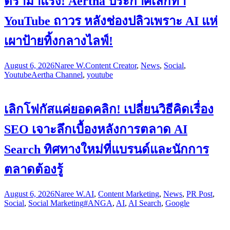
ดราม่าแรง! Aertha ประกาศเลิกทำ
YouTube ถาวร หลังช่องปลิวเพราะ AI แห่
เผาป้ายทิ้งกลางไลฟ์!
August 6, 2026
Naree W.
Content Creator
,
News
,
Social
,
Youtube
Aertha Channel
,
youtube
เลิกโฟกัสแค่ยอดคลิก! เปลี่ยนวิธีคิดเรื่อง
SEO เจาะลึกเบื้องหลังการตลาด AI
Search ทิศทางใหม่ที่แบรนด์และนักการ
ตลาดต้องรู้
August 6, 2026
Naree W.
AI
,
Content Marketing
,
News
,
PR Post
,
Social
,
Social Marketing
#ANGA
,
AI
,
AI Search
,
Google