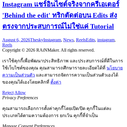
Instagram แชร์อินไซต์จริงจากครีเอเตอร์
'Behind the edit' ทริกตัดต่อบน Edits ส่ง
ตรงจากประสบการณ์ไม่ใช่แค่ Tutorial
August 6, 2026
Thesky
Instagram
,
News
,
Reels
Edits
,
instagram
,
Reels
Copyright © 2026 RAiNMaker. All rights reserved.
เราใช้คุกกี้เพื่อพัฒนาประสิทธิภาพ และประสบการณ์ที่ดีในการ
ใช้เว็บไซต์ของคุณ คุณสามารถศึกษารายละเอียดได้ที่
นโยบาย
ความเป็นส่วนตัว
และสามารถจัดการความเป็นส่วนตัวเองได้
ของคุณได้เองโดยคลิกที่
ตั้งค่า
Reject
Allow
Privacy Preferences
คุณสามารถเลือกการตั้งค่าคุกกี้โดยเปิด/ปิด คุกกี้ในแต่ละ
ประเภทได้ตามความต้องการ ยกเว้น คุกกี้ที่จำเป็น
Manage Consent Preferences