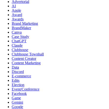
Advertorial
AI
Apple
Award
Awards
Brand Marketing
BrandMaker
Canva
Case Study
ChatGPT
Claude
Clubhouse
Clubhouse Townhall
Content Creator
Content Marketing
Data
Discord
E-commerce
Edits
Election
Event/Conference
Facebook
Game
Gemini
Google