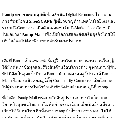
Pantip
ต่อยอดคอมมูนิตี้เพื่อผลักดัน Digital Economy ไทย ผ่าน
การร่วมมือกับ
ShopSCAPE
ผู้เชี่ยวชาญด้านเทคโนโลยี AI และ
ระบบ E-Commerce เปิดตัวแพลตฟอร์ม E-Marketplace สัญชาติ
ไทยอย่าง
‘Pantip Mall’
เพื่อเปิดโอกาสและส่งเสริมธุรกิจไทยให้
เติบโตโดยไม่ต้องพึ่งแพลตฟอร์มต่างประเทศ
เดิมที Pantip เป็นแพลตฟอร์มคู่ใจคนไทยมายาวนาน ส่วนใหญ่ผู้
ใช้มักค้นหาข้อมูลและรีวิวสินค้าหรือบริการต่าง ๆ ผ่านกระทู้พัน
ทิป นี่จึงเป็นจุดแข็งที่ทาง Pantip นำมาต่อยอดสู่โปรเจกต์ Pantip
Mall เพื่อยกระดับคอมมูนิตี้สู่ Community Commerce เปิดโอกาส
ให้ผู้ประกอบการมีหน้าร้านที่เข้าถึงง่ายผ่านคอมมูนิตี้ Pantip
ที่สำคัญ Pantip Mall พร้อมผลักดันผู้ประกอบการตัวเล็ก และ
วิสาหกิจชุมชนโดยการไม่คิดค่าธรรมเนียม เพื่อเป็นอีกหนึ่งทาง
เลือกให้กับคนไทย อีกทั้งทาง Pantip ยังย้ำว่า Pantip Mall ไม่ได้
ถูกสร้างมาเพื่อแข่งขันกับแพลตฟอร์มรายใหญ่ แต่สร้างขึ้นมา