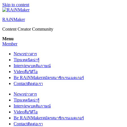
Skip to content
RAiNMaker
Content Creator Community
Menu
Member
News
ข่าวสาร
Tips
เทคนิคน่ารู้
Interview
บทสัมภาษณ์
Video
สื่อวีดีโอ
Be RAiNMaker
สมัครสมาชิกเรนเมคเกอร์
Contact
ติดต่อเรา
News
ข่าวสาร
Tips
เทคนิคน่ารู้
Interview
บทสัมภาษณ์
Video
สื่อวีดีโอ
Be RAiNMaker
สมัครสมาชิกเรนเมคเกอร์
Contact
ติดต่อเรา