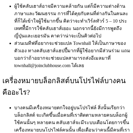
ผู้ใช้คลับเฮาส์อาจมีความคล้ายกัน แต่ก็มีความต่างด้าน
ภาษาและวัฒนธรรม การที่ได้คุยกับคนที่ต่างกันในคนละ
ที่ก็ได้เข้าใจผู้ใช้มากขึ้น คิดว่าจะทำเวิร์ลทัวร์ 5 – 10 ประ
เทศทีี่มีการใช้คลับเฮาส์เยอะ นอกจากนี้ยังมีการพูดถึง
ญี่ปุ่นและเยอรมัน คาดว่าน่าจะเป็นคิวต่อไป
ส่วนเนทีฟที่อยากจะช่วยแปล Townhall ให้เป็นภาษาของ
ตัวเอง ทางคลับเฮาส์แฮปปี้มากที่ผู้ใช้อยากมีส่วนร่วม แถม
บอกว่าถ้าอยากจะช่วยแปลสามารถส่งอีเมลมาที่
townhall@joinclubhouse.com ได้เลย
เครื่องหมายบล็อกลิสต์บนโปรไฟล์บางคน
คืออะไร?
บางคนมีเครื่องหมายตกใจอยู่บนโปรไฟล์ สิ่งนั้นเรียกว่า
บล็อกลิสต์ จะเกิดขึ้นเมื่อคนที่เราติดตามหลายคนบล็อกผู้
ใช้คนนั้นๆ หลายคน คลับเฮาส์จะมีระบบเตือนโดยการขึ้น
เครื่องหมายบนโปรไฟล์คนนั้น เพื่อเตือนว่าคนนี้มีคนที่เรา