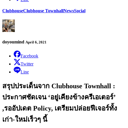
Clubhouse
Clubhouse Townhall
News
Social
doyoumind
April 6, 2021
Facebook
Twitter
Line
สรุปประเด็นจาก Clubhouse Townhall :
ประกาศชัดเจน ‘อยู่เคียงข้างครีเอเตอร์’
,รออัปเดต Policy, เตรียมปล่อยฟีเจอร์ทั้ง
เก่า-ใหม่เร็วๆ นี้