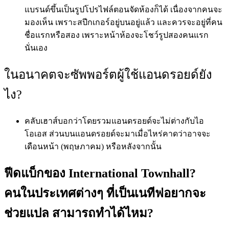
แบรนด์ขึ้นเป็นรูปโปรไฟล์ตอนจัดห้องก็ได้ เนื่องจากคนจะ
มองเห็น เพราะสปีกเกอร์อยู่บนอยู่แล้ว และควรจะอยู่ที่คน
ชื่อแรกหรือสอง เพราะหน้าห้องจะโชว์รูปสองคนแรก
นั่นเอง
ในอนาคตจะซัพพอร์ตผู้ใช้แอนดรอยด์ยัง
ไง?
คลับเฮาส์บอกว่าโดยรวมแอนดรอยด์จะไม่ต่างกับไอ
โอเอส ส่วนบนแอนดรอยด์จะมาเมื่อไหร่คาดว่าอาจจะ
เดือนหน้า (พฤษภาคม) หรือหลังจากนั้น
ฟีดแบ็กของ International Townhall?
คนในประเทศต่างๆ ที่เป็นเนทีฟอยากจะ
ช่วยแปล สามารถทำได้ไหม?