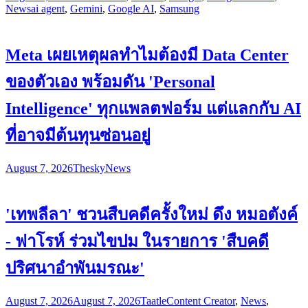
News
ai agent
,
Gemini
,
Google AI
,
Samsung
Meta เผยเหตุผลทำไมต้องมี Data Center
ของตัวเอง พร้อมดัน 'Personal
Intelligence' ทุกแพลตฟอร์ม แต่แลกกับ AI
ที่อาจมีต้นทุนซ่อนอยู่
August 7, 2026
Thesky
News
'เทพลีลา' ชวนสืบคดีครั้งใหม่ ดึง หมอตังค์
- ฟาโรห์ ร่วมไขปม ในรายการ 'สืบคดี
ปริศนาอำพันมรณะ'
August 7, 2026
August 7, 2026
Taatle
Content Creator
,
News
,