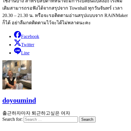
ใช้งานบ้าง สำหรับสัปดาห์หน้าจะมีการเปลี่ยนแปลงอะไรเพิ่ม
เติมสามารถรอฟังได้จากสรุปจาก Townhall ทุกวันจันทร์ เวลา
20.30 – 21.30 น. หรือจะรอติดตามอ่านสรุปแบบจาก RAiNMaker
ก็ได้ อย่าลืมกดติดตามไว้จะได้ไม่พลาดนะคะ
Facebook
Twitter
Line
doyoumind
출근하자마자 퇴근하고싶은 여자
Search for: