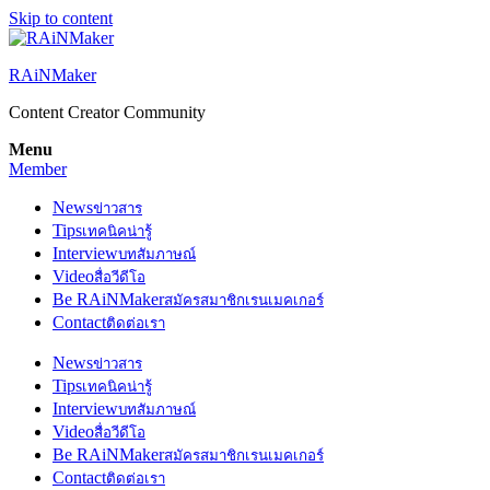
Skip to content
RAiNMaker
Content Creator Community
Menu
Member
News
ข่าวสาร
Tips
เทคนิคน่ารู้
Interview
บทสัมภาษณ์
Video
สื่อวีดีโอ
Be RAiNMaker
สมัครสมาชิกเรนเมคเกอร์
Contact
ติดต่อเรา
News
ข่าวสาร
Tips
เทคนิคน่ารู้
Interview
บทสัมภาษณ์
Video
สื่อวีดีโอ
Be RAiNMaker
สมัครสมาชิกเรนเมคเกอร์
Contact
ติดต่อเรา