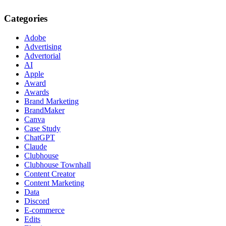
Categories
Adobe
Advertising
Advertorial
AI
Apple
Award
Awards
Brand Marketing
BrandMaker
Canva
Case Study
ChatGPT
Claude
Clubhouse
Clubhouse Townhall
Content Creator
Content Marketing
Data
Discord
E-commerce
Edits