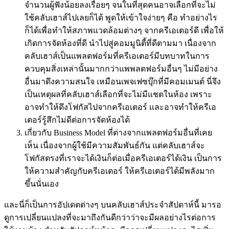
จำนวนผู้ฟังน้อยลงเรื่อยๆ จนในที่สุดคนอาจเลือกที่จะไม่
ใช้คลับเฮาส์ไปเลยก็ได้ พูดให้เข้าใจง่ายๆ คือ ทำอย่างไร
ก็ได้เพื่อทำให้สภาพแวดล้อมต่างๆ จากครีเอเตอร์ดี เพื่อให้
เกิดการจัดห้องที่ดี นำไปสู่คอมมูนิตี้ที่ดีตามมา เนื่องจาก
คลับเฮาส์เป็นแพลตฟอร์มที่
ครีเอเตอร์มีบทบาทในการ
ควบคุมสิ่งเหล่านั้นมากกว่าแพพลตฟอร์มอื่นๆ ไม่มีอย่าง
อื่นมาดึงความสนใจ เหมือนเพจเฟซบุ๊กที่มีคอมเมนต์ นี่จึง
เป็นเหตุผลที่คลับเฮาส์เลือกที่จะไม่มีแชตในห้อง เพราะ
อาจทำให้ดึงโฟกัสไปจากครีเอเตอร์ และอาจทำให้ครีเอ
เตอร์รู้สึกไม่ดีต่อการจัดห้องได้
เกี่ยวกับ Business Model ที่ต่างจากแพลตฟอร์มอื่นที่เคย
เห็น เนื่องจากผู้ใช้มีความสัมพันธ์กัน แต่คลับเฮาส์จะ
โฟกัสตรงที่เราจะได้เงินก็ต่อเมื่อครีเอเตอร์ได้เงิน เป็นการ
ให้ความสำคัญกับครีเอเตอร์ ให้ครีเอเตอร์ได้มีพลังมาก
ขึ้นนั่นเอง
และนี่ก็เป็นการอัปเดตต่างๆ บนคลับเฮาส์ประจำสัปดาห์นี้ มารอ
ดูการเปลี่ยนแปลงที่จะมาถึงกันดีกว่าว่าจะมีผลอย่างไรต่อการ