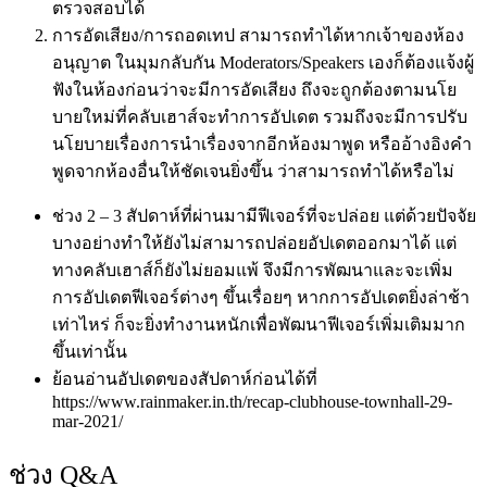
ตรวจสอบได้
การอัดเสียง/การถอดเทป สามารถทำได้หากเจ้าของห้อง
อนุญาต ในมุมกลับกัน Moderators/Speakers เองก็ต้องแจ้งผู้
ฟังในห้องก่อนว่าจะมีการอัดเสียง ถึงจะถูกต้องตามนโย
บายใหม่ที่คลับเฮาส์จะทำการอัปเดต รวมถึงจะมีการปรับ
นโยบายเรื่องการนำเรื่องจากอีกห้องมาพูด หรืออ้างอิงคำ
พูดจากห้องอื่นให้ชัดเจนยิ่งขึ้น ว่าสามารถทำได้หรือไม่
ช่วง 2 – 3 สัปดาห์ที่ผ่านมามีฟีเจอร์ที่จะปล่อย แต่ด้วยปัจจัย
บางอย่างทำให้ยังไม่สามารถปล่อยอัปเดตออกมาได้ แต่
ทางคลับเฮาส์ก็ยังไม่ยอมแพ้ จึงมีการพัฒนาและจะเพิ่ม
การอัปเดตฟีเจอร์ต่างๆ ขึ้นเรื่อยๆ หากการอัปเดตยิ่งล่าช้า
เท่าไหร่ ก็จะยิ่งทำงานหนักเพื่อพัฒนาฟีเจอร์เพิ่มเติมมาก
ขึ้นเท่านั้น
ย้อนอ่านอัปเดตของสัปดาห์ก่อนได้ที่
https://www.rainmaker.in.th/recap-clubhouse-townhall-29-
mar-2021/
ช่วง Q&A