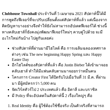
Clubhouse Townhall
ประจำวันที่ 5 เมษายน 2021 สัปดาห์นี้ได้มี
การพูดถึงฟีเจอร์ที่จะปรับเปลี่ยนตั้งแต่สัปดาห์ที่แล้ว แต่เนื่องจาก
ติดปัญหาบางอย่างจึงทำให้ยังไม่สามารถอัปเดตฟีเจอร์ได้ ช่วงนี้
ทางคลับเฮาส์ก็ยังคงมุ่งพัฒนาฟีเจอร์ใหม่ๆ ควบคู่ไปด้วย จะมี
อะไรใหม่กันบ้าง ไปดูกันเลยค่ะ
ช่วงสัปดาห์ที่ผ่านมามีไฮไลต์ คือ การเฉลิมฉลองเทศกาล
ต่างๆ เช่น The new beginning Happy Spring และ Happy
Easter Day
อีกไฮไลต์ของสัปดาห์ที่แล้ว คือ Justin Bieber ได้เข้ามาจอย
คลับเฮาส์ ทำให้มีแฟนคลับตามมาจอยกว่าหมื่นคน
โครงการ Creator First ได้ปิดรับไปเมื่อวันที่ 31 มี.ค. ที่ผ่าน
มา มีผู้สมัครกว่า 5,000 คน
จัดเวิร์ลทัวร์ไป 2 ประเทศแล้ว คือ อิตาลี และบราซิล
มี Policy ที่จะอัปเดตในสัปดาห์นี้ 2 เรื่องใหญ่ๆ คือ
Real Identity คือ ผู้ใช้ต้องใช้ชื่อจริง เป็นตัวจริงที่สามารถ