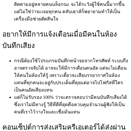
ติดตามอยู่หลายคนบล็อกนะ จะได้ระวังผู้ใช้คนนี้มากขึ้น
แต่ไม่ใช่ว่าจะเจอทุกคน คลับเฮาส์ก็พยายามทำให้เป็น
เครื่องมือช่วยตัดสินใจ
อยากให้มีการแจ้งเตือนเมื่อมีคนในห้อง
บันทึกเสียง
กรณีต้องใช้โปรแกรมบันทึกหน้าจอจากโทรศัพท์ ระบบถึง
อาจตรวจจับได้ อาจจะให้มีการเตือนคนอัด แต่จะไม่เตือน
ให้คนในห้องให้รู้ เพราะเดี๋ยวจะเสียบรรยากาศในห้อง
แทนที่ทุกคนจะอยู่กับประเด็นที่คุยแต่อาจไปโฟกัสที่ใคร
เป็นคนอัดเสียงแทน
แต่ก็ไม่รับรอง 100% ว่าจะตรวจสอบว่ามีคนบันทึกเสียงได้
ซึ่งเราไม่มีทางรู้ วิธีที่ดีที่สุดคือควบคุมจำนวนผู้ฟังให้เป็น
คนที่เราไว้วางใจและเชื่อมั่นแทน
คอนเซ็ปต์การส่งเสริมครีเอเตอร์ได้ส่งผ่าน