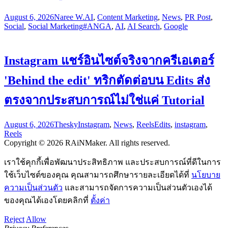
August 6, 2026
Naree W.
AI
,
Content Marketing
,
News
,
PR Post
,
Social
,
Social Marketing
#ANGA
,
AI
,
AI Search
,
Google
Instagram แชร์อินไซต์จริงจากครีเอเตอร์
'Behind the edit' ทริกตัดต่อบน Edits ส่ง
ตรงจากประสบการณ์ไม่ใช่แค่ Tutorial
August 6, 2026
Thesky
Instagram
,
News
,
Reels
Edits
,
instagram
,
Reels
Copyright © 2026 RAiNMaker. All rights reserved.
เราใช้คุกกี้เพื่อพัฒนาประสิทธิภาพ และประสบการณ์ที่ดีในการ
ใช้เว็บไซต์ของคุณ คุณสามารถศึกษารายละเอียดได้ที่
นโยบาย
ความเป็นส่วนตัว
และสามารถจัดการความเป็นส่วนตัวเองได้
ของคุณได้เองโดยคลิกที่
ตั้งค่า
Reject
Allow