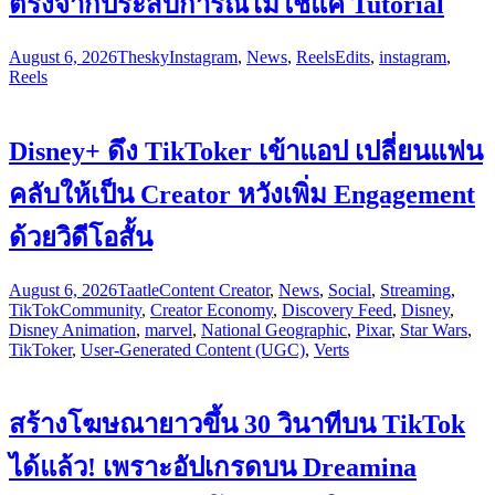
ตรงจากประสบการณ์ไม่ใช่แค่ Tutorial
August 6, 2026
Thesky
Instagram
,
News
,
Reels
Edits
,
instagram
,
Reels
Disney+ ดึง TikToker เข้าแอป เปลี่ยนแฟน
คลับให้เป็น Creator หวังเพิ่ม Engagement
ด้วยวิดีโอสั้น
August 6, 2026
Taatle
Content Creator
,
News
,
Social
,
Streaming
,
TikTok
Community
,
Creator Economy
,
Discovery Feed
,
Disney
,
Disney Animation
,
marvel
,
National Geographic
,
Pixar
,
Star Wars
,
TikToker
,
User-Generated Content (UGC)
,
Verts
สร้างโฆษณายาวขึ้น 30 วินาทีบน TikTok
ได้แล้ว! เพราะอัปเกรดบน Dreamina