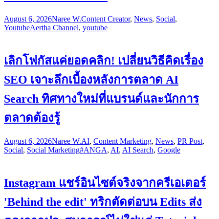
August 6, 2026
Naree W.
Content Creator
,
News
,
Social
,
Youtube
Aertha Channel
,
youtube
เลิกโฟกัสแค่ยอดคลิก! เปลี่ยนวิธีคิดเรื่อง
SEO เจาะลึกเบื้องหลังการตลาด AI
Search ทิศทางใหม่ที่แบรนด์และนักการ
ตลาดต้องรู้
August 6, 2026
Naree W.
AI
,
Content Marketing
,
News
,
PR Post
,
Social
,
Social Marketing
#ANGA
,
AI
,
AI Search
,
Google
Instagram แชร์อินไซต์จริงจากครีเอเตอร์
'Behind the edit' ทริกตัดต่อบน Edits ส่ง