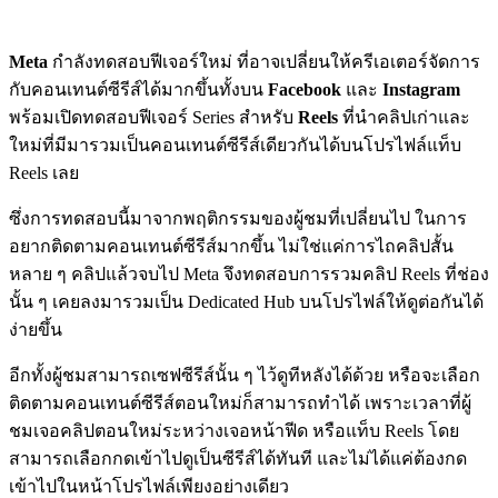
Meta
กำลังทดสอบฟีเจอร์ใหม่ ที่อาจเปลี่ยนให้ครีเอเตอร์จัดการ
กับคอนเทนต์ซีรีส์ได้มากขึ้นทั้งบน
Facebook
และ
Instagram
พร้อมเปิดทดสอบฟีเจอร์ Series สำหรับ
Reels
ที่นำคลิปเก่าและ
ใหม่ที่มีมารวมเป็นคอนเทนต์ซีรีส์เดียวกันได้บนโปรไฟล์แท็บ
Reels เลย
ซึ่งการทดสอบนี้มาจากพฤติกรรมของผู้ชมที่เปลี่ยนไป ในการ
อยากติดตามคอนเทนต์ซีรีส์มากขึ้น ไม่ใช่แค่การไถคลิปสั้น
หลาย ๆ คลิปแล้วจบไป Meta จึงทดสอบการรวมคลิป Reels ที่ช่อง
นั้น ๆ เคยลงมารวมเป็น Dedicated Hub บนโปรไฟล์ให้ดูต่อกันได้
ง่ายขึ้น
อีกทั้งผู้ชมสามารถเซฟซีรีส์นั้น ๆ ไว้ดูทีหลังได้ด้วย หรือจะเลือก
ติดตามคอนเทนต์ซีรีส์ตอนใหม่ก็สามารถทำได้ เพราะเวลาที่ผู้
ชมเจอคลิปตอนใหม่ระหว่างเจอหน้าฟีด หรือแท็บ Reels โดย
สามารถเลือกกดเข้าไปดูเป็นซีรีส์ได้ทันที และไม่ได้แค่ต้องกด
เข้าไปในหน้าโปรไฟล์เพียงอย่างเดียว