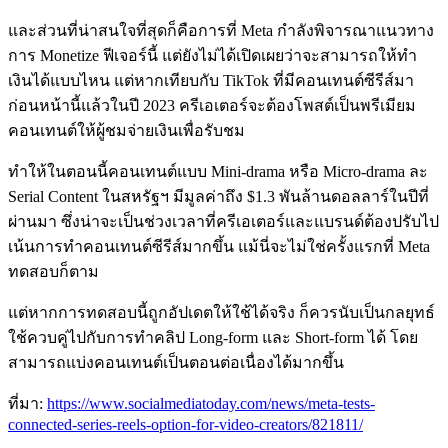
และส่วนที่น่าสนใจที่สุดก็คือการที่ Meta กำลังพิจารณาแนวทาง
การ Monetize ฟีเจอร์นี้ แต่ยังไม่ได้เปิดเผยว่าจะสามารถให้ทำ
เงินได้แบบไหน แต่หากเทียบกับ TikTok ที่มีคอนเทนต์ซีรีส์มา
ก่อนหน้านี้แล้วในปี 2023 ครีเอเตอร์จะต้องโพสต์เป็นพรีเมียม
คอนเทนต์ให้ผู้ชมจ่ายเงินเพื่อรับชม
ทำให้ในตอนนี้คอนเทนต์แบบ Mini-drama หรือ Micro-drama ละ
Serial Content ในสหรัฐฯ มีมูลค่าถึง $1.3 พันล้านดอลลาร์ในปีที่
ผ่านมา ซึ่งน่าจะเป็นช่วงเวลาที่ครีเอเตอร์และแบรนด์ต้องปรับไป
เน้นการทำคอนเทนต์ซีรีส์มากขึ้น แม้นี่จะไม่ใช่ครั้งแรกที่ Meta
ทดสอบก็ตาม
แต่หากการทดสอบนี้ถูกอัปเดตให้ใช้ได้จริง ก็ควรนับเป็นกลยุทธ์
ใช้ควบคู่ไปกับการทำคลิป Long-form และ Short-form ได้ โดย
สามารถแบ่งคอนเทนต์เป็นตอนต่อเนื่องได้มากขึ้น
ที่มา:
https://www.socialmediatoday.com/news/meta-tests-
connected-series-reels-option-for-video-creators/821811/