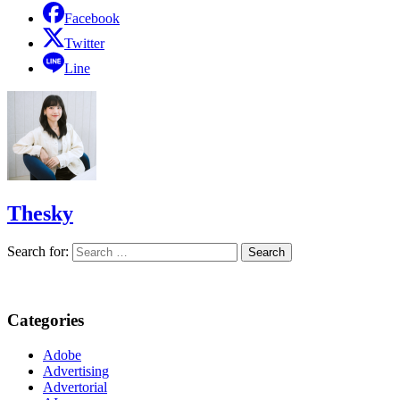
Facebook
Twitter
Line
Thesky
Search for:
Categories
Adobe
Advertising
Advertorial