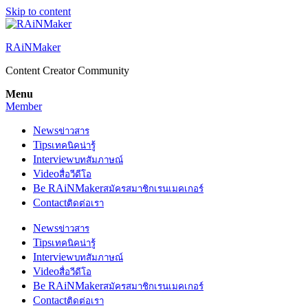
Skip to content
RAiNMaker
Content Creator Community
Menu
Member
News
ข่าวสาร
Tips
เทคนิคน่ารู้
Interview
บทสัมภาษณ์
Video
สื่อวีดีโอ
Be RAiNMaker
สมัครสมาชิกเรนเมคเกอร์
Contact
ติดต่อเรา
News
ข่าวสาร
Tips
เทคนิคน่ารู้
Interview
บทสัมภาษณ์
Video
สื่อวีดีโอ
Be RAiNMaker
สมัครสมาชิกเรนเมคเกอร์
Contact
ติดต่อเรา