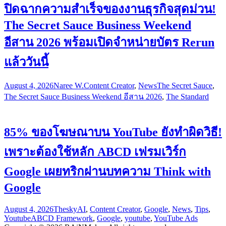
ปิดฉากความสำเร็จของงานธุรกิจสุดม่วน!
The Secret Sauce Business Weekend
อีสาน 2026 พร้อมเปิดจำหน่ายบัตร Rerun
แล้ววันนี้
August 4, 2026
Naree W.
Content Creator
,
News
The Secret Sauce
,
The Secret Sauce Business Weekend อีสาน 2026
,
The Standard
85% ของโฆษณาบน YouTube ยังทำผิดวิธี!
เพราะต้องใช้หลัก ABCD เฟรมเวิร์ก
Google เผยทริกผ่านบทความ Think with
Google
August 4, 2026
Thesky
AI
,
Content Creator
,
Google
,
News
,
Tips
,
Youtube
ABCD Framework
,
Google
,
youtube
,
YouTube Ads