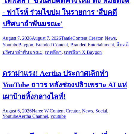
'เทพลีลา' ชวนสืบคดีครั้งใหม่ ดึง หมอตังค์
- ฟาโรห์ ร่วมไขปม ในรายการ 'สืบคดี
ปริศนาอำพันมรณะ'
August 7, 2026
August 7, 2026
Taatle
Content Creator
,
News
,
Youtube
Baygon
,
Branded Content
,
Branded Entertainment
,
สืบคดี
ปริศนาอำพันมรณะ
,
เทพลีลา
,
เทพลีลา X Baygon
ดราม่าแรง! Aertha ประกาศเลิกทำ
YouTube ถาวร หลังช่องปลิวเพราะ AI แห่
เผาป้ายทิ้งกลางไลฟ์!
August 6, 2026
Naree W.
Content Creator
,
News
,
Social
,
Youtube
Aertha Channel
,
youtube