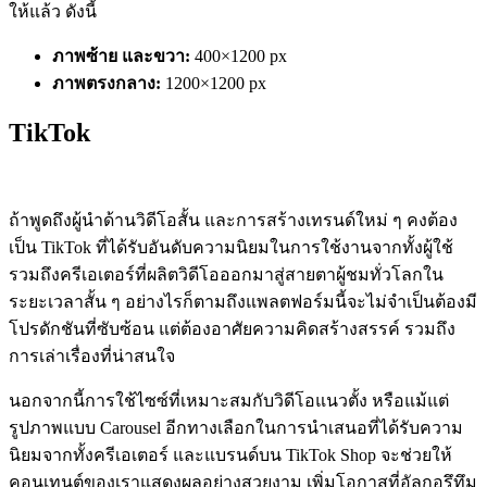
ให้แล้ว ดังนี้
ภาพซ้าย และขวา:
400×1200 px
ภาพตรงกลาง:
1200×1200 px
TikTok
ถ้าพูดถึงผู้นำด้านวิดีโอสั้น และการสร้างเทรนด์ใหม่ ๆ คงต้อง
เป็น TikTok ที่ได้รับอันดับความนิยมในการใช้งานจากทั้งผู้ใช้
รวมถึงครีเอเตอร์ที่ผลิตวิดีโอออกมาสู่สายตาผู้ชมทั่วโลกใน
ระยะเวลาสั้น ๆ อย่างไรก็ตามถึงแพลตฟอร์มนี้จะไม่จำเป็นต้องมี
โปรดักชันที่ซับซ้อน แต่ต้องอาศัยความคิดสร้างสรรค์ รวมถึง
การเล่าเรื่องที่น่าสนใจ
นอกจากนี้การใช้ไซซ์ที่เหมาะสมกับวิดีโอแนวตั้ง หรือแม้แต่
รูปภาพแบบ
Carousel อีกทางเลือกในการนำเสนอที่ได้รับความ
นิยมจากทั้งครีเอเตอร์ และแบรนด์บน TikTok Shop จะช่วยให้
คอนเทนต์ของเราแสดงผลอย่างสวยงาม เพิ่มโอกาสที่อัลกอรึทึม