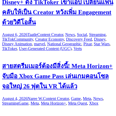
Disney+ ดึง TikToker เข้าแอป เปลี่ยนแฟน
คลับให้เป็น Creator หวังเพิ่ม Engagement
ด้วยวิดีโอสั้น
August 6, 2026
Taatle
Content Creator
,
News
,
Social
,
Streaming
,
TikTok
Community
,
Creator Economy
,
Discovery Feed
,
Disney
,
Disney Animation
,
marvel
,
National Geographic
,
Pixar
,
Star Wars
,
TikToker
,
User-Generated Content (UGC)
,
Verts
สายสตรีมเมอร์ต้องมีสิ่งนี้! Meta Horizon+
จับมือ Xbox Game Pass เล่นเกมคอนโซล
จอใหญ่ 26 ฟุตใน VR ได้แล้ว
August 4, 2026
Naree W.
Content Creator
,
Game
,
Meta
,
News
,
Streaming
Game
,
Meta
,
Meta Horizon+
,
Meta Quest
,
Xbox