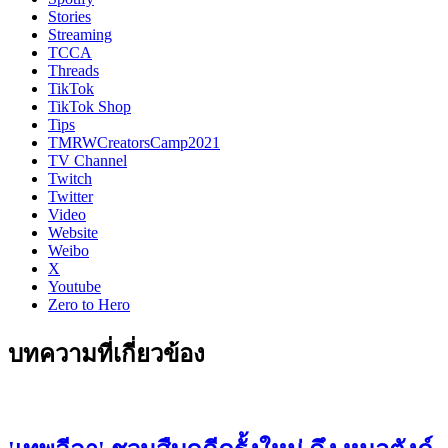
Stories
Streaming
TCCA
Threads
TikTok
TikTok Shop
Tips
TMRWCreatorsCamp2021
TV Channel
Twitch
Twitter
Video
Website
Weibo
X
Youtube
Zero to Hero
บทความที่เกี่ยวข้อง