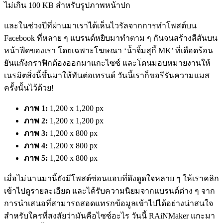
ไม่เกิน 100 KB สำหรับรูปภาพหน้าปก
และในช่วงปีที่ผ่านมาเราได้เห็นไวรัลจากการทำโพสต์บน
Facebook ที่หลาย ๆ แบรนด์หยิบมาทำตาม ๆ กันจนสร้างสีสันบน
หน้าฟีดของเรา โดยเฉพาะโฆษณา ‘น้ำจิ้มสุกี้ MK’ ที่เดือดร้อน
ยันแก๊งกราฟิกต้องออกมาแกะไซซ์ และโดนมอบหมายงานให้
เนรมิตสิ่งนี้ขึ้นมาให้ทันต่อเทรนด์ วันนี้เราก็ขอรีรันความแมส
ครั้งนั้นไว้ด้วย!
ภาพ 1:
1,200 x 1,200
px
ภาพ 2:
1,200 x 1,200
px
ภาพ 3:
1,200 x 800
px
ภาพ 4:
1,200 x 800
px
ภาพ 5:
1,200 x 800
px
เมื่อไม่นานมานี้ยังมีโพสต์ซ่อนแอบที่ดึงดูดใจหลาย ๆ ให้เราคลิก
เข้าไปดูรายละเอียด และได้รับความนิยมจากแบรนด์ต่าง ๆ จาก
การนำเสนอที่สามารถสอดแทรกข้อมูลเข้าไปได้อย่างน่าสนใจ
สำหรับใครที่สงสัยว่ามันคือไซซ์อะไร วันนี้ RAiNMaker แกะมา