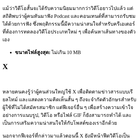
แม้ว่าวิดีโอสั้นจะได้รับความนิยมมากกว่าวิดีโอยาวไปแล้ว แต่
สถิติพบว่าผู้คนหันมาฟัง Podcast และคอนเทนต์ที่สามารถรับชม
ได้ด้วยการฟัง ซึ่งพฤติกรรมนี้มีความน่าสนใจสำหรับครีเอเตอร์
ที่ต้องการทดลองวิดีโอประเภทใหม่ ๆ เพื่อค้นหาเส้นทางของตัว
เอง
ขนาดไฟล์สูงสุด:
ไม่เกิน
10 MB
X
หลายคนคงรู้ว่าผู้คนส่วนใหญ่ใช้ X เพื่อติดตามข่าวสารแบบเรี
ยลไทม์ และแสดงความคิดเห็นสั้น ๆ ถึงจะจำกัดตัวอักษรสำหรับ
ผู้ใช้ที่ไม่ได้สมัครสมาชิก แต่ฟีเจอร์อื่น ๆ เพื่อสร้างความเข้าใจ
อย่างการแนบรูป, วิดีโอ หรือไฟล์ GIF ก็ยังสามารถทำได้ และ
เป็นการเสริมความน่าสนใจให้กับโพสต์ของเราอีกด้วย
นอกจากฟีเจอร์ที่กล่าวมาแล้วตอนนี้ X ยังมีหน้าฟีดวิดีโอเป็น