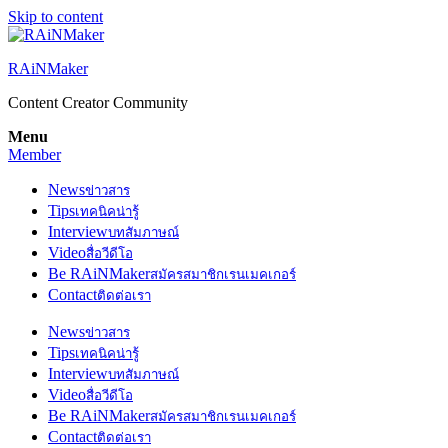
Skip to content
RAiNMaker
Content Creator Community
Menu
Member
News
ข่าวสาร
Tips
เทคนิคน่ารู้
Interview
บทสัมภาษณ์
Video
สื่อวีดีโอ
Be RAiNMaker
สมัครสมาชิกเรนเมคเกอร์
Contact
ติดต่อเรา
News
ข่าวสาร
Tips
เทคนิคน่ารู้
Interview
บทสัมภาษณ์
Video
สื่อวีดีโอ
Be RAiNMaker
สมัครสมาชิกเรนเมคเกอร์
Contact
ติดต่อเรา