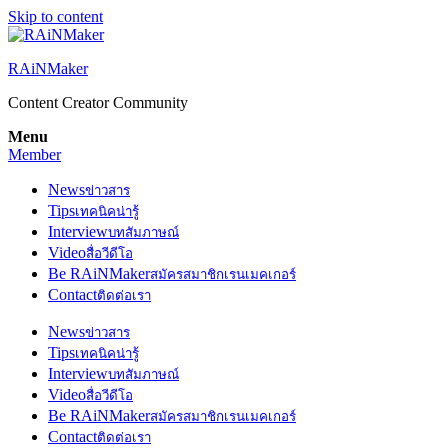
Skip to content
RAiNMaker
Content Creator Community
Menu
Member
News
ข่าวสาร
Tips
เทคนิคน่ารู้
Interview
บทสัมภาษณ์
Video
สื่อวีดีโอ
Be RAiNMaker
สมัครสมาชิกเรนเมคเกอร์
Contact
ติดต่อเรา
News
ข่าวสาร
Tips
เทคนิคน่ารู้
Interview
บทสัมภาษณ์
Video
สื่อวีดีโอ
Be RAiNMaker
สมัครสมาชิกเรนเมคเกอร์
Contact
ติดต่อเรา