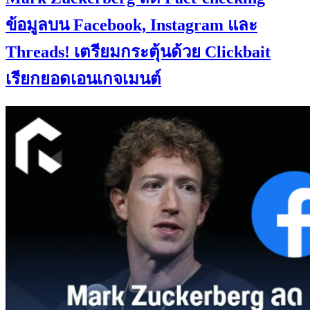
ข้อมูลบน Facebook, Instagram และ
Threads! เตรียมกระตุ้นด้วย Clickbait
เรียกยอดเอนเกจเมนต์