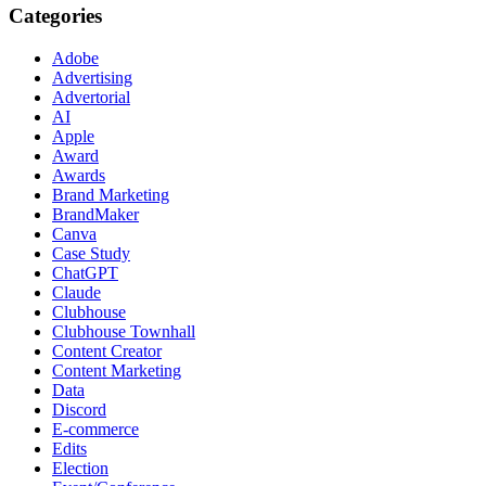
Categories
Adobe
Advertising
Advertorial
AI
Apple
Award
Awards
Brand Marketing
BrandMaker
Canva
Case Study
ChatGPT
Claude
Clubhouse
Clubhouse Townhall
Content Creator
Content Marketing
Data
Discord
E-commerce
Edits
Election