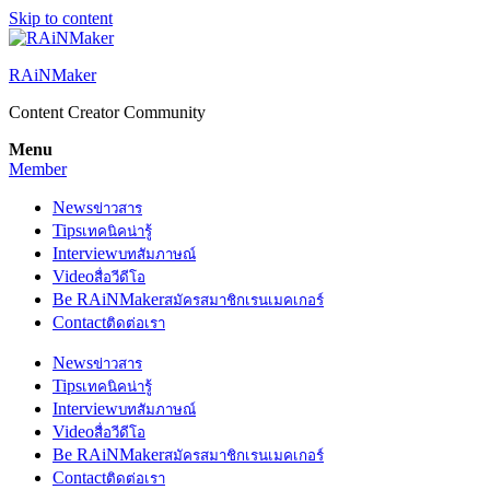
Skip to content
RAiNMaker
Content Creator Community
Menu
Member
News
ข่าวสาร
Tips
เทคนิคน่ารู้
Interview
บทสัมภาษณ์
Video
สื่อวีดีโอ
Be RAiNMaker
สมัครสมาชิกเรนเมคเกอร์
Contact
ติดต่อเรา
News
ข่าวสาร
Tips
เทคนิคน่ารู้
Interview
บทสัมภาษณ์
Video
สื่อวีดีโอ
Be RAiNMaker
สมัครสมาชิกเรนเมคเกอร์
Contact
ติดต่อเรา