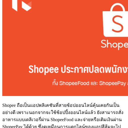
Shopee ถือเป็นแอปพลิเคชันที่สายช้อปออนไลน์คุ้นเคยกันเป็น
อย่างดี เพราะนอกจากจะใช้ช้อปปิ้งออนไลน์แล้ว ยังสามารถสั่ง
อาหารแบบเดลิเวอรี่ผ่าน ShopeeFood และจ่ายหรือเติมเงินผ่าน
ShopeePay ได้ด้วย ซึ่งดูเหมือนการแตกไลน์ของแอปสีส้มจะไป