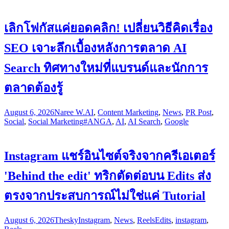
เลิกโฟกัสแค่ยอดคลิก! เปลี่ยนวิธีคิดเรื่อง
SEO เจาะลึกเบื้องหลังการตลาด AI
Search ทิศทางใหม่ที่แบรนด์และนักการ
ตลาดต้องรู้
August 6, 2026
Naree W.
AI
,
Content Marketing
,
News
,
PR Post
,
Social
,
Social Marketing
#ANGA
,
AI
,
AI Search
,
Google
Instagram แชร์อินไซต์จริงจากครีเอเตอร์
'Behind the edit' ทริกตัดต่อบน Edits ส่ง
ตรงจากประสบการณ์ไม่ใช่แค่ Tutorial
August 6, 2026
Thesky
Instagram
,
News
,
Reels
Edits
,
instagram
,