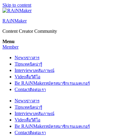
Skip to content
RAiNMaker
Content Creator Community
Menu
Member
News
ข่าวสาร
Tips
เทคนิคน่ารู้
Interview
บทสัมภาษณ์
Video
สื่อวีดีโอ
Be RAiNMaker
สมัครสมาชิกเรนเมคเกอร์
Contact
ติดต่อเรา
News
ข่าวสาร
Tips
เทคนิคน่ารู้
Interview
บทสัมภาษณ์
Video
สื่อวีดีโอ
Be RAiNMaker
สมัครสมาชิกเรนเมคเกอร์
Contact
ติดต่อเรา