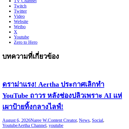
TV Channel
Twitch
Twitter
Video
Website
Weibo
X
Youtube
Zero to Hero
บทความที่เกี่ยวข้อง
ดราม่าแรง! Aertha ประกาศเลิกทำ
YouTube ถาวร หลังช่องปลิวเพราะ AI แห่
เผาป้ายทิ้งกลางไลฟ์!
August 6, 2026
Naree W.
Content Creator
,
News
,
Social
,
Youtube
Aertha Channel
,
youtube