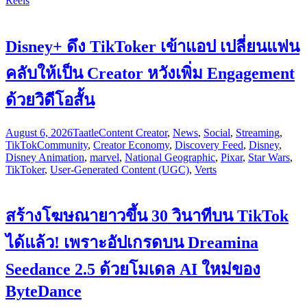
Reels
Disney+ ดึง TikToker เข้าแอป เปลี่ยนแฟน
คลับให้เป็น Creator หวังเพิ่ม Engagement
ด้วยวิดีโอสั้น
August 6, 2026
Taatle
Content Creator
,
News
,
Social
,
Streaming
,
TikTok
Community
,
Creator Economy
,
Discovery Feed
,
Disney
,
Disney Animation
,
marvel
,
National Geographic
,
Pixar
,
Star Wars
,
TikToker
,
User-Generated Content (UGC)
,
Verts
สร้างโฆษณายาวขึ้น 30 วินาทีบน TikTok
ได้แล้ว! เพราะอัปเกรดบน Dreamina
Seedance 2.5 ด้วยโมเดล AI ใหม่ของ
ByteDance