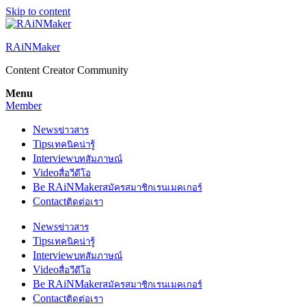
Skip to content
RAiNMaker
Content Creator Community
Menu
Member
News
ข่าวสาร
Tips
เทคนิคน่ารู้
Interview
บทสัมภาษณ์
Video
สื่อวีดีโอ
Be RAiNMaker
สมัครสมาชิกเรนเมคเกอร์
Contact
ติดต่อเรา
News
ข่าวสาร
Tips
เทคนิคน่ารู้
Interview
บทสัมภาษณ์
Video
สื่อวีดีโอ
Be RAiNMaker
สมัครสมาชิกเรนเมคเกอร์
Contact
ติดต่อเรา