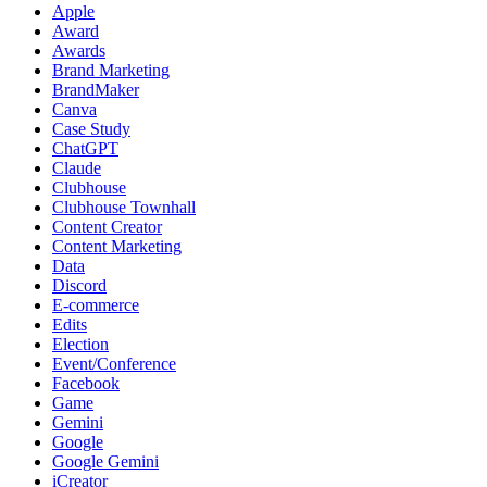
Apple
Award
Awards
Brand Marketing
BrandMaker
Canva
Case Study
ChatGPT
Claude
Clubhouse
Clubhouse Townhall
Content Creator
Content Marketing
Data
Discord
E-commerce
Edits
Election
Event/Conference
Facebook
Game
Gemini
Google
Google Gemini
iCreator