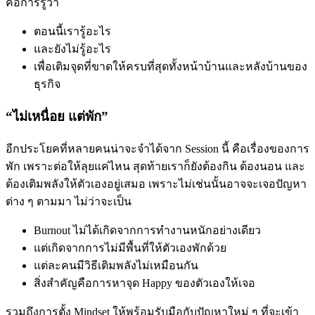
คือการรู้ว่า
ตอนนี้เรารู้อะไร
และยังไม่รู้อะไร
เพื่อเติมจุดที่ขาดให้ครบที่สุดทั้งหน้าบ้านและหลังบ้านของ
ธุรกิจ
“ไม่เหนื่อย แต่พัก”
อีกประโยคที่หลายคนน่าจะจำได้จาก Session นี้ คือเรื่องของการ
พัก เพราะต่อให้ลุยแค่ไหน สุดท้ายเราก็ยังต้องกิน ต้องนอน และ
ต้องเติมพลังให้ตัวเองอยู่เสมอ เพราะไม่เช่นนั้นอาจจะเจอปัญหา
ต่าง ๆ ตามมา ไม่ว่าจะเป็น
Burnout ไม่ได้เกิดจากการทำงานหนักอย่างเดียว
แต่เกิดจากการไม่มีพื้นที่ให้ตัวเองพักด้วย
แต่ละคนมีวิธีเติมพลังไม่เหมือนกัน
สิ่งสำคัญคือการหาจุด Happy ของตัวเองให้เจอ
รวมถึงการตั้ง Mindset ให้พร้อมรับมือกับปัญหาใหม่ ๆ ที่จะเข้า