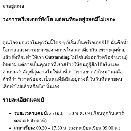
มาอยู่เสมอ
วงการครีเอเตอร์ยังโต แต่คนที่จะอยู่รอดมีไม่เยอะ
คุณไอซมองว่าในทุกวันนี้ใคร ๆ ก็เริ่มเป็นครีเอเตอร์ได้ นั่นคือทั้ง
โอกาสและความยากของวงการในเวลาเดียวกัน เพราะสุดท้าย
แล้ว สิ่งที่จะทำให้เรา
Outstanding
ไม่ใช่แค่ยอดวิวหรือจำนวนผู้
ติดตาม แต่อาจเป็นคุณค่าที่เราสร้างให้คนดูรู้สึกได้จริง และ
คำถามสำคัญที่สุดอาจไม่ใช่คำที่ว่า “เราอยากดังไหม” แต่คือ
คำที่ว่า “เราพร้อมจะเป็นคนที่ยังยืนอยู่ตรงนี้ ในวันที่หลายคน
เลิกทำไปแล้วหรือยัง” นั่นเอง
รายละเอียดแคมป์
ระยะเวลาแคมป์:
25 เม.ย. – 30 พ.ค. 69 (เรียนทุกวันเสาร์
ตลอด 6 สัปดาห์)
เวลาเรียน:
09.30 – 17.30 น. (ลงทะเบียนเรียน 09.00 น.)