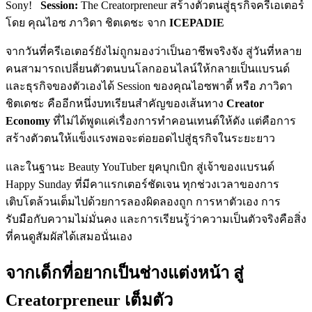
Sony!
Session:
The Creatorpreneur สร้างตัวตนสู่ธุรกิจครีเอเตอร์
โดย
คุณไอซ
ภาวิดา
ชิตเดชะ
จาก
ICEPADIE
จากวันที่ครีเอเตอร์ยังไม่ถูกมองว่าเป็นอาชีพจริงจัง สู่วันที่หลาย
คนสามารถเปลี่ยนตัวตนบนโลกออนไลน์ให้กลายเป็นแบรนด์
และธุรกิจของตัวเองได้ Session ของคุณไอซพาดี้ หรือ
ภาวิดา
ชิตเดชะ
คืออีกหนึ่งบทเรียนสำคัญของเส้นทาง
Creator
Economy
ที่ไม่ได้พูดแค่เรื่องการทำคอนเทนต์ให้ดัง แต่คือการ
สร้างตัวตนให้แข็งแรงพอจะต่อยอดไปสู่ธุรกิจในระยะยาว
และในฐานะ Beauty YouTuber ยุคบุกเบิก สู่เจ้าของแบรนด์
Happy Sunday
ที่มีคาแรกเตอร์ชัดเจน ทุกช่วงเวลาของการ
เติบโตล้วนเต็มไปด้วยการลองผิดลองถูก การหาตัวเอง การ
รับมือกับความไม่มั่นคง และการเรียนรู้ว่าความเป็นตัวจริงคือสิ่ง
ที่คนดูสัมผัสได้เสมอนั่นเอง
จากเด็กที่อยากเป็นช่างแต่งหน้า สู่
Creatorpreneur เต็มตัว