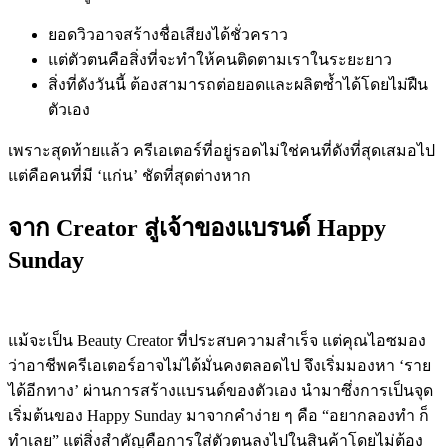
ยอดวิวอาจสร้างชื่อเสียงได้ชั่วคราว
แต่ตัวตนคือสิ่งที่จะทำให้คนติดตามเราในระยะยาว
สิ่งที่ดังวันนี้ ต้องสามารถต่อยอดและผลิตซ้ำได้โดยไม่ฝืน
ตัวเอง
เพราะสุดท้ายแล้ว ครีเอเตอร์ที่อยู่รอดไม่ใช่คนที่ดังที่สุดเสมอไป
แต่คือคนที่มี ‘แก่น’ ชัดที่สุดต่างหาก
จาก Creator สู่เจ้าของแบรนด์
Happy
Sunday
แม้จะเป็น Beauty Creator ที่ประสบความสำเร็จ แต่คุณไอซมอง
ว่าอาชีพครีเอเตอร์อาจไม่ได้มั่นคงตลอดไป จึงเริ่มมองหา ‘ราย
ได้อีกทาง’ ผ่านการสร้างแบรนด์ของตัวเอง นำมาซึ่งการเป็นจุด
เริ่มต้นของ
Happy Sunday
มาจากคำง่าย ๆ คือ “อยากลองทำ ก็
ทำเลย” แต่สิ่งสำคัญคือการใส่ตัวตนลงไปในสินค้าโดยไม่ต้อง