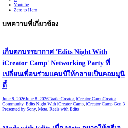
Youtube
Zero to Hero
บทความที่เกี่ยวข้อง
เก็บตกบรรยากาศ 'Edits Night With
iCreator Camp' Networking Party ที่
เปลี่ยนเพื่อนร่วมแคมป์ให้กลายเป็นคอมมูนิ
ตี้
June 8, 2026
June 8, 2026
Taatle
iCreator
,
iCreator Camp
Creator
Community
,
Edits Night With iCreator Camp
,
iCreator Camp Gen 3
Presented by Sony
,
Meta
,
Reels with Edits