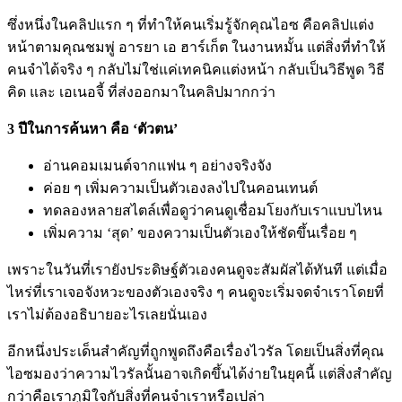
ซึ่งหนึ่งในคลิปแรก ๆ ที่ทำให้คนเริ่มรู้จักคุณไอซ คือคลิปแต่ง
หน้าตามคุณชมพู่
อารยา เอ ฮาร์เก็ต
ในงานหมั้น แต่สิ่งที่ทำให้
คนจำได้จริง ๆ กลับไม่ใช่แค่เทคนิคแต่งหน้า กลับเป็นวิธีพูด วิธี
คิด และ เอเนอจี้ ที่ส่งออกมาในคลิปมากกว่า
3 ปีในการค้นหา คือ ‘ตัวตน’
อ่านคอมเมนต์จากแฟน ๆ อย่างจริงจัง
ค่อย ๆ เพิ่มความเป็นตัวเองลงไปในคอนเทนต์
ทดลองหลายสไตล์เพื่อดูว่าคนดูเชื่อมโยงกับเราแบบไหน
เพิ่มความ ‘สุด’ ของความเป็นตัวเองให้ชัดขึ้นเรื่อย ๆ
เพราะในวันที่เรายังประดิษฐ์ตัวเองคนดูจะสัมผัสได้ทันที แต่เมื่อ
ไหร่ที่เราเจอจังหวะของตัวเองจริง ๆ คนดูจะเริ่มจดจำเราโดยที่
เราไม่ต้องอธิบายอะไรเลยนั่นเอง
อีกหนึ่งประเด็นสำคัญที่ถูกพูดถึงคือเรื่องไวรัล โดยเป็นสิ่งที่คุณ
ไอซมองว่าความไวรัลนั้นอาจเกิดขึ้นได้ง่ายในยุคนี้ แต่สิ่งสำคัญ
กว่าคือเราภูมิใจกับสิ่งที่คนจำเราหรือเปล่า