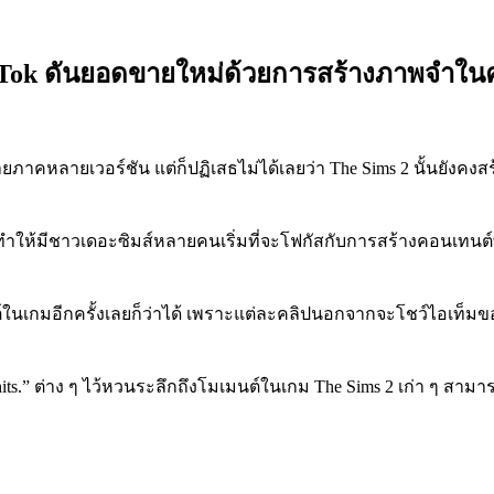
TikTok ดันยอดขายใหม่ด้วยการสร้างภาพจำใ
ลายภาคหลายเวอร์ชัน แต่ก็ปฏิเสธไม่ได้เลยว่า The Sims 2 นั้นยังคง
ลยทำให้มีชาวเดอะซิมส์หลายคนเริ่มที่จะโฟกัสกับการสร้างคอนเทนต์พ
ต์ในเกมอีกครั้งเลยก็ว่าได้ เพราะแต่ละคลิปนอกจากจะโชว์ไอเท็ม
ts.” ต่าง ๆ ไว้หวนระลึกถึงโมเมนต์ในเกม The Sims 2 เก่า ๆ สามา