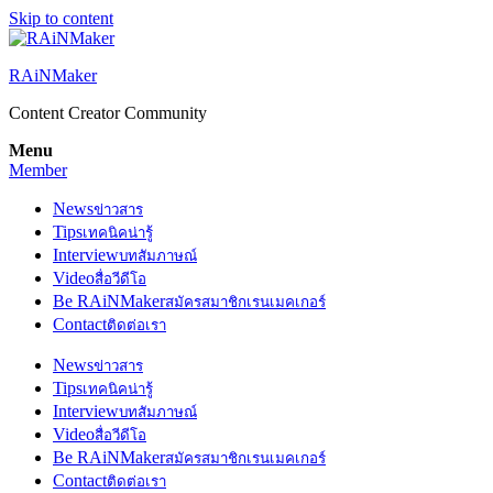
Skip to content
RAiNMaker
Content Creator Community
Menu
Member
News
ข่าวสาร
Tips
เทคนิคน่ารู้
Interview
บทสัมภาษณ์
Video
สื่อวีดีโอ
Be RAiNMaker
สมัครสมาชิกเรนเมคเกอร์
Contact
ติดต่อเรา
News
ข่าวสาร
Tips
เทคนิคน่ารู้
Interview
บทสัมภาษณ์
Video
สื่อวีดีโอ
Be RAiNMaker
สมัครสมาชิกเรนเมคเกอร์
Contact
ติดต่อเรา