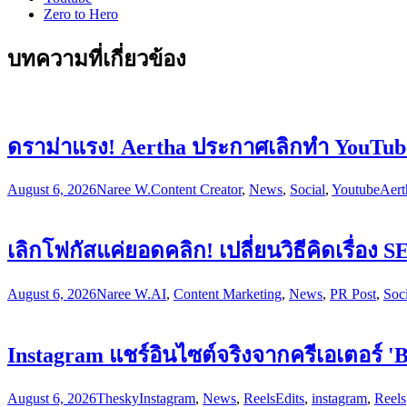
Zero to Hero
บทความที่เกี่ยวข้อง
ดราม่าแรง! Aertha ประกาศเลิกทำ YouTube 
August 6, 2026
Naree W.
Content Creator
,
News
,
Social
,
Youtube
Aert
เลิกโฟกัสแค่ยอดคลิก! เปลี่ยนวิธีคิดเรื่อ
August 6, 2026
Naree W.
AI
,
Content Marketing
,
News
,
PR Post
,
Soci
Instagram แชร์อินไซต์จริงจากครีเอเตอร์ '
August 6, 2026
Thesky
Instagram
,
News
,
Reels
Edits
,
instagram
,
Reels