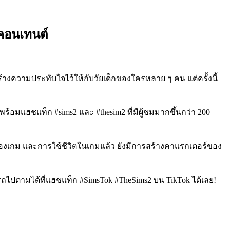
นคอนเทนต์
สร้างความประทับใจไว้ให้กับวัยเด็กของใครหลาย ๆ คน แต่ครั้งนี้
ร้อมแฮชแท็ก #sims2 และ #thesim2 ที่มีผู้ชมมากขึ้นกว่า 200
ของเกม และการใช้ชีวิตในเกมแล้ว ยังมีการสร้างคาแรกเตอร์ของ
รถไปตามได้ที่แฮชแท็ก #SimsTok #TheSims2 บน TikTok ได้เลย!