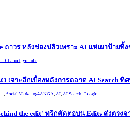
ถาวร หลังช่องปลิวเพราะ AI แห่เผาป้ายทิ้ง
ha Channel
,
youtube
ง SEO เจาะลึกเบื้องหลังการตลาด AI Search ท
al
,
Social Marketing
#ANGA
,
AI
,
AI Search
,
Google
Behind the edit' ทริกตัดต่อบน Edits ส่งตรง