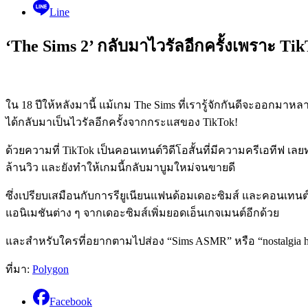
Line
‘The Sims 2’ กลับมาไวรัลอีกครั้งเพราะ 
ใน 18 ปีให้หลังมานี้ แม้เกม The Sims ที่เรารู้จักกันดีจะออกมาห
ได้กลับมาเป็นไวรัลอีกครั้งจากกระแสของ TikTok!
ด้วยความที่ TikTok เป็นคอนเทนต์วิดีโอสั้นที่มีความครีเอทีฟ เ
ล้านวิว และยังทำให้เกมนี้กลับมาบูมใหม่จนขายดี
ซึ่งเปรียบเสมือนกับการรียูเนียนแฟนด้อมเดอะซิมส์ และคอนเทน
แอนิเมชันต่าง ๆ จากเดอะซิมส์เพิ่มยอดเอ็นเกจเมนต์อีกด้วย
และสำหรับใครที่อยากตามไปส่อง “Sims ASMR” หรือ “nostalgia hi
ที่มา:
Polygon
Facebook