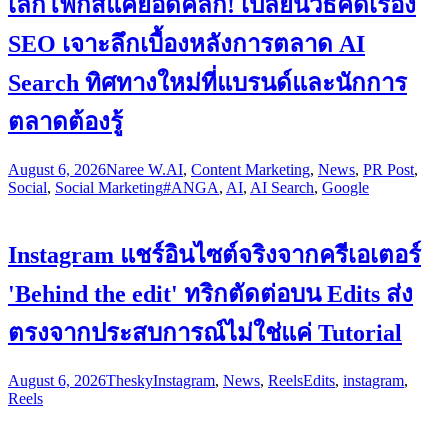
เลิกโฟกัสแค่ยอดคลิก! เปลี่ยนวิธีคิดเรื่อง
SEO เจาะลึกเบื้องหลังการตลาด AI
Search ทิศทางใหม่ที่แบรนด์และนักการ
ตลาดต้องรู้
August 6, 2026
Naree W.
AI
,
Content Marketing
,
News
,
PR Post
,
Social
,
Social Marketing
#ANGA
,
AI
,
AI Search
,
Google
Instagram แชร์อินไซต์จริงจากครีเอเตอร์
'Behind the edit' ทริกตัดต่อบน Edits ส่ง
ตรงจากประสบการณ์ไม่ใช่แค่ Tutorial
August 6, 2026
Thesky
Instagram
,
News
,
Reels
Edits
,
instagram
,
Reels