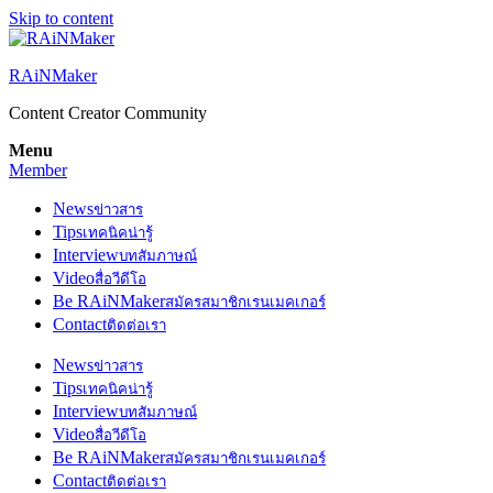
Skip to content
RAiNMaker
Content Creator Community
Menu
Member
News
ข่าวสาร
Tips
เทคนิคน่ารู้
Interview
บทสัมภาษณ์
Video
สื่อวีดีโอ
Be RAiNMaker
สมัครสมาชิกเรนเมคเกอร์
Contact
ติดต่อเรา
News
ข่าวสาร
Tips
เทคนิคน่ารู้
Interview
บทสัมภาษณ์
Video
สื่อวีดีโอ
Be RAiNMaker
สมัครสมาชิกเรนเมคเกอร์
Contact
ติดต่อเรา