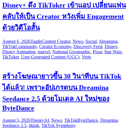
Disney+ ดึง TikToker เข้าแอป เปลี่ยนแฟน
คลับให้เป็น Creator หวังเพิ่ม Engagement
ด้วยวิดีโอสั้น
August 6, 2026
Taatle
Content Creator
,
News
,
Social
,
Streaming
,
TikTok
Community
,
Creator Economy
,
Discovery Feed
,
Disney
,
Disney Animation
,
marvel
,
National Geographic
,
Pixar
,
Star Wars
,
TikToker
,
User-Generated Content (UGC)
,
Verts
สร้างโฆษณายาวขึ้น 30 วินาทีบน TikTok
ได้แล้ว! เพราะอัปเกรดบน Dreamina
Seedance 2.5 ด้วยโมเดล AI ใหม่ของ
ByteDance
August 5, 2026
Thesky
AI
,
News
,
TikTok
ByteDance
,
Dreamina
Seedance 2.5
,
tiktok
,
TikTok Symphony