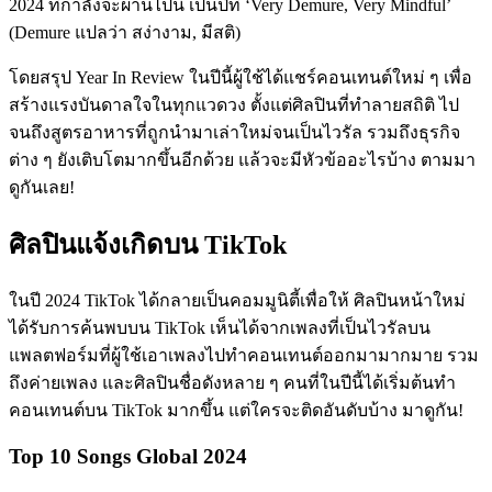
2024 ที่กำลังจะผ่านไปนี้ เป็นปีที่ ‘Very Demure, Very Mindful’
(Demure แปลว่า สง่างาม, มีสติ)
โดยสรุป Year In Review ในปีนี้ผู้ใช้ได้แชร์คอนเทนต์ใหม่ ๆ เพื่อ
สร้างแรงบันดาลใจในทุกแวดวง ตั้งแต่ศิลปินที่ทำลายสถิติ ไป
จนถึงสูตรอาหารที่ถูกนำมาเล่าใหม่จนเป็นไวรัล รวมถึงธุรกิจ
ต่าง ๆ ยังเติบโตมากขึ้นอีกด้วย แล้วจะมีหัวข้ออะไรบ้าง ตามมา
ดูกันเลย!
ศิลปินแจ้งเกิดบน TikTok
ในปี 2024 TikTok ได้กลายเป็นคอมมูนิตี้เพื่อให้ ศิลปินหน้าใหม่
ได้รับการค้นพบบน TikTok เห็นได้จากเพลงที่เป็นไวรัลบน
แพลตฟอร์มที่ผู้ใช้เอาเพลงไปทำคอนเทนต์ออกมามากมาย รวม
ถึงค่ายเพลง และศิลปินชื่อดังหลาย ๆ คนที่ในปีนี้ได้เริ่มต้นทำ
คอนเทนต์บน TikTok มากขึ้น แต่ใครจะติดอันดับบ้าง มาดูกัน!
Top 10 Songs Global 2024