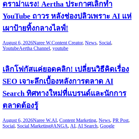
ดราม่าแรง! Aertha ประกาศเลิกทำ
YouTube ถาวร หลังช่องปลิวเพราะ AI แห่
เผาป้ายทิ้งกลางไลฟ์!
August 6, 2026
Naree W.
Content Creator
,
News
,
Social
,
Youtube
Aertha Channel
,
youtube
เลิกโฟกัสแค่ยอดคลิก! เปลี่ยนวิธีคิดเรื่อง
SEO เจาะลึกเบื้องหลังการตลาด AI
Search ทิศทางใหม่ที่แบรนด์และนักการ
ตลาดต้องรู้
August 6, 2026
Naree W.
AI
,
Content Marketing
,
News
,
PR Post
,
Social
,
Social Marketing
#ANGA
,
AI
,
AI Search
,
Google