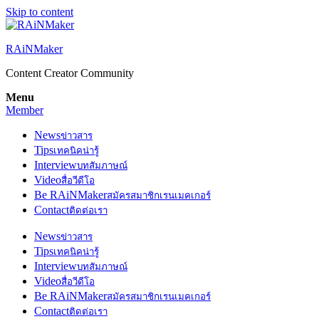
Skip to content
RAiNMaker
Content Creator Community
Menu
Member
News
ข่าวสาร
Tips
เทคนิคน่ารู้
Interview
บทสัมภาษณ์
Video
สื่อวีดีโอ
Be RAiNMaker
สมัครสมาชิกเรนเมคเกอร์
Contact
ติดต่อเรา
News
ข่าวสาร
Tips
เทคนิคน่ารู้
Interview
บทสัมภาษณ์
Video
สื่อวีดีโอ
Be RAiNMaker
สมัครสมาชิกเรนเมคเกอร์
Contact
ติดต่อเรา