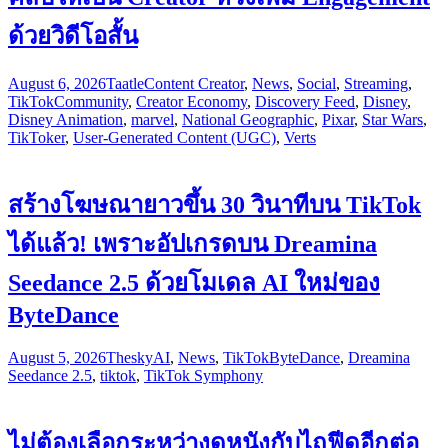
ด้วยวิดีโอสั้น
August 6, 2026
Taatle
Content Creator
,
News
,
Social
,
Streaming
,
TikTok
Community
,
Creator Economy
,
Discovery Feed
,
Disney
,
Disney Animation
,
marvel
,
National Geographic
,
Pixar
,
Star Wars
,
TikToker
,
User-Generated Content (UGC)
,
Verts
สร้างโฆษณายาวขึ้น 30 วินาทีบน TikTok
ได้แล้ว! เพราะอัปเกรดบน Dreamina
Seedance 2.5 ด้วยโมเดล AI ใหม่ของ
ByteDance
August 5, 2026
Thesky
AI
,
News
,
TikTok
ByteDance
,
Dreamina
Seedance 2.5
,
tiktok
,
TikTok Symphony
ไม่ต้องเลือกระหว่างดูหนังกับไถฟีดอีกต่อ