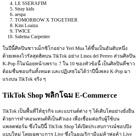
LE SSERAFIM
Stray kids
aespa
TOMORROW X TOGETHER
Kim Loaiza
TWICE
Sabrina Carpenter
ในปีนี้ศิลปินชาวเม็กซิโกอย่าง Yeri Mua ได้ขึ้นเป็นอันดับหนึ่ง
ด้วยเพลงไวรัลสุดฮิตบน TikTok อย่าง Linea del Perreo ส่วนศิลปิน
K-Pop ก็ไม่น้อยหน้าเพราะ 7 ใน 10 ของหัวข้อนี้ เป็นศิลปินที่ชาว
ด้อมชื่นชอบกันทั้งหมด และปฏิเสธไม่ได้ว่าปีนี้เพลง K-Pop มา
แรงบน TikTok จริง ๆ
TikTok Shop พลิกโฉม E-Commerce
TikTok เป็นพื้นที่ให้ธุรกิจ และแบรนด์ต่าง ๆ ได้เติบโตอย่างยั่งยืน
ด้วยการทำคอนเทนต์ที่เป็นตัวเอง เพื่อเชื่อมต่อกับผู้ใช้บน
แพลตฟอร์ม ซึ่งในปีนี้ TikTok Shop ได้เปิดประสบการณ์ชอปปิง
แบบใหม่ โดยเฉพาะการ Live ซึ่งในอเมริกามีแม่ค้าพ่อค้า Live