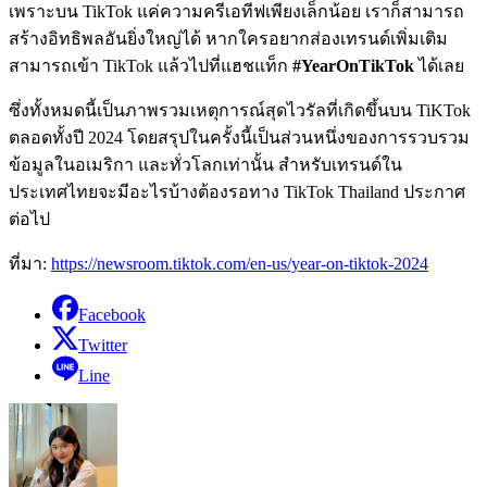
เพราะบน TikTok แค่ความครีเอทีฟเพียงเล็กน้อย เราก็สามารถ
สร้างอิทธิพลอันยิ่งใหญ่ได้ หากใครอยากส่องเทรนด์เพิ่มเติม
สามารถเข้า TikTok แล้วไปที่แฮชแท็ก
#YearOnTikTok
ได้เลย
ซึ่งทั้งหมดนี้เป็นภาพรวมเหตุการณ์สุดไวรัลที่เกิดขึ้นบน TiKTok
ตลอดทั้งปี 2024 โดยสรุปในครั้งนี้เป็นส่วนหนึ่งของการรวบรวม
ข้อมูลในอเมริกา และทั่วโลกเท่านั้น สำหรับเทรนด์ใน
ประเทศไทยจะมีอะไรบ้างต้องรอทาง TikTok Thailand ประกาศ
ต่อไป
ที่มา:
https://newsroom.tiktok.com/en-us/year-on-tiktok-2024
Facebook
Twitter
Line