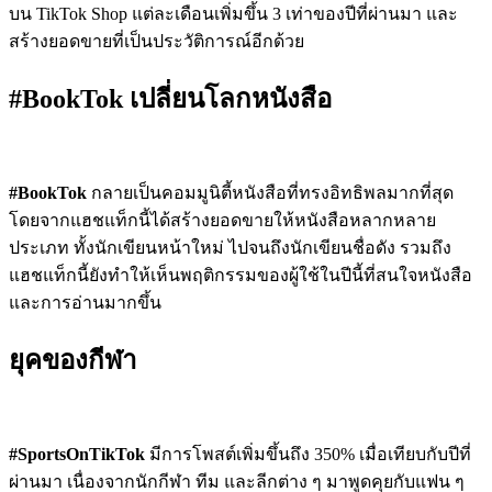
บน TikTok Shop แต่ละเดือนเพิ่มขึ้น 3 เท่าของปีที่ผ่านมา และ
สร้างยอดขายที่เป็นประวัติการณ์อีกด้วย
#BookTok เปลี่ยนโลกหนังสือ
#BookTok
กลายเป็นคอมมูนิตี้หนังสือที่ทรงอิทธิพลมากที่สุด
โดยจากแฮชแท็กนี้ได้สร้างยอดขายให้หนังสือหลากหลาย
ประเภท ทั้งนักเขียนหน้าใหม่ ไปจนถึงนักเขียนชื่อดัง รวมถึง
แฮชแท็กนี้ยังทำให้เห็นพฤติกรรมของผู้ใช้ในปีนี้ที่สนใจหนังสือ
และการอ่านมากขึ้น
ยุคของกีฬา
#SportsOnTikTok
มีการโพสต์เพิ่มขึ้นถึง 350% เมื่อเทียบกับปีที่
ผ่านมา เนื่องจากนักกีฬา ทีม และลีกต่าง ๆ มาพูดคุยกับแฟน ๆ