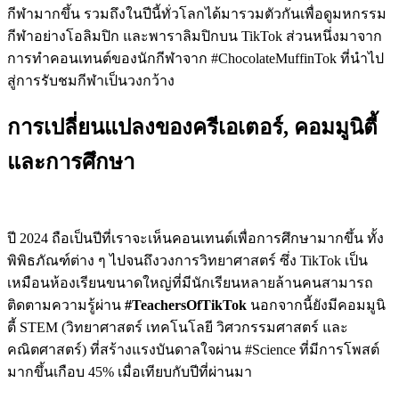
กีฬามากขึ้น รวมถึงในปีนี้ทั่วโลกได้มารวมตัวกันเพื่อดูมหกรรม
กีฬาอย่างโอลิมปิก และพาราลิมปิกบน TikTok ส่วนหนึ่งมาจาก
การทำคอนเทนต์ของนักกีฬาจาก #ChocolateMuffinTok ที่นำไป
สู่การรับชมกีฬาเป็นวงกว้าง
การเปลี่ยนแปลงของครีเอเตอร์, คอมมูนิตี้
และการศึกษา
ปี 2024 ถือเป็นปีที่เราจะเห็นคอนเทนต์เพื่อการศึกษามากขึ้น ทั้ง
พิพิธภัณฑ์ต่าง ๆ ไปจนถึงวงการวิทยาศาสตร์ ซึ่ง TikTok เป็น
เหมือนห้องเรียนขนาดใหญ่ที่มีนักเรียนหลายล้านคนสามารถ
ติดตามความรู้ผ่าน
#TeachersOfTikTok
นอกจากนี้ยังมีคอมมูนิ
ตี้ STEM (วิทยาศาสตร์ เทคโนโลยี วิศวกรรมศาสตร์ และ
คณิตศาสตร์) ที่สร้างแรงบันดาลใจผ่าน #Science ที่มีการโพสต์
มากขึ้นเกือบ 45% เมื่อเทียบกับปีที่ผ่านมา