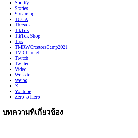
Spotify
Stories
Streaming
TCCA
Threads
TikTok
TikTok Shop
Tips
TMRWCreatorsCamp2021
TV Channel
Twitch
Twitter
Video
Website
Weibo
X
Youtube
Zero to Hero
บทความที่เกี่ยวข้อง