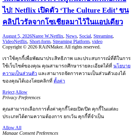
ไป! Netflix เปิดตัว ‘The Culture Edit’ ขน
คลิปไวรัลจากโซเชียลมาไว้ในแอปเดียว
August 5, 2026
Naree W.
Netflix
,
News
,
Social
,
Streaming
,
Video
Netflix
,
Short-form
,
Streaming Platform
,
video
Copyright © 2026 RAiNMaker. All rights reserved.
เราใช้คุกกี้เพื่อพัฒนาประสิทธิภาพ และประสบการณ์ที่ดีในการ
ใช้เว็บไซต์ของคุณ คุณสามารถศึกษารายละเอียดได้ที่
นโยบาย
ความเป็นส่วนตัว
และสามารถจัดการความเป็นส่วนตัวเองได้
ของคุณได้เองโดยคลิกที่
ตั้งค่า
Reject
Allow
Privacy Preferences
คุณสามารถเลือกการตั้งค่าคุกกี้โดยเปิด/ปิด คุกกี้ในแต่ละ
ประเภทได้ตามความต้องการ ยกเว้น คุกกี้ที่จำเป็น
Allow All
Manage Consent Preferences