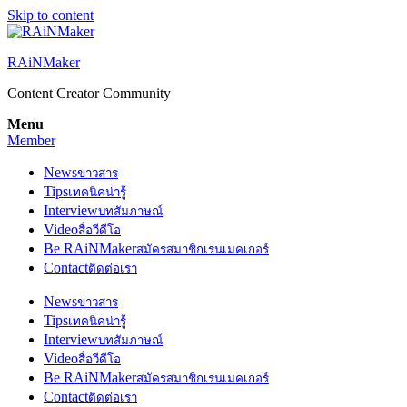
Skip to content
RAiNMaker
Content Creator Community
Menu
Member
News
ข่าวสาร
Tips
เทคนิคน่ารู้
Interview
บทสัมภาษณ์
Video
สื่อวีดีโอ
Be RAiNMaker
สมัครสมาชิกเรนเมคเกอร์
Contact
ติดต่อเรา
News
ข่าวสาร
Tips
เทคนิคน่ารู้
Interview
บทสัมภาษณ์
Video
สื่อวีดีโอ
Be RAiNMaker
สมัครสมาชิกเรนเมคเกอร์
Contact
ติดต่อเรา