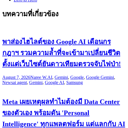
บทความที่เกี่ยวข้อง
พาส่องไฮไลต์ของ Google AI เดือนกร
กฎาฯ รวมความล้ำที่จะเข้ามาเปลี่ยนชีวิต
ตั้งแต่เว็บไซต์ยันดาวเทียมตรวจจับไฟป่า!
August 7, 2026
Naree W.
AI
,
Gemini
,
Google
,
Google Gemini
,
News
ai agent
,
Gemini
,
Google AI
,
Samsung
Meta เผยเหตุผลทำไมต้องมี Data Center
ของตัวเอง พร้อมดัน 'Personal
Intelligence' ทุกแพลตฟอร์ม แต่แลกกับ AI