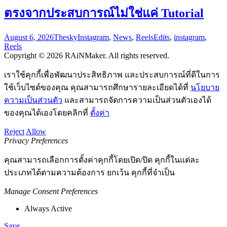
ตรงจากประสบการณ์ไม่ใช่แค่ Tutorial
August 6, 2026
Thesky
Instagram
,
News
,
Reels
Edits
,
instagram
,
Reels
Copyright © 2026 RAiNMaker. All rights reserved.
เราใช้คุกกี้เพื่อพัฒนาประสิทธิภาพ และประสบการณ์ที่ดีในการ
ใช้เว็บไซต์ของคุณ คุณสามารถศึกษารายละเอียดได้ที่
นโยบาย
ความเป็นส่วนตัว
และสามารถจัดการความเป็นส่วนตัวเองได้
ของคุณได้เองโดยคลิกที่
ตั้งค่า
Reject
Allow
Privacy Preferences
คุณสามารถเลือกการตั้งค่าคุกกี้โดยเปิด/ปิด คุกกี้ในแต่ละ
ประเภทได้ตามความต้องการ ยกเว้น คุกกี้ที่จำเป็น
Manage Consent Preferences
Always Active
Save