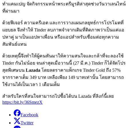
ทำแคมเปญ จัดกิจกรรมหน้าพระตรีมูรติล่าสุดช่วงวันวาเลนไทน์
ที่ผ่านมา
ด้วยฟีเจอร์ ความครีเอต และการวางแผนกลยุทธ์การโปรโมตที่
แยบยล จึงทำให้ Tinder ลบภาพจำจากเดิมที่ติดภาพว่าเป็นแค่แอ
ปหาคู่ มาเป็นแอปหาเพื่อน หรือแอปสำหรับเชื่อมต่อทุกความ
สัมพันธ์แทน
ด้วยเหตุนี้จึงทำให้ผู้คนหันมาให้ความสนใจและกล้าที่จะลองใช้
Tinder กันไม่น้อย จนล่าสุดเมื่อวานนี้ (27 มี.ค.) Tinder ก็ได้จัดโปร
สุดพิเศษบน
Lazada
โดยลดราคาแพ็กเกจ Tinder Gold ถึง 57%
จากราคาเต็ม 349 บาท เหลือเพียง 149 บาทเท่านั้น โดยสามารถ
ใช้งานได้เป็นเวลา 1 เดือนเต็ม
สำหรับใครที่สนใจสามารถไปซื้อได้บน Lazada ที่ลิงก์นี้เลย
https://bit.ly/36SmezX
Facebook
Twitter