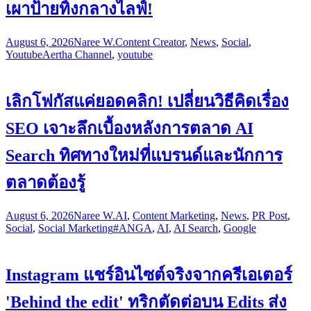
เผาป้ายทิ้งกลางไลฟ์!
August 6, 2026
Naree W.
Content Creator
,
News
,
Social
,
Youtube
Aertha Channel
,
youtube
เลิกโฟกัสแค่ยอดคลิก! เปลี่ยนวิธีคิดเรื่อง
SEO เจาะลึกเบื้องหลังการตลาด AI
Search ทิศทางใหม่ที่แบรนด์และนักการ
ตลาดต้องรู้
August 6, 2026
Naree W.
AI
,
Content Marketing
,
News
,
PR Post
,
Social
,
Social Marketing
#ANGA
,
AI
,
AI Search
,
Google
Instagram แชร์อินไซต์จริงจากครีเอเตอร์
'Behind the edit' ทริกตัดต่อบน Edits ส่ง