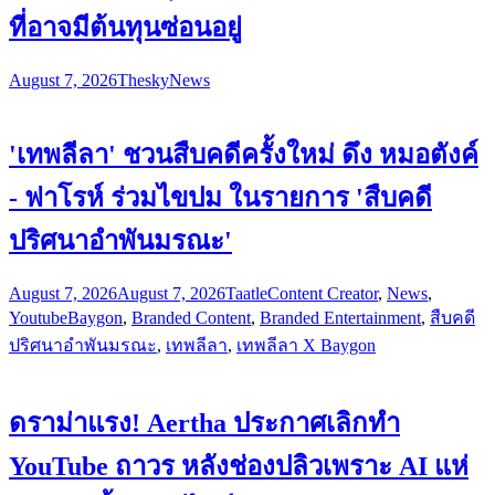
ที่อาจมีต้นทุนซ่อนอยู่
August 7, 2026
Thesky
News
'เทพลีลา' ชวนสืบคดีครั้งใหม่ ดึง หมอตังค์
- ฟาโรห์ ร่วมไขปม ในรายการ 'สืบคดี
ปริศนาอำพันมรณะ'
August 7, 2026
August 7, 2026
Taatle
Content Creator
,
News
,
Youtube
Baygon
,
Branded Content
,
Branded Entertainment
,
สืบคดี
ปริศนาอำพันมรณะ
,
เทพลีลา
,
เทพลีลา X Baygon
ดราม่าแรง! Aertha ประกาศเลิกทำ
YouTube ถาวร หลังช่องปลิวเพราะ AI แห่