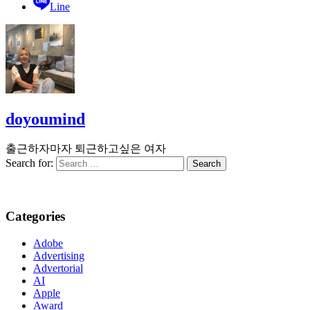
Line
doyoumind
출근하자마자 퇴근하고싶은 여자
Search for:
Categories
Adobe
Advertising
Advertorial
AI
Apple
Award