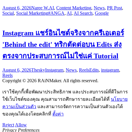
August 6, 2026
Naree W.
AI
,
Content Marketing
,
News
,
PR Post
,
Social
,
Social Marketing
#ANGA
,
AI
,
AI Search
,
Google
Instagram แชร์อินไซต์จริงจากครีเอเตอร์
'Behind the edit' ทริกตัดต่อบน Edits ส่ง
ตรงจากประสบการณ์ไม่ใช่แค่ Tutorial
August 6, 2026
Thesky
Instagram
,
News
,
Reels
Edits
,
instagram
,
Reels
Copyright © 2026 RAiNMaker. All rights reserved.
เราใช้คุกกี้เพื่อพัฒนาประสิทธิภาพ และประสบการณ์ที่ดีในการ
ใช้เว็บไซต์ของคุณ คุณสามารถศึกษารายละเอียดได้ที่
นโยบาย
ความเป็นส่วนตัว
และสามารถจัดการความเป็นส่วนตัวเองได้
ของคุณได้เองโดยคลิกที่
ตั้งค่า
Reject
Allow
Privacy Preferences