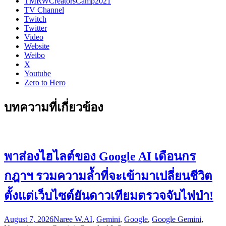
TMRWCreatorsCamp2021
TV Channel
Twitch
Twitter
Video
Website
Weibo
X
Youtube
Zero to Hero
บทความที่เกี่ยวข้อง
พาส่องไฮไลต์ของ Google AI เดือนกร
กฎาฯ รวมความล้ำที่จะเข้ามาเปลี่ยนชีวิต
ตั้งแต่เว็บไซต์ยันดาวเทียมตรวจจับไฟป่า!
August 7, 2026
Naree W.
AI
,
Gemini
,
Google
,
Google Gemini
,