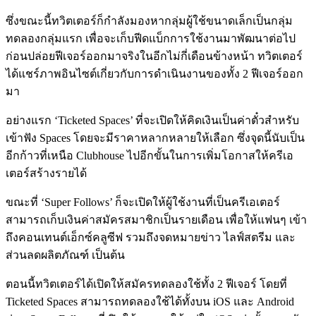
ซึ่งขณะนี้ทวิตเตอร์ก็กำลังมองหากลุ่มผู้ใช้ขนาดเล็กเป็นกลุ่ม
ทดลองกลุ่มแรก เพื่อจะเก็บฟีดแบ็กการใช้งานมาพัฒนาต่อไป
ก่อนปล่อยฟีเจอร์ออกมาจริงในอีกไม่กี่เดือนข้างหน้า ทวิตเตอร์
ได้แชร์ภาพอินไซต์เกี่ยวกับการดำเนินงานของทั้ง 2 ฟีเจอร์ออก
มา
อย่างแรก ‘Ticketed Spaces’ ที่จะเปิดให้คิดเงินเป็นค่าตั๋วสำหรับ
เข้าฟัง Spaces โดยจะมีราคาหลากหลายให้เลือก ซึ่งจุดนี้นับเป็น
อีกก้าวที่เหนือ Clubhouse ไปอีกขั้นในการเพิ่มโอกาสให้ครีเอ
เตอร์สร้างรายได้
ขณะที่ ‘Super Follows’ ก็จะเปิดให้ผู้ใช้งานที่เป็นครีเอเตอร์
สามารถเก็บเงินค่าสมัครสมาชิกเป็นรายเดือน เพื่อให้แฟนๆ เข้า
ถึงคอนเทนต์เอ็กซ์คลูซีฟ รวมถึงจดหมายข่าว ไลฟ์สตรีม และ
ส่วนลดผลิตภัณฑ์ เป็นต้น
ตอนนี้ทวิตเตอร์ได้เปิดให้สมัครทดลองใช้ทั้ง 2 ฟีเจอร์ โดยที่
Ticketed Spaces สามารถทดลองใช้ได้ทั้งบน iOS และ Android