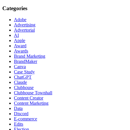
Categories
Adobe
Advertising
Advertorial
AI
Apple
Award
Awards
Brand Marketing
BrandMaker
Canva
Case Study
ChatGPT
Claude
Clubhouse
Clubhouse Townhall
Content Creator
Content Marketing
Data
Discord
E-commerce
Edits
Election