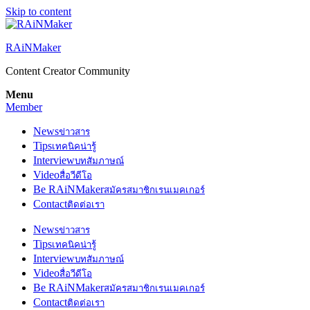
Skip to content
RAiNMaker
Content Creator Community
Menu
Member
News
ข่าวสาร
Tips
เทคนิคน่ารู้
Interview
บทสัมภาษณ์
Video
สื่อวีดีโอ
Be RAiNMaker
สมัครสมาชิกเรนเมคเกอร์
Contact
ติดต่อเรา
News
ข่าวสาร
Tips
เทคนิคน่ารู้
Interview
บทสัมภาษณ์
Video
สื่อวีดีโอ
Be RAiNMaker
สมัครสมาชิกเรนเมคเกอร์
Contact
ติดต่อเรา