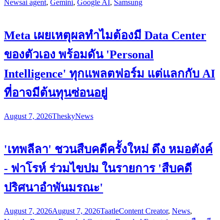
News
ai agent
,
Gemini
,
Google AI
,
Samsung
Meta เผยเหตุผลทำไมต้องมี Data Center
ของตัวเอง พร้อมดัน 'Personal
Intelligence' ทุกแพลตฟอร์ม แต่แลกกับ AI
ที่อาจมีต้นทุนซ่อนอยู่
August 7, 2026
Thesky
News
'เทพลีลา' ชวนสืบคดีครั้งใหม่ ดึง หมอตังค์
- ฟาโรห์ ร่วมไขปม ในรายการ 'สืบคดี
ปริศนาอำพันมรณะ'
August 7, 2026
August 7, 2026
Taatle
Content Creator
,
News
,