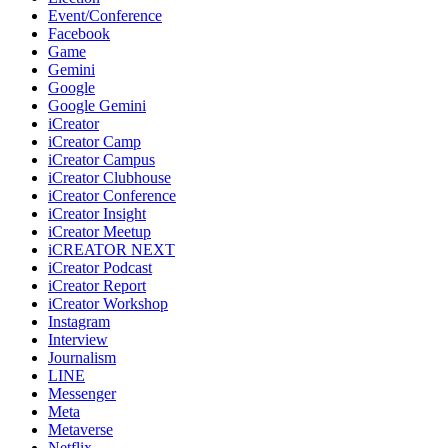
Event/Conference
Facebook
Game
Gemini
Google
Google Gemini
iCreator
iCreator Camp
iCreator Campus
iCreator Clubhouse
iCreator Conference
iCreator Insight
iCreator Meetup
iCREATOR NEXT
iCreator Podcast
iCreator Report
iCreator Workshop
Instagram
Interview
Journalism
LINE
Messenger
Meta
Metaverse
Netflix