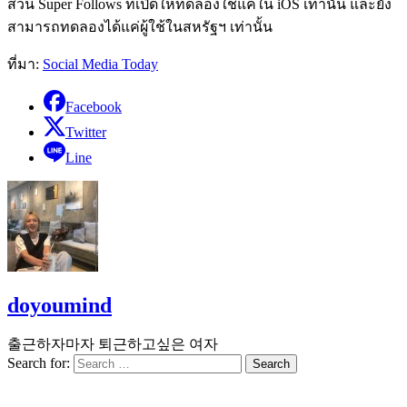
ส่วน Super Follows ที่เปิดให้ทดลองใช้แค่ใน iOS เท่านั้น และยัง
สามารถทดลองได้แค่ผู้ใช้ในสหรัฐฯ เท่านั้น
ที่มา:
Social Media Today
Facebook
Twitter
Line
doyoumind
출근하자마자 퇴근하고싶은 여자
Search for: